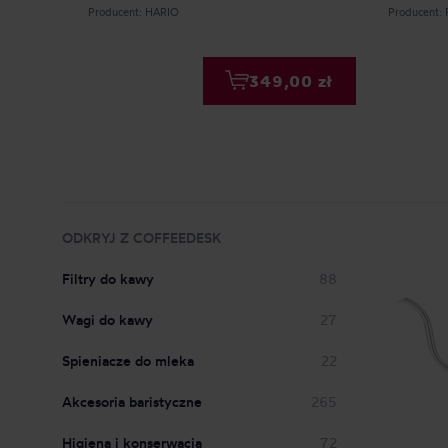
Producent: HARIO
Producent:
349,00 zł
ODKRYJ Z COFFEEDESK
Filtry do kawy
88
Wagi do kawy
27
Spieniacze do mleka
22
Akcesoria baristyczne
265
Higiena i konserwacja
72