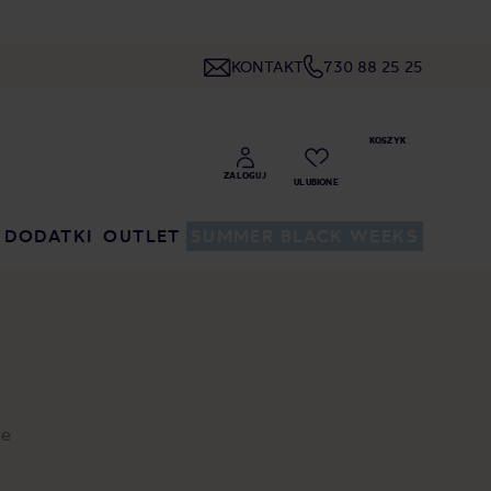
KONTAKT
730 88 25 25
DODATKI
OUTLET
SUMMER BLACK WEEKS
ce