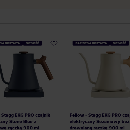
WA DOSTAWA
NOWOŚĆ
DARMOWA DOSTAWA
NOWOŚĆ
- Stagg EKG PRO czajnik
Fellow - Stagg EKG PRO cza
czny Stone Blue z
elektryczny Sezamowy beż
wą rączką 900 ml
drewnianą rączką 900 ml