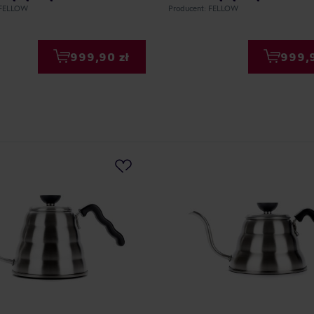
 FELLOW
Producent: FELLOW
999,90 zł
999,9