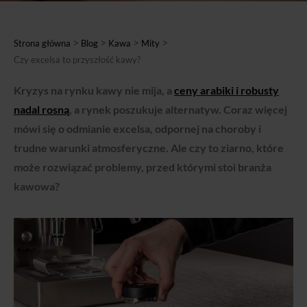
>
>
>
>
Strona główna
Blog
Kawa
Mity
Czy excelsa to przyszłość kawy?
Kryzys na rynku kawy nie mija, a
ceny arabiki i robusty
nadal rosną
, a rynek poszukuje alternatyw. Coraz więcej
mówi się o odmianie excelsa, odpornej na choroby i
trudne warunki atmosferyczne. Ale czy to ziarno, które
może rozwiązać problemy, przed którymi stoi branża
kawowa?