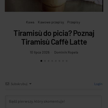
Kawa
Kawowe przepisy
Przepisy
Tiramisù do picia? Poznaj
Tiramisù Caffè Latte
10 lipca 2026
Dominik Ropela
Subskrybuj
Login