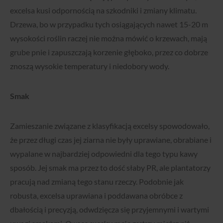
excelsa kusi odpornością na szkodniki i zmiany klimatu.
Drzewa, bo w przypadku tych osiągających nawet 15-20 m
wysokości roślin raczej nie można mówić o krzewach, mają
grube pnie i zapuszczają korzenie głęboko, przez co dobrze
znoszą wysokie temperatury i niedobory wody.
Smak
Zamieszanie związane z klasyfikacją excelsy spowodowało,
że przez długi czas jej ziarna nie były uprawiane, obrabiane i
wypalane w najbardziej odpowiedni dla tego typu kawy
sposób. Jej smak ma przez to dość słaby PR, ale plantatorzy
pracują nad zmianą tego stanu rzeczy. Podobnie jak
robusta, excelsa uprawiana i poddawana obróbce z
dbałością i precyzją, odwdzięcza się przyjemnymi i wartymi