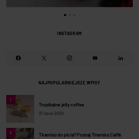
INSTAGRAM
NAJPOPULARNIEJSZE WPISY
1
Tropikalne jelly coffee
31 lipca 2026
2
Tiramisù do picia? Poznaj Tiramisù Caffè