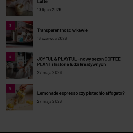
Latte
10 lipca 2026
3
Transparentność w kawie
16 czerwca 2026
4
JOYFUL & PLAYFUL – nowy sezon COFFEE
PLANT i historie ludzi kreatywnych
27 maja 2026
5
Lemonade espresso czy pistachio affogato?
27 maja 2026