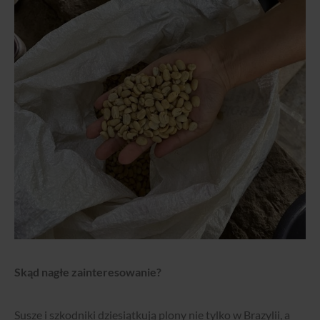
Skąd nagłe zainteresowanie?
Susze i szkodniki dziesiątkują plony nie tylko w Brazylii, a