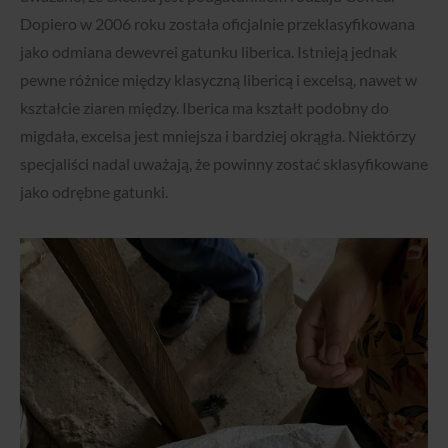
Dopiero w 2006 roku została oficjalnie przeklasyfikowana
jako odmiana dewevrei gatunku liberica. Istnieją jednak
pewne różnice między klasyczną libericą i excelsą, nawet w
kształcie ziaren między. Iberica ma kształt podobny do
migdała, excelsa jest mniejsza i bardziej okrągła. Niektórzy
specjaliści nadal uważają, że powinny zostać sklasyfikowane
jako odrębne gatunki.