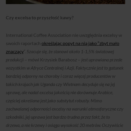
Czy excelsa to przyszłość kawy?
International Coffee Association nie uwzględnia excelsy w
swoich raportach
określając popyt na nią jako “zbyt mało
znaczący
”.
Szacuje się, że stanowi około 1-1,5% światowej
produkcji
– mówi Krzysiek Barabosz –
jest uprawiana przede
wszystkim w Afryce Centralnej i Azji. Faktycznie jest to gatunek
bardziej odporny na choroby i coraz więcej producentów w
takich krajach jak Uganda czy Wietnam decyduje się na jej
uprawę, ale nadal excelsa jakością nie dorównuje Arabice,
częściej określana jest jako substytut robusty. Mimo
zachwalanej odporności excelsy na warunki atmosferyczne czy
szkodniki, jej uprawa jest bardzo trudna przez fakt, że to
drzewa, a nie krzewy i osiąga wysokość 20 metrów. Oczywiście