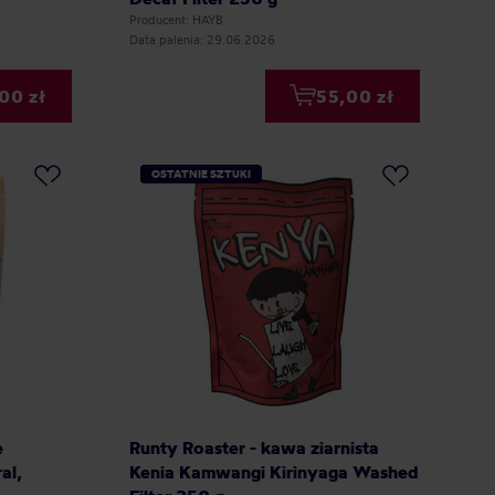
Producent: HAYB
Data palenia: 29.06.2026
00 zł
55,00 zł
OSTATNIE SZTUKI
e
Runty Roaster - kawa ziarnista
al,
Kenia Kamwangi Kirinyaga Washed