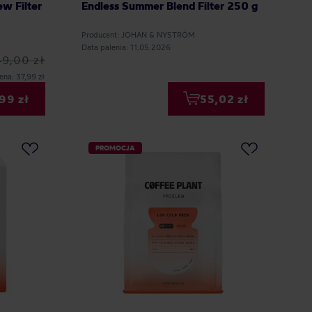
w Filter
Endless Summer Blend Filter 250 g
Producent: JOHAN & NYSTRÖM
Data palenia: 11.05.2026
49,00 zł
ena: 37,99 zł
99 zł
55,02 zł
PROMOCJA