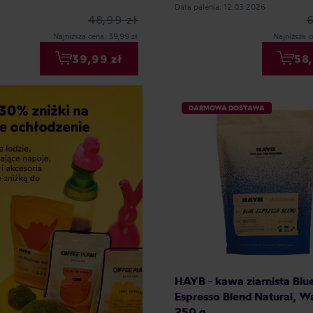
Data palenia: 12.03.2026
48,99 zł
Najniższa cena: 39,99 zł
Najniższa c
39,99 zł
58,
DARMOWA DOSTAWA
HAYB - kawa ziarnista Blu
Espresso Blend Natural, W
250 g