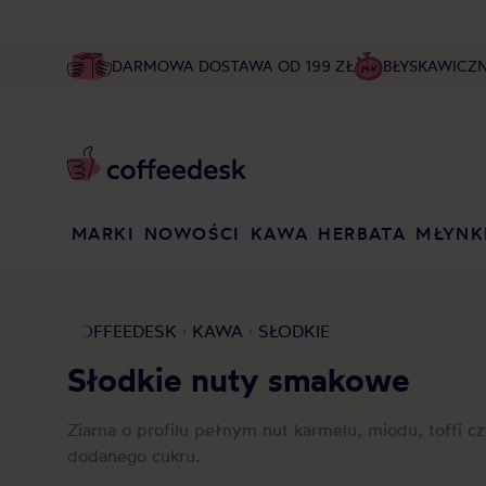
DARMOWA DOSTAWA OD 199 ZŁ
BŁYSKAWICZ
MARKI
NOWOŚCI
KAWA
HERBATA
MŁYNK
COFFEEDESK
KAWA
SŁODKIE
Słodkie nuty smakowe
Ziarna o profilu pełnym nut karmelu, miodu, toffi cz
dodanego cukru.