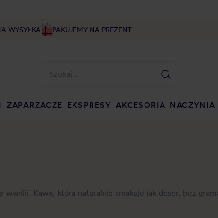
NA WYSYŁKA
PAKUJEMY NA PREZENT
I
ZAPARZACZE
EKSPRESY
AKCESORIA
NACZYNIA
y wanilii. Kawa, która naturalnie smakuje jak deser, bez gram