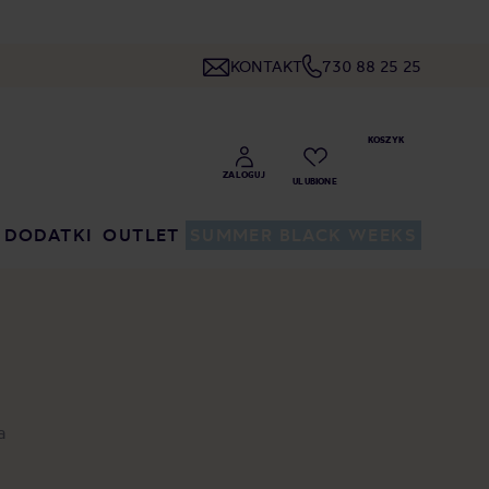
KONTAKT
730 88 25 25
DODATKI
OUTLET
SUMMER BLACK WEEKS
a