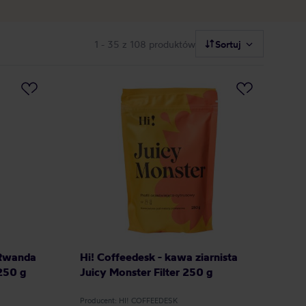
1 - 35
z 108 produktów
Sortuj
 Rwanda
Hi! Coffeedesk - kawa ziarnista
250 g
Juicy Monster Filter 250 g
Producent: HI! COFFEEDESK