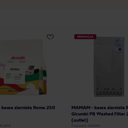
PROMOCJA
- kawa ziarnista Roma 250
MAMAM - kawa ziarnista
Gicumbi PB Washed Filter 
(outlet)
ARCAFFE
Producent: MAMAM