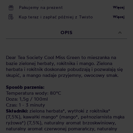
Pakujemy na prezent
Więcej
Kup teraz i zapłać później z Twisto
Więcej
OPIS
Dear Tea Society Cool Miss Green to mieszanka na
bazie zielonej herbaty, rokitnika i mango. Zielona
herbata i rokitnik doskonale pobudzają i pozwalają się
skupić, a mango nadaje przyjemny, owocowy smak.
Sposób parzenia:
Temperatura wody: 80°C
Doza: 1,5g / 100ml
Czas: 1 - 3 minuty
Składniki:
zielona herbata*, wytłoki z rokitnika*
(7,5%), kawałki mango* (mango*, pełnoziarnista mąka
ryżowa*) (7,5%), naturalny aromat brzoskwiniowy,
naturalny aromat czerwonej pomarańczy, naturalny