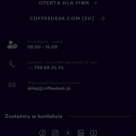
OFERTA DLA FIRM
COFFEEDESK.COM (EU)
Poniedziałek - piątek
08:00 - 16:00
Zadzwoń, by uzyskać odpowiedź od razu!
730 88 25 25
Tel.
Wolisz pisać? Czekamy na maila!
sklep@coffeedesk.pl
Zostańmy w kontakcie