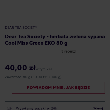
DEAR TEA SOCIETY
Dear Tea Society - herbata zielona sypana
Cool Miss Green EKO 80 g
40,00 zł
w tym VAT
Zawartość:
80 g
(50,00 zł* / 100 g)
POWIADOM MNIE, JAK BĘDZIE
Wysyłamy paczki w 24h
Więcej