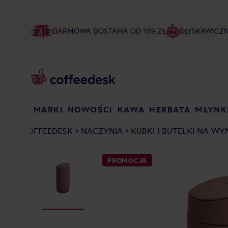
DARMOWA DOSTAWA OD 199 ZŁ
BŁYSKAWICZ
MARKI
NOWOŚCI
KAWA
HERBATA
MŁYNK
COFFEEDESK
NACZYNIA
KUBKI I BUTELKI NA W
PROMOCJA