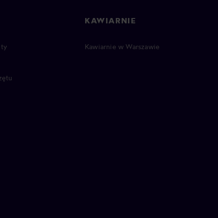
KAWIARNIE
ty
Kawiarnie w Warszawie
zętu