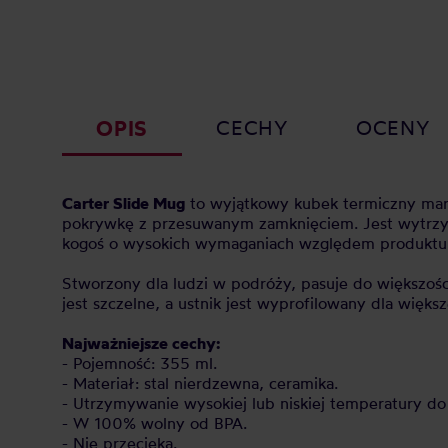
OPIS
CECHY
OCENY
Carter Slide Mug
to wyjątkowy kubek termiczny mark
pokrywkę z przesuwanym zamknięciem. Jest wytrzy
kogoś o wysokich wymaganiach względem produktu
Stworzony dla ludzi w podróży, pasuje do większośc
jest szczelne, a ustnik jest wyprofilowany dla wię
Najważniejsze cechy:
- Pojemność: 355 ml.
- Materiał: stal nierdzewna, ceramika.
- Utrzymywanie wysokiej lub niskiej temperatury do
- W 100% wolny od BPA.
- Nie przecieka.