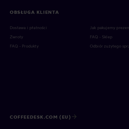
OBSŁUGA KLIENTA
Dostawa i płatności
Jak pakujemy prezen
Zwroty
FAQ - Sklep
FAQ - Produkty
Odbiór zużytego spr
COFFEEDESK.COM (EU)