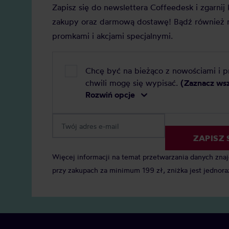
Zapisz się do newslettera Coffeedesk i zgarni
zakupy oraz darmową dostawę! Bądź również n
promkami i akcjami specjalnymi.
Chcę być na bieżąco z nowościami i 
chwili mogę się wypisać.
(Zaznacz ws
Rozwiń opcje
ZAPISZ 
Więcej informacji na temat przetwarzania danych zna
przy zakupach za minimum 199 zł, zniżka jest jednora