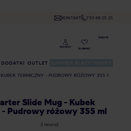
KONTAKT
730 88 25 25
DODATKI
OUTLET
SUMMER BLACK WEEKS
 - KUBEK TERMICZNY - PUDROWY RÓŻOWY 355 ML
Carter Slide Mug - Kubek
 - Pudrowy różowy 355 ml