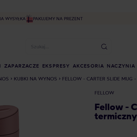
NA WYSYŁKA
PAKUJEMY NA PREZENT
I
ZAPARZACZE
EKSPRESY
AKCESORIA
NACZYNIA
YNOS
KUBKI NA WYNOS
FELLOW - CARTER SLIDE MUG
FELLOW
Fellow - 
termiczny