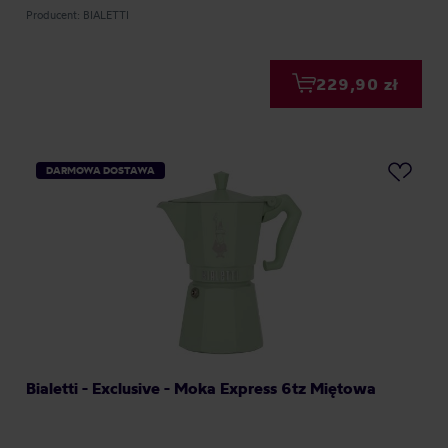
Producent: BIALETTI
229,90 zł
DARMOWA DOSTAWA
Bialetti - Exclusive - Moka Express 6tz Miętowa