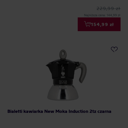
229,99 zł
Najniższa cena: 144,99 zł
154,99 zł
Bialetti kawiarka New Moka Induction 2tz czarna