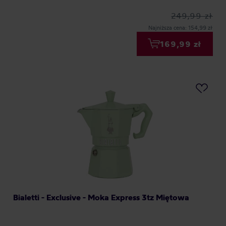
249,99 zł
Najniższa cena: 154,99 zł
169,99 zł
Bialetti - Exclusive - Moka Express 3tz Miętowa