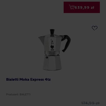
639,99 zł
Bialetti Moka Express 4tz
Producent: BIALETTI
174,99 zł