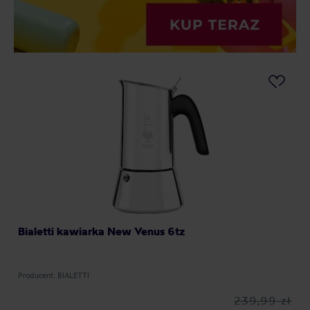
Bialetti kawiarka New Venus 6tz
Producent: BIALETTI
239,99 zł