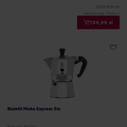
229,99 zł
Najniższa cena: 139,99 zł
139,99 zł
Bialetti Moka Express 3tz
Producent: BIALETTI