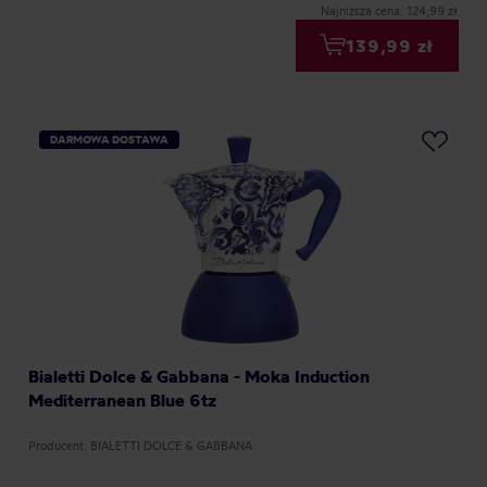
Najniższa cena: 124,99 zł
139,99 zł
DARMOWA DOSTAWA
Bialetti Dolce & Gabbana - Moka Induction
Mediterranean Blue 6tz
Producent: BIALETTI DOLCE & GABBANA