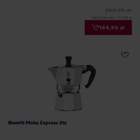
269,99 zł
Najniższa cena: 154,99 zł
164,99 zł
Bialetti Moka Express 2tz