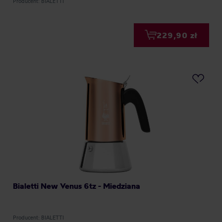
Producent: BIALETTI
229,90 zł
Bialetti New Venus 6tz - Miedziana
Producent: BIALETTI