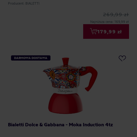
Producent: BIALETTI
269,99 zł
Najniższa cena: 169,99 zł
179,99 zł
DARMOWA DOSTAWA
Bialetti Dolce & Gabbana - Moka Induction 4tz