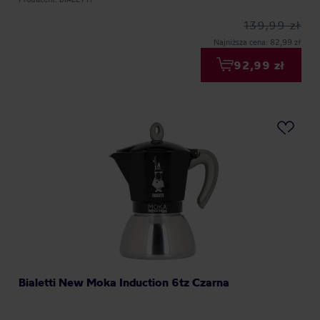
139,99 zł
Najniższa cena: 82,99 zł
92,99 zł
Bialetti New Moka Induction 6tz Czarna