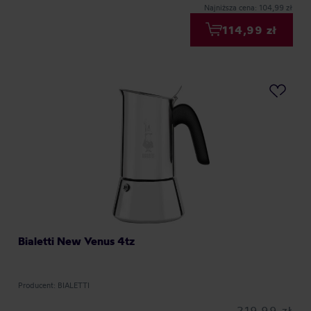
Najniższa cena: 104,99 zł
114,99 zł
Bialetti New Venus 4tz
Producent: BIALETTI
219,99 zł