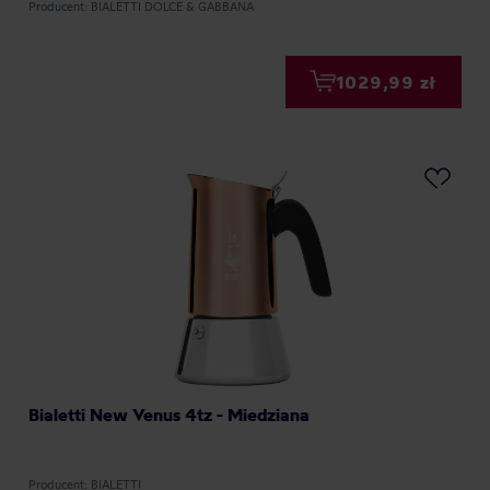
Producent: BIALETTI DOLCE & GABBANA
1029,99 zł
Bialetti New Venus 4tz - Miedziana
Producent: BIALETTI