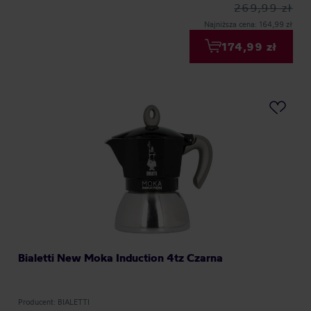
269,99 zł
Najniższa cena: 164,99 zł
174,99 zł
Bialetti New Moka Induction 4tz Czarna
Producent: BIALETTI