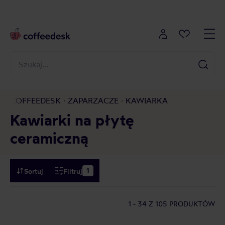
COFFEEDESK
ZAPARZACZE
KAWIARKA
Kawiarki na płytę
ceramiczną
Sortuj
Filtruj
1
1 - 34
Z 105 PRODUKTÓW