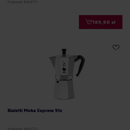
Producent: BIALETTI
189,90 zł
Bialetti Moka Express 9tz
Producent: BIALETTI