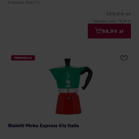
Producent: BIALETTI
133,99 zł
Najniższa cena: 78,99 zł
88,99 zł
PROMOCJA
Bialetti Moka Express 6tz Italia