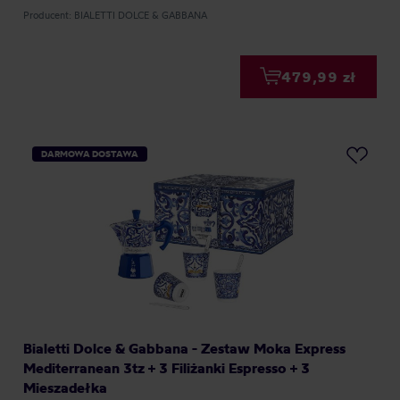
Producent: BIALETTI DOLCE & GABBANA
479,99 zł
DARMOWA DOSTAWA
Bialetti Dolce & Gabbana - Zestaw Moka Express
Mediterranean 3tz + 3 Filiżanki Espresso + 3
Mieszadełka