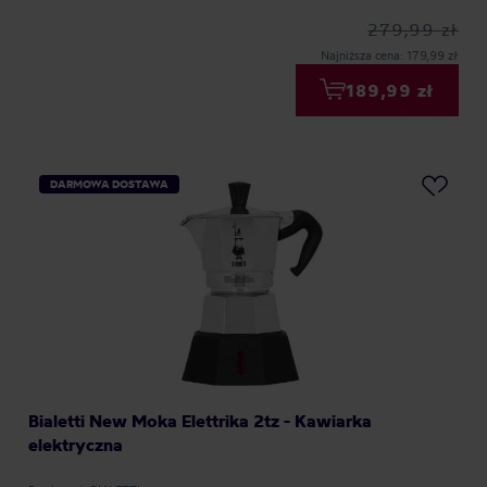
279,99 zł
Najniższa cena: 179,99 zł
189,99 zł
DARMOWA DOSTAWA
Bialetti New Moka Elettrika 2tz - Kawiarka
elektryczna