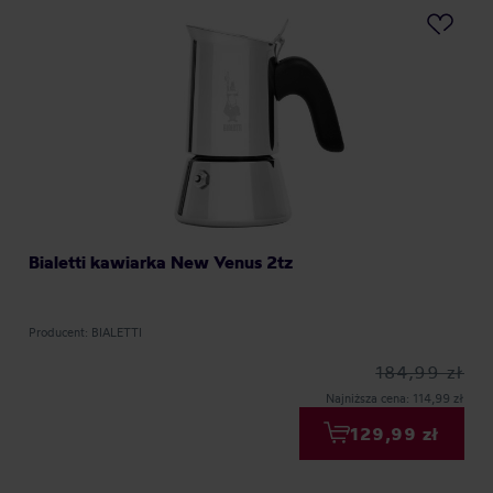
Bialetti kawiarka New Venus 2tz
Producent: BIALETTI
184,99 zł
Najniższa cena: 114,99 zł
129,99 zł