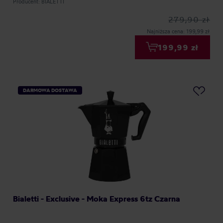
Producent: BIALETTI
279,90 zł
Najniższa cena: 199,99 zł
199,99 zł
DARMOWA DOSTAWA
Bialetti - Exclusive - Moka Express 6tz Czarna