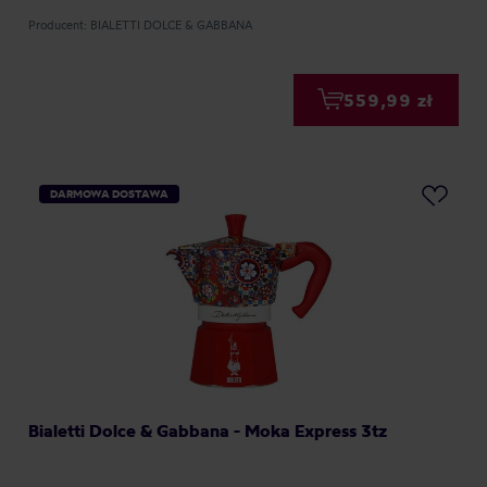
Producent: BIALETTI DOLCE & GABBANA
559,99 zł
DARMOWA DOSTAWA
Bialetti Dolce & Gabbana - Moka Express 3tz