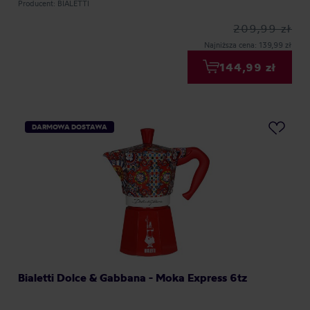
Producent: BIALETTI
209,99 zł
Najniższa cena: 139,99 zł
144,99 zł
DARMOWA DOSTAWA
Bialetti Dolce & Gabbana - Moka Express 6tz