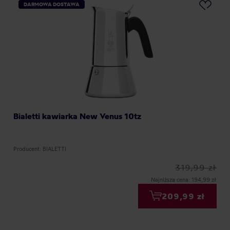
DARMOWA DOSTAWA
Bialetti kawiarka New Venus 10tz
Producent: BIALETTI
319,99 zł
Najniższa cena: 194,99 zł
209,99 zł