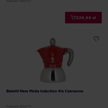
Producent: BIALETTI
229,90 zł
Bialetti New Moka Induction 4tz Czerwona
Producent: BIALETTI