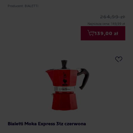
Producent: BIALETTI
264,99 zł
Najniższa cena: 149,99 zł
139,00 zł
Bialetti Moka Express 3tz czerwona