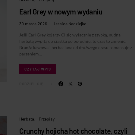
Earl Grey w nowym wydaniu
30 marca 2026
Jessica Nadziejko
Jeśli Earl Grey kojarzy Ci się wyłącznie z szybką, nudną
herbatą wypitą do ciastka po południu, to czas to zmienić.
Branża kawowa i herbaciana od dłuższego czasu romansuje z
parzeniem…
CZYTAJ WPIS
PODZIEL SIĘ
Herbata
Przepisy
Crunchy hojicha hot chocolate, czyli