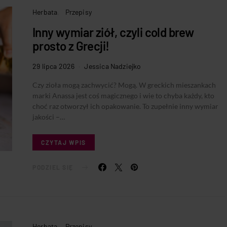
Herbata
Przepisy
Inny wymiar ziół, czyli cold brew
prosto z Grecji!
29 lipca 2026
Jessica Nadziejko
Czy zioła mogą zachwycić? Mogą. W greckich mieszankach
marki Anassa jest coś magicznego i wie to chyba każdy, kto
choć raz otworzył ich opakowanie. To zupełnie inny wymiar
jakości –…
CZYTAJ WPIS
PODZIEL SIĘ
Herbata
Przepisy