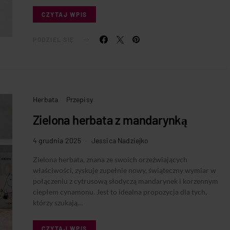
CZYTAJ WPIS
PODZIEL SIĘ
Herbata
Przepisy
Zielona herbata z mandarynką
4 grudnia 2025
Jessica Nadziejko
Zielona herbata, znana ze swoich orzeźwiających
właściwości, zyskuje zupełnie nowy, świąteczny wymiar w
połączeniu z cytrusową słodyczą mandarynek i korzennym
ciepłem cynamonu. Jest to idealna propozycja dla tych,
którzy szukają…
CZYTAJ WPIS