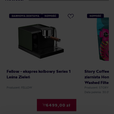
DARMOWA DOSTAWA
NOWOŚĆ
NOWOŚĆ
Fellow - ekspres kolbowy Series 1
Story Coffee R
Leśna Zieleń
ziarnista Hondu
Washed Filter 
Producent: FELLOW
Producent: STORY C
Data palenia: 30.07.2
6499,00 zł