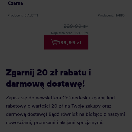
Czarna
Producent: BIALETTI
Producent: HARIO
229,99 zł
Najniższa cena: 139,99 zł
139,99 zł
Zgarnij 20 zł rabatu i
darmową dostawę!
Zapisz się do newslettera Coffeedesk i zgarnij kod
rabatowy o wartości 20 zł na Twoje zakupy oraz
darmową dostawę! Bądź również na bieżąco z naszymi
nowościami, promkami i akcjami specjalnymi.