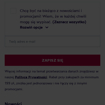
Chcę być na bieżąco z nowościami i
promocjami! Wiem, że w każdej chwili
mogę się wypisać.
(Zaznacz wszystko)
Rozwiń opcje
ZAPISZ SIĘ
Więcej informacji na temat przetwarzania danych znajdziesz w
naszej
Polityce Prywatności
. Rabat przy zakupach za minimum
199 zł, zniżka jest jednorazowa i nie łączy się z innymi
promocjami.
Nowości