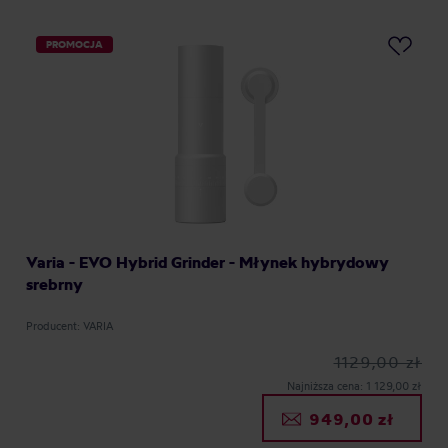
PROMOCJA
Varia - EVO Hybrid Grinder - Młynek hybrydowy
srebrny
Producent: VARIA
1129,00 zł
Najniższa cena: 1 129,00 zł
949,00 zł