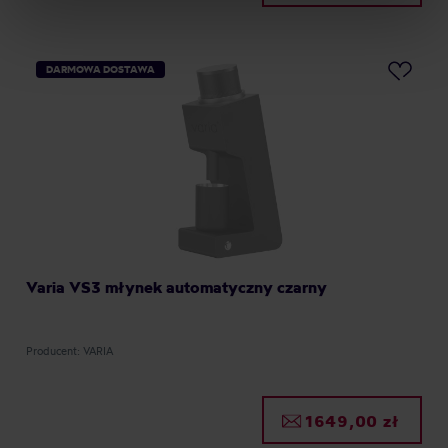
processing, including your rights, can be found in the
Privacy Policy.
DARMOWA DOSTAWA
Varia VS3 młynek automatyczny czarny
Producent: VARIA
1649,00 zł