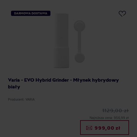
DARMOWA DOSTAWA
Varia - EVO Hybrid Grinder - Młynek hybrydowy
biały
Producent: VARIA
1129,00 zł
Najniższa cena: 956,99 zł
999,00 zł