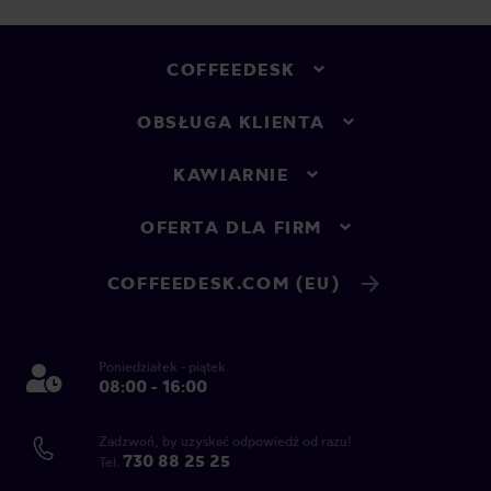
COFFEEDESK
OBSŁUGA KLIENTA
KAWIARNIE
OFERTA DLA FIRM
COFFEEDESK.COM (EU)
Poniedziałek - piątek
08:00 - 16:00
Zadzwoń, by uzyskać odpowiedź od razu!
730 88 25 25
Tel.