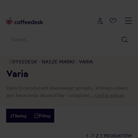
COFFEEDESK
NASZE MARKI
VARIA
Varia
Varia to producent kawowego sprzętu, którego celem
jest tworzenie akcesoriów i urządzeń...
czytaj więcej
Sortuj
Filtruj
1 - 7
Z 7 PRODUKTÓW