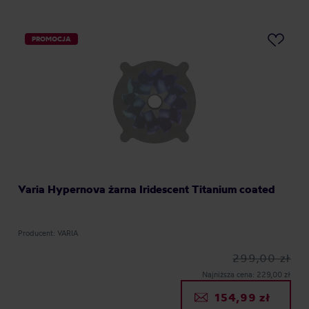
PROMOCJA
Varia Hypernova żarna Iridescent Titanium coated
Producent: VARIA
299,00 zł
Najniższa cena: 229,00 zł
154,99 zł