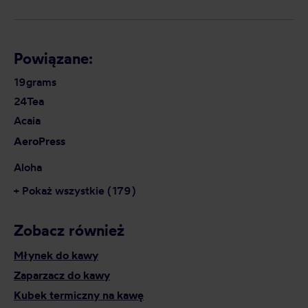
Powiązane:
19grams
24Tea
Acaia
AeroPress
Aloha
+ Pokaż wszystkie (179)
Zobacz również
Młynek do kawy
Zaparzacz do kawy
Kubek termiczny na kawę