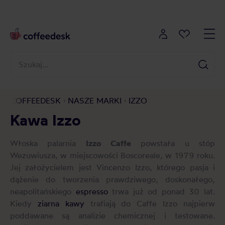
COFFEEDESK
NASZE MARKI
IZZO
Kawa Izzo
Włoska palarnia
Izzo Caffe
powstała u stóp
Wezuwiusza, w miejscowości Boscoreale, w 1979 roku.
Jej założycielem jest Vincenzo Izzo, którego pasja i
dążenie do tworzenia prawdziwego, doskonałego,
neapolitańskiego
espresso
trwa już od ponad 30 lat.
Kiedy
ziarna kawy
trafiają do Caffe Izzo najpierw
poddawane są analizie chemicznej i testowane.