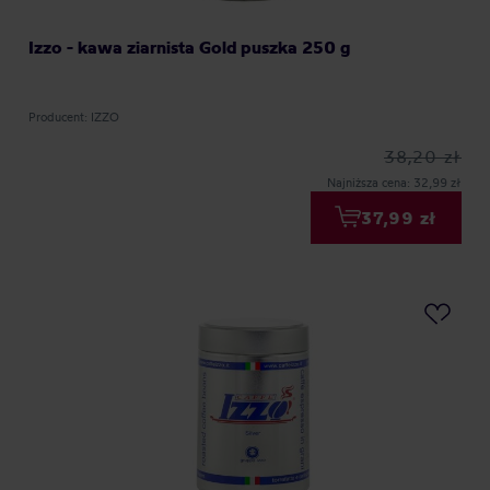
Izzo - kawa ziarnista Gold puszka 250 g
Producent: IZZO
38,20 zł
Najniższa cena: 32,99 zł
37,99 zł