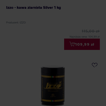
Izzo - kawa ziarnista Silver 1 kg
Producent: IZZO
115,00 zł
Najniższa cena: 104,99 zł
109,99 zł