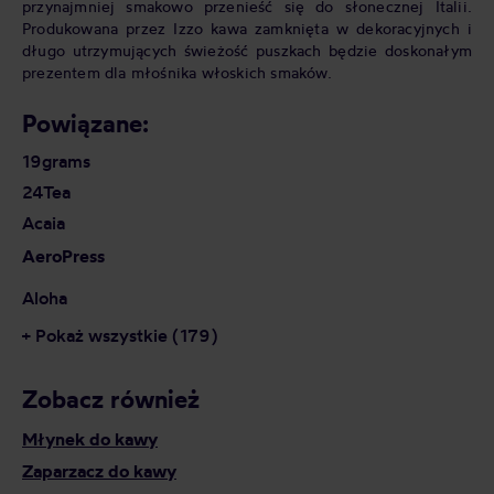
przynajmniej smakowo przenieść się do słonecznej Italii.
Produkowana przez Izzo kawa zamknięta w dekoracyjnych i
długo utrzymujących świeżość puszkach będzie doskonałym
prezentem dla młośnika włoskich smaków.
Powiązane:
19grams
24Tea
Acaia
AeroPress
Aloha
+ Pokaż wszystkie (179)
Zobacz również
Młynek do kawy
Zaparzacz do kawy