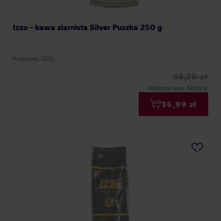
Izzo - kawa ziarnista Silver Puszka 250 g
Producent: IZZO
38,20 zł
Najniższa cena: 34,99 zł
36,99 zł