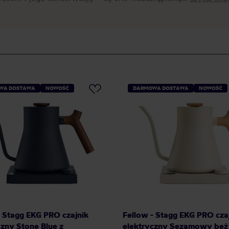
WA DOSTAWA
NOWOŚĆ
DARMOWA DOSTAWA
NOWOŚĆ
- Stagg EKG PRO czajnik
Fellow - Stagg EKG PRO cza
czny Stone Blue z
elektryczny Sezamowy beż