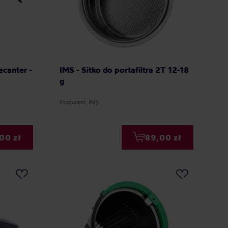
ecanter -
IMS - Sitko do portafiltra 2T 12-18
g
Producent: IMS
00 zł
89,00 zł