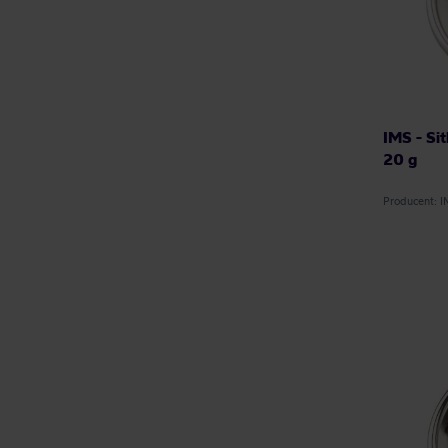
IMS - Si
20 g
Producent: 