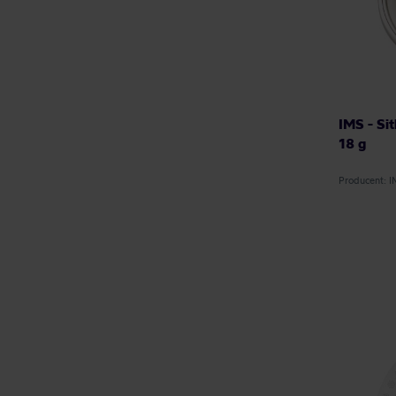
IMS - Si
18 g
Producent: 