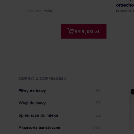
orzecho
Producent: HARIO
Producent:
349,00 zł
ODKRYJ Z COFFEEDESK
Filtry do kawy
88
Wagi do kawy
27
Spieniacze do mleka
22
Akcesoria baristyczne
265