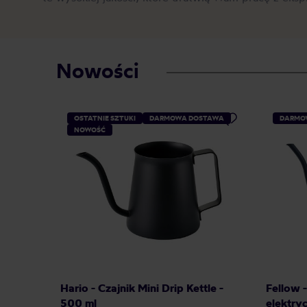
Nowości
OSTATNIE SZTUKI
DARMOWA DOSTAWA
DARMO
NOWOŚĆ
Hario - Czajnik Mini Drip Kettle -
Fellow 
500 ml
elektry