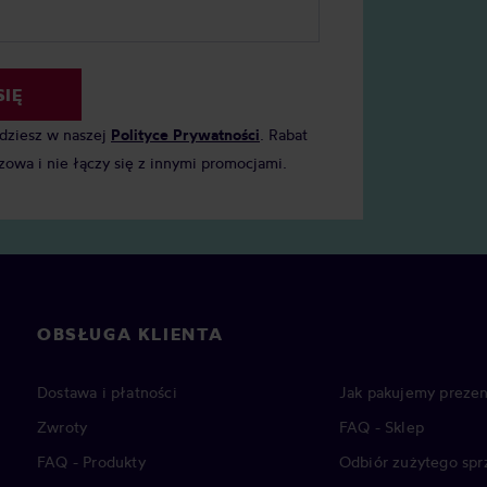
SIĘ
jdziesz w naszej
Polityce Prywatności
. Rabat
zowa i nie łączy się z innymi promocjami.
OBSŁUGA KLIENTA
Dostawa i płatności
Jak pakujemy prezen
Zwroty
FAQ - Sklep
FAQ - Produkty
Odbiór zużytego spr