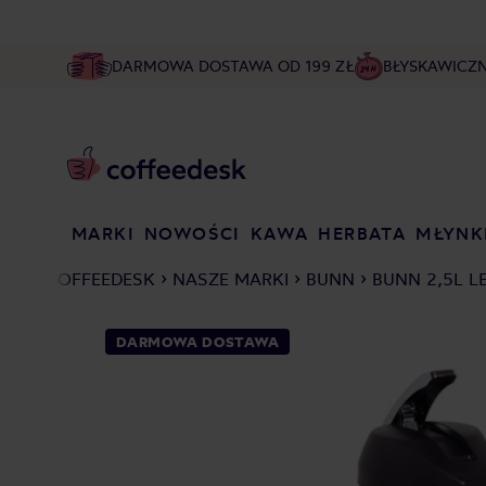
DARMOWA DOSTAWA OD 199 ZŁ
BŁYSKAWICZ
MARKI
NOWOŚCI
KAWA
HERBATA
MŁYNK
COFFEEDESK
NASZE MARKI
BUNN
BUNN 2,5L L
DARMOWA DOSTAWA