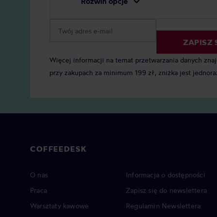
Rozwiń opcje
ZAPISZ 
Więcej informacji na temat przetwarzania danych zna
przy zakupach za minimum 199 zł, zniżka jest jednora
COFFEEDESK
O nas
Informacja o dostępności
Praca
Zapisz się do newslettera
Warsztaty kawowe
Regulamin Newslettera