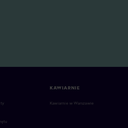
KAWIARNIE
ty
Kawiarnie w Warszawie
zętu