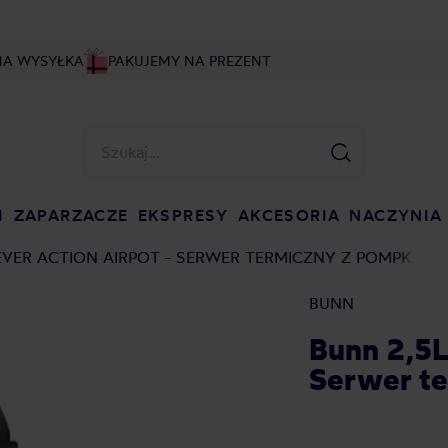
NA WYSYŁKA
PAKUJEMY NA PREZENT
I
ZAPARZACZE
EKSPRESY
AKCESORIA
NACZYNIA
EVER ACTION AIRPOT - SERWER TERMICZNY Z POMPKĄ
BUNN
Bunn 2,5L
Serwer t