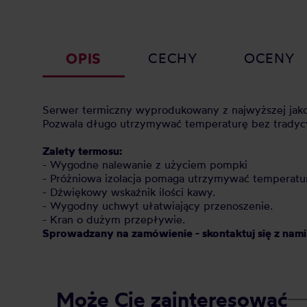
OPIS
CECHY
OCENY
Serwer termiczny wyprodukowany z najwyższej jakoś
Pozwala długo utrzymywać temperaturę bez tradycy
Zalety termosu:
- Wygodne nalewanie z użyciem pompki
- Próżniowa izolacja pomaga utrzymywać temperatu
- Dźwiękowy wskaźnik ilości kawy.
- Wygodny uchwyt ułatwiający przenoszenie.
- Kran o dużym przepływie.
Sprowadzany na zamówienie - skontaktuj się z nami 
Może Cię zainteresować