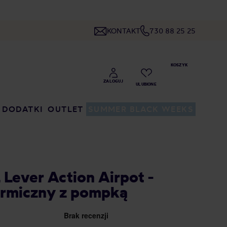
KONTAKT
730 88 25 25
DODATKI
OUTLET
SUMMER BLACK WEEKS
 Lever Action Airpot -
ermiczny z pompką