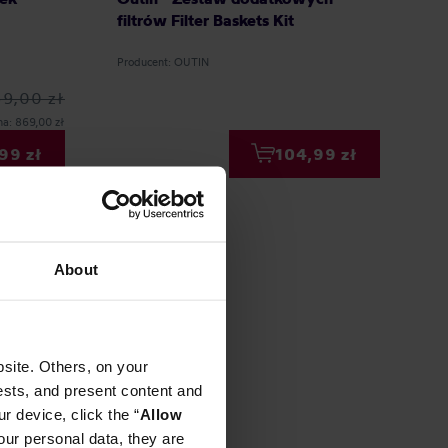
filtrów Filter Baskets Kit
Producent: OUTIN
9,00 zł
na: 869,00 zł
99 zł
104,99 zł
About
site. Others, on your
ests, and present content and
r device, click the “
Allow
our personal data, they are