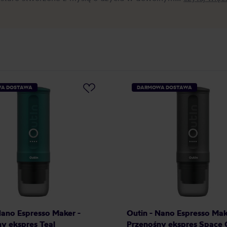
A DOSTAWA
DARMOWA DOSTAWA
Nano Espresso Maker -
Outin - Nano Espresso Mak
y ekspres Teal
Przenośny ekspres Space 