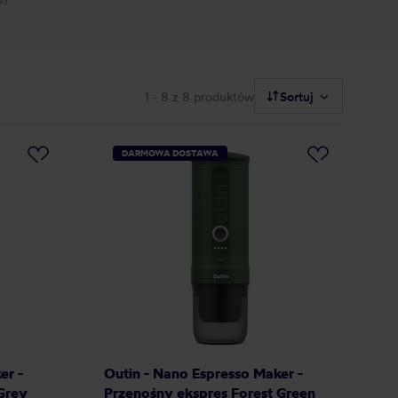
1 - 8
z 8 produktów
Sortuj
DARMOWA DOSTAWA
er -
Outin - Nano Espresso Maker -
Grey
Przenośny ekspres Forest Green