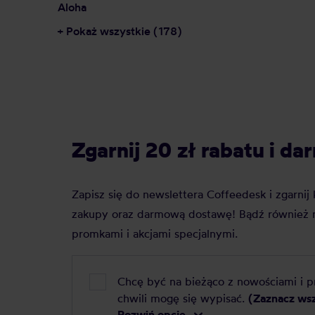
Aloha
+ Pokaż wszystkie (178)
Zgarnij 20 zł rabatu i 
Zapisz się do newslettera Coffeedesk i zgarni
zakupy oraz darmową dostawę! Bądź również n
promkami i akcjami specjalnymi.
Chcę być na bieżąco z nowościami i 
chwili mogę się wypisać.
(Zaznacz ws
Rozwiń opcje