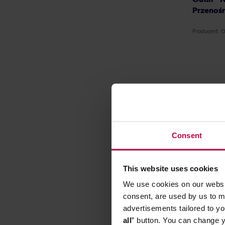
Przenośn
Producent: 
DARMOW
Consent
This website uses cookies
We use cookies on our websit
consent, are used by us to me
advertisements tailored to yo
all
” button. You can change y