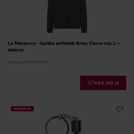
La Marzocco - kurtka softshell Army Chore roz. L –
zielony
Producent: LA MARZOCCO
499,00 zł
PROMOCJA