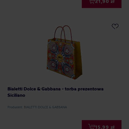
21,90 zł
Bialetti Dolce & Gabbana - torba prezentowa
Siciliano
Producent: BIALETTI DOLCE & GABBANA
15,99 zł