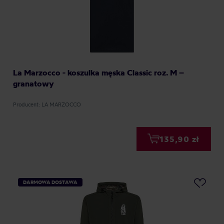
La Marzocco - koszulka męska Classic roz. M –
granatowy
Producent: LA MARZOCCO
135,90 zł
DARMOWA DOSTAWA