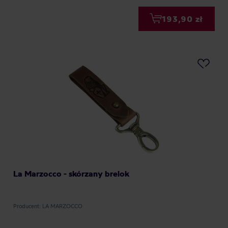
193,90 zł
La Marzocco - skórzany brelok
Producent: LA MARZOCCO