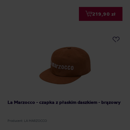
219,90 zł
La Marzocco - czapka z płaskim daszkiem - brązowy
Producent: LA MARZOCCO