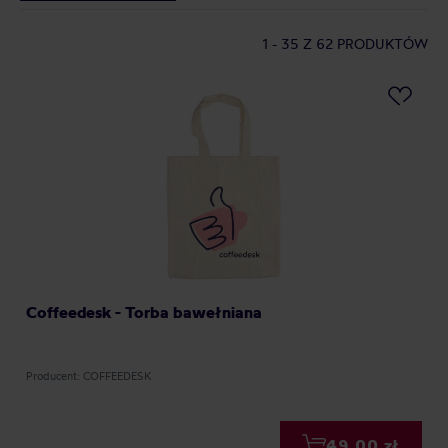
1 - 35
Z 62 PRODUKTÓW
Coffeedesk - Torba bawełniana
Producent: COFFEEDESK
49,00 zł