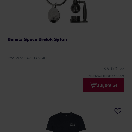
Barista Space Brelok Syfon
Producent: BARISTA SPACE
35,00 zł
Najniższa cena: 35,00 zł
33,99 zł