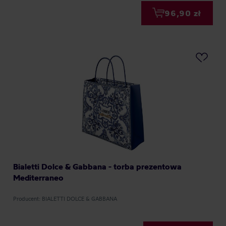
96,90 zł
Bialetti Dolce & Gabbana - torba prezentowa
Mediterraneo
Producent: BIALETTI DOLCE & GABBANA