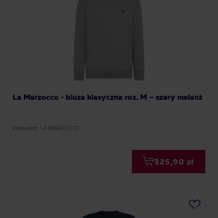
La Marzocco - bluza klasyczna roz. M – szary melanż
Producent: LA MARZOCCO
325,90 zł