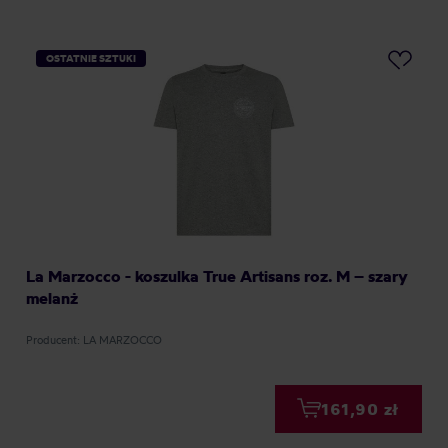
OSTATNIE SZTUKI
La Marzocco - koszulka True Artisans roz. M – szary
melanż
Producent: LA MARZOCCO
161,90 zł