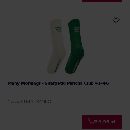
Many Mornings - Skarpetki Matcha Club 43-46
Producent: MANY MORNINGS
34,99 zł