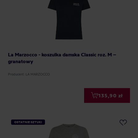
La Marzocco - koszulka damska Classic roz. M –
granatowy
Producent: LA MARZOCCO
135,90 zł
OSTATNIE SZTUKI