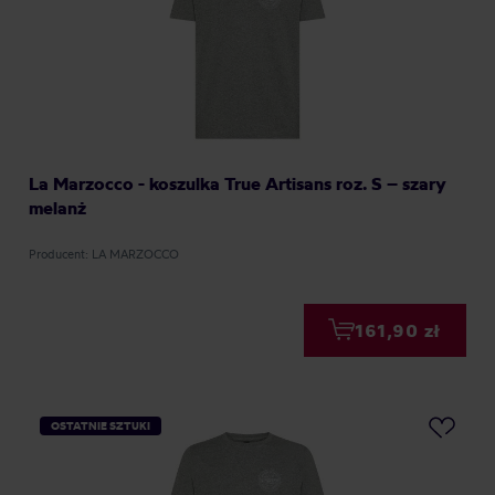
La Marzocco - koszulka True Artisans roz. S – szary
melanż
Producent: LA MARZOCCO
161,90 zł
OSTATNIE SZTUKI