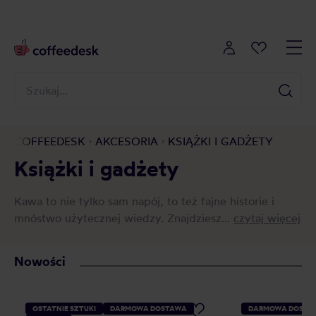
COFFEEDESK
AKCESORIA
KSIĄŻKI I GADŻETY
Książki i gadżety
Kawa to nie tylko sam napój, to też fajne historie i
mnóstwo użytecznej wiedzy. Znajdziesz...
czytaj więcej
Nowości
OSTATNIE SZTUKI
DARMOWA DOSTAWA
DARMOWA DOSTA