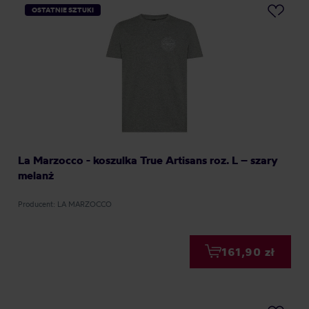
OSTATNIE SZTUKI
La Marzocco - koszulka True Artisans roz. L – szary
melanż
Producent: LA MARZOCCO
161,90 zł