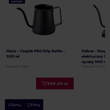
NOWOŚĆ
Hario - Czajnik Mini Drip Kettle -
Fellow - Stagg
500 ml
elektryczny St
rączką 900 ml
Producent: HARIO
Producent: FELLOW
349,00 zł
Sortuj
Filtruj