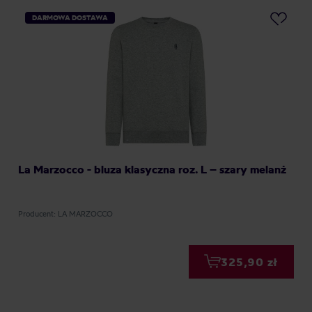
DARMOWA DOSTAWA
La Marzocco - bluza klasyczna roz. L – szary melanż
Producent: LA MARZOCCO
325,90 zł