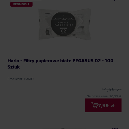
PROMOCJA
Hario - Filtry papierowe białe PEGASUS 02 - 100
Sztuk
Producent: HARIO
14,59 zł
Najniższa cena: 12,00 zł
7,99 zł