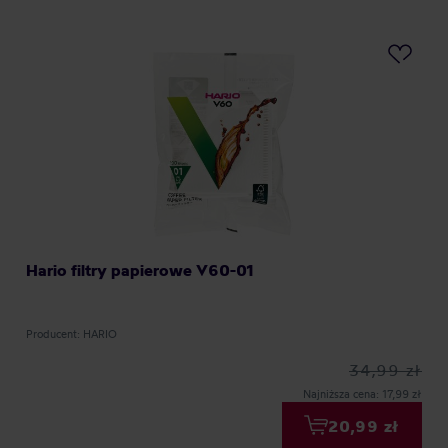
Hario filtry papierowe V60-01
Producent: HARIO
34,99 zł
Najniższa cena: 17,99 zł
20,99 zł