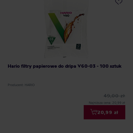
Hario filtry papierowe do dripa V60-03 - 100 sztuk
Producent: HARIO
49,00 zł
Najniższa cena: 20,99 zł
20,99 zł