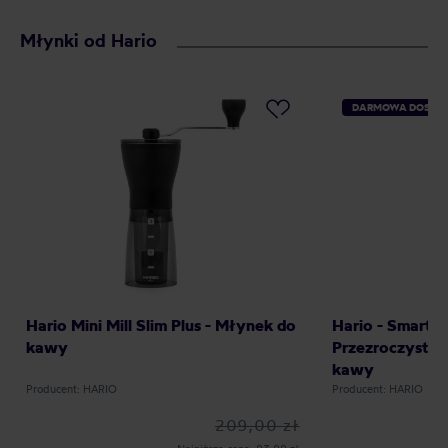
Młynki od Hario
DARMOWA DOSTA
Hario Mini Mill Slim Plus - Młynek do
Hario - Smart G
kawy
Przezroczysty 
kawy
Producent: HARIO
Producent: HARIO
209,00 zł