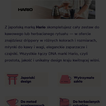
Hario
Z japońską marką
skompletujesz cały zestaw do
kawowego lub herbacianego rytuału — w ofercie
znajdziesz drippery w różnych kolorach i rozmiarach,
młynki do kawy i wagi, eleganckie zaparzacze i
czajniki. Wszystkie łączy DNA marki Hario, czyli
prostota, jakość i unikalny design kraju kwitnącej wiśni.