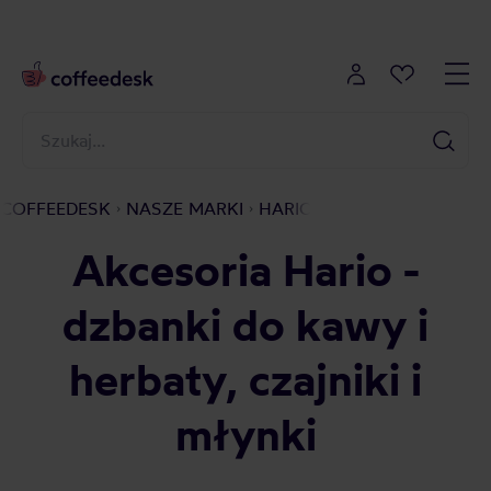
COFFEEDESK
NASZE MARKI
HARIO
Akcesoria Hario -
dzbanki do kawy i
herbaty, czajniki i
młynki