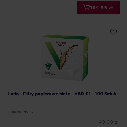
104,99 zł
Hario - Filtry papierowe białe - V60-01 - 100 Sztuk
Producent: HARIO
49,00 zł