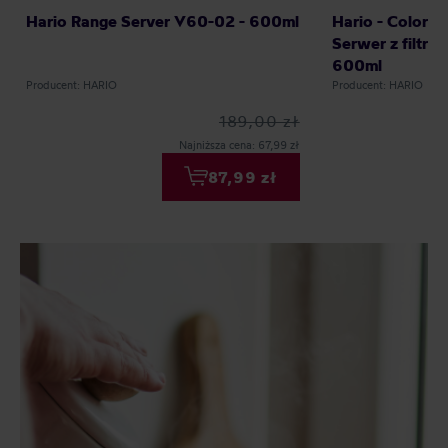
Hario Range Server V60-02 - 600ml
Hario - Colors 
Serwer z filtr
600ml
Producent: HARIO
Producent: HARIO
189,00 zł
Najniższa cena: 67,99 zł
87,99 zł