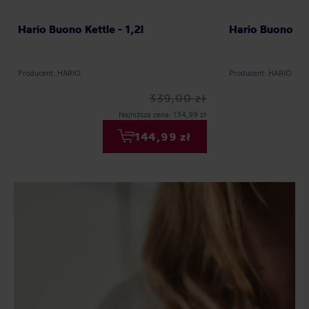
Hario Buono Kettle - 1,2l
Hario Buono Kett
Producent: HARIO
Producent: HARIO
339,00 zł
Najniższa cena: 134,99 zł
144,99 zł