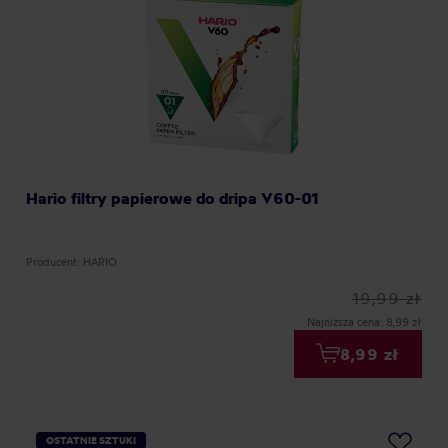
Hario filtry papierowe do dripa V60-01
Producent: HARIO
19,99 zł
Najniższa cena: 8,99 zł
8,99 zł
OSTATNIE SZTUKI