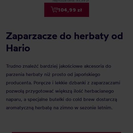
Najniższa cena: 93,99 zł
104,99 zł
Zaparzacze do herbaty od
Hario
Trudno znaleźć bardziej jakościowe akcesoria do
parzenia herbaty niż prosto od japońskiego
producenta. Poręcze i lekkie dzbanki z zaparzaczami
pozwolą przygotować większą ilość herbacianego
naparu, a specjalne butelki do cold brew dostarczą
aromatyczną herbatę na zimno w sezonie letnim.