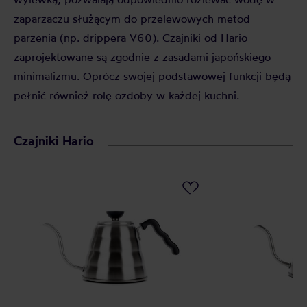
zaparzaczu służącym do przelewowych metod
parzenia (np. drippera V60). Czajniki od Hario
zaprojektowane są zgodnie z zasadami japońskiego
minimalizmu. Oprócz swojej podstawowej funkcji będą
pełnić również rolę ozdoby w każdej kuchni.
Czajniki Hario