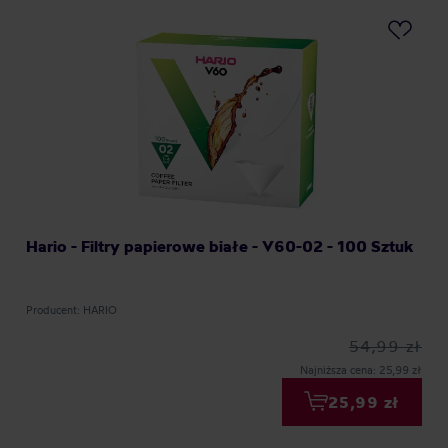
Hario - Filtry papierowe białe - V60-02 - 100 Sztuk
Producent: HARIO
54,99 zł
Najniższa cena: 25,99 zł
25,99 zł