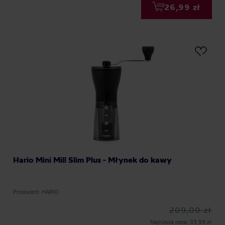
26,99 zł
Hario Mini Mill Slim Plus - Młynek do kawy
Producent: HARIO
209,00 zł
Najniższa cena: 93,99 zł