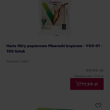
Hario filtry papierowe Misarashi brązowe - V60-01 -
100 Sztuk
Producent: HARIO
34,99 zł
Najniższa cena: 17,99 zł
17,99 zł