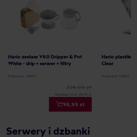
Hario zestaw V60 Dripper & Pot
Hario plastiko
White - drip + serwer + filtry
Clear
Producent: HARIO
Producent: HARIO
224,99 zł
Najniższa cena: 98,99 zł
98,99 zł
Serwery i dzbanki