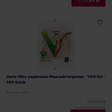
17,99 zł
Hario filtry papierowe Misarashi brązowe - V60-03 -
100 Sztuk
Producent: HARIO
54,99 zł
Najniższa cena: 26,99 zł