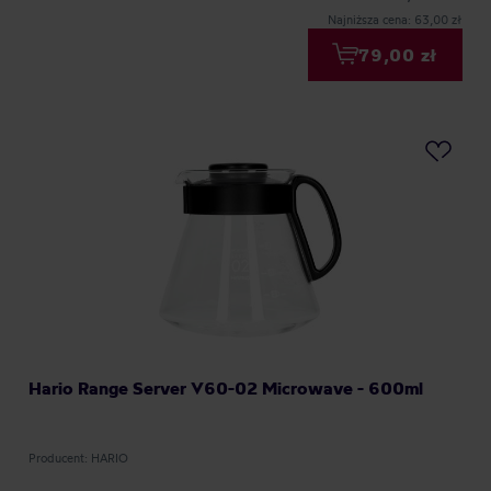
Najniższa cena: 63,00 zł
79,00 zł
Hario Range Server V60-02 Microwave - 600ml
Producent: HARIO