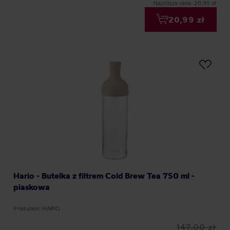
Najniższa cena: 20,99 zł
20,99 zł
Hario - Butelka z filtrem Cold Brew Tea 750 ml -
piaskowa
Producent: HARIO
147,00 zł