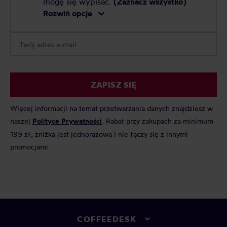
mogę się wypisać.
(Zaznacz wszystko)
Rozwiń opcje
ZAPISZ SIĘ
Więcej informacji na temat przetwarzania danych znajdziesz w
naszej
Polityce Prywatności
. Rabat przy zakupach za minimum
199 zł, zniżka jest jednorazowa i nie łączy się z innymi
promocjami.
COFFEEDESK