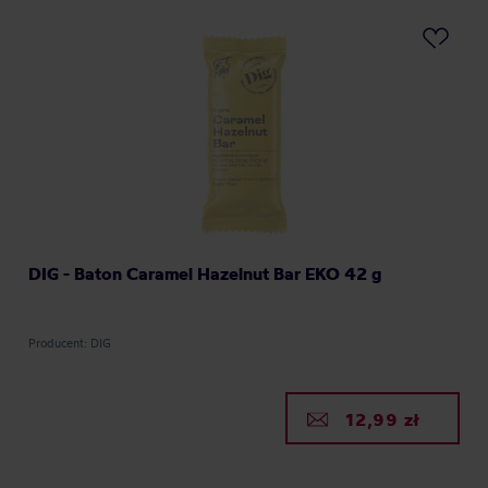
DIG - Baton Caramel Hazelnut Bar EKO 42 g
Producent: DIG
12,99 zł