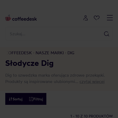
COFFEEDESK
NASZE MARKI
DIG
Słodycze Dig
Dig to szwedzka marka oferująca zdrowe przekąski.
Produkty są inspirowane ulubionymi...
czytaj więcej
Sortuj
Filtruj
1 - 10
Z 10 PRODUKTÓW