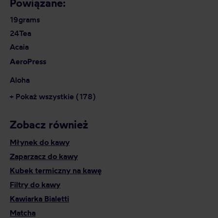
Powiązane:
19grams
24Tea
Acaia
AeroPress
Aloha
+ Pokaż wszystkie (178)
Zobacz również
Młynek do kawy
Zaparzacz do kawy
Kubek termiczny na kawę
Filtry do kawy
Kawiarka Bialetti
Matcha