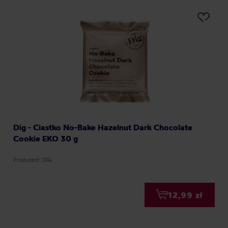
Dig - Ciastko No-Bake Hazelnut Dark Chocolate
Cookie EKO 30 g
Producent: DIG
12,99 zł