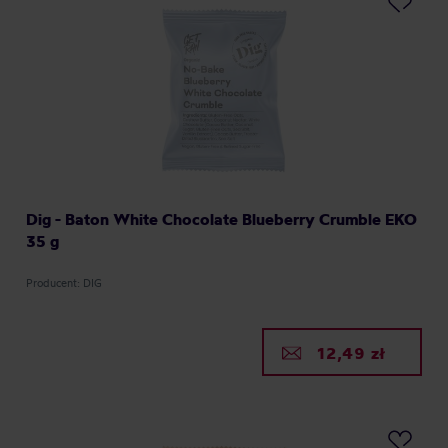
Dig - Baton White Chocolate Blueberry Crumble EKO
35 g
Producent: DIG
12,49 zł