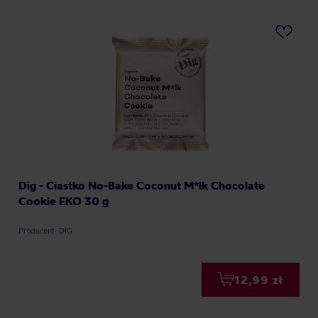
Dig - Ciastko No-Bake Coconut M*lk Chocolate
Cookie EKO 30 g
Producent: DIG
12,99 zł