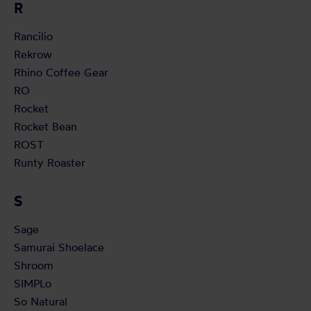
R
Rancilio
Rekrow
Rhino Coffee Gear
RO
Rocket
Rocket Bean
ROST
Runty Roaster
S
Sage
Samurai Shoelace
Shroom
SIMPLo
So Natural