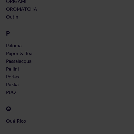
ORIGAMI
OROMATCHA
Outin
P
Paloma
Paper & Tea
Passalacqua
Pellini
Porlex
Pukka
PUQ
Q
Qué Rico