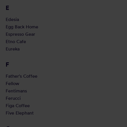
E
Edesia
Egg Back Home
Espresso Gear
Etno Cafe
Eureka
F
Father's Coffee
Fellow
Fentimans
Ferucci
Figa Coffee
Five Elephant