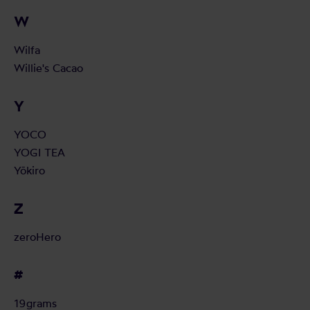
W
Wilfa
Willie's Cacao
Y
YOCO
YOGI TEA
Yōkiro
Z
zeroHero
#
19grams