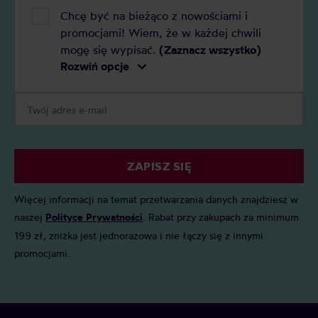
Chcę być na bieżąco z nowościami i
promocjami! Wiem, że w każdej chwili
mogę się wypisać.
(Zaznacz wszystko)
Rozwiń opcje
ZAPISZ SIĘ
Więcej informacji na temat przetwarzania danych znajdziesz w
naszej
Polityce Prywatności
. Rabat przy zakupach za minimum
199 zł, zniżka jest jednorazowa i nie łączy się z innymi
promocjami.