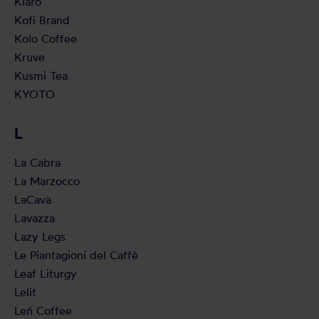
Klaro
Kofi Brand
Kolo Coffee
Kruve
Kusmi Tea
KYOTO
L
La Cabra
La Marzocco
LaCava
Lavazza
Lazy Legs
Le Piantagioni del Caffè
Leaf Liturgy
Lelit
Leń Coffee