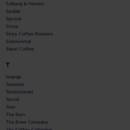
Solberg & Hansen
Spojka
Sproud
Stone
Story Coffee Roasters
Subminimal
Swerl Coffee
T
teapigs
Teasome
Teministeriet
Terroir
Teso
The Barn
The Brew Company
The Coffee Collective