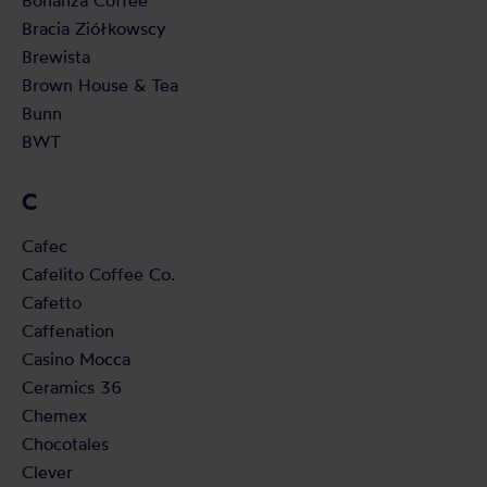
Bonanza Coffee
Bracia Ziółkowscy
Brewista
Brown House & Tea
Bunn
BWT
C
Cafec
Cafelito Coffee Co.
Cafetto
Caffenation
Casino Mocca
Ceramics 36
Chemex
Chocotales
Clever