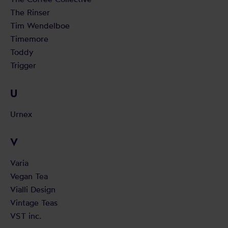
The Rinser
Tim Wendelboe
Timemore
Toddy
Trigger
U
Urnex
V
Varia
Vegan Tea
Vialli Design
Vintage Teas
VST inc.