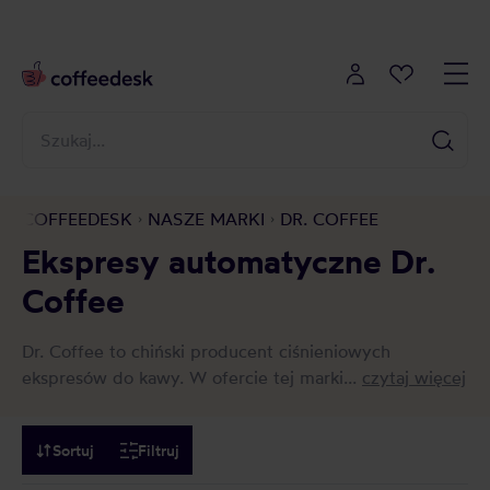
COFFEEDESK
NASZE MARKI
DR. COFFEE
Ekspresy automatyczne Dr.
Coffee
Dr. Coffee to chiński producent ciśnieniowych
ekspresów do kawy. W ofercie tej marki...
czytaj więcej
Sortuj
Filtruj