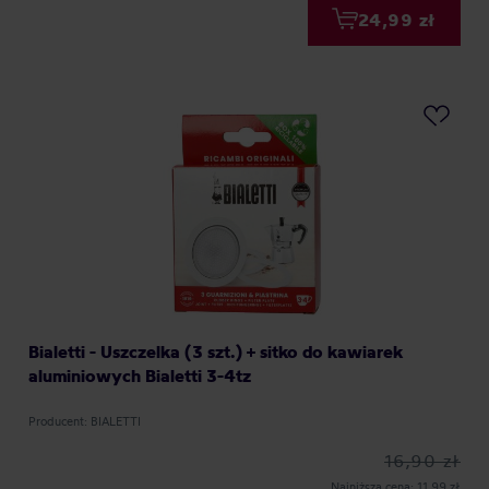
24,99 zł
Bialetti - Uszczelka (3 szt.) + sitko do kawiarek
aluminiowych Bialetti 3-4tz
Producent: BIALETTI
16,90 zł
Najniższa cena: 11,99 zł