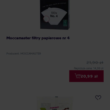
Moccamaster filtry papierowe nr 4
Producent: MOCCAMASTER
21,90 zł
Najniższa cena: 14,99 zł
20,99 zł