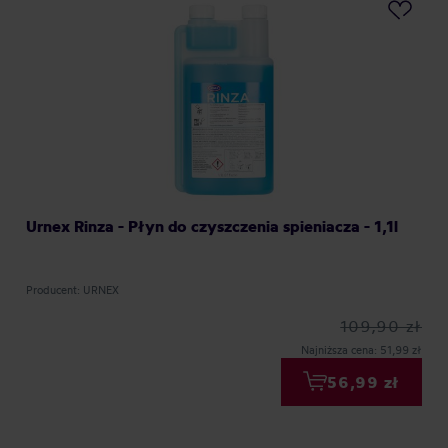
Urnex Rinza - Płyn do czyszczenia spieniacza - 1,1l
Producent: URNEX
109,90 zł
Najniższa cena: 51,99 zł
56,99 zł