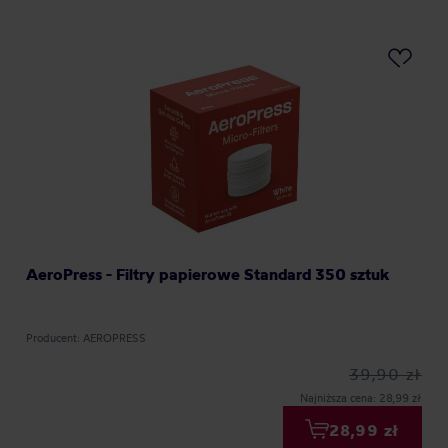
AeroPress - Filtry papierowe Standard 350 sztuk
Producent: AEROPRESS
39,90 zł
Najniższa cena: 28,99 zł
28,99 zł