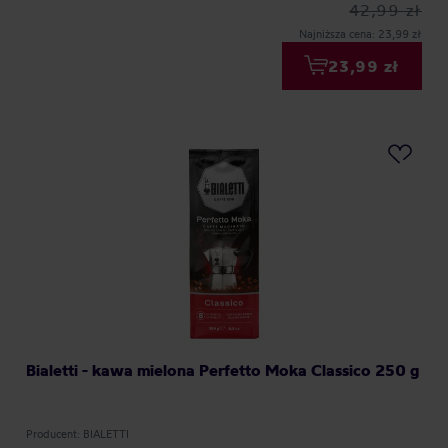
42,99 zł
Najniższa cena: 23,99 zł
23,99 zł
Bialetti - kawa mielona Perfetto Moka Classico 250 g
Producent: BIALETTI