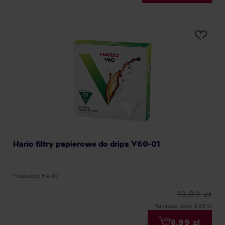
Hario filtry papierowe do dripa V60-01
Producent: HARIO
19,99 zł
Najniższa cena: 8,99 zł
8,99 zł