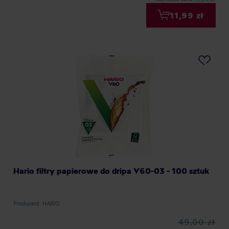
11,99 zł
Hario filtry papierowe do dripa V60-03 - 100 sztuk
Producent: HARIO
49,00 zł