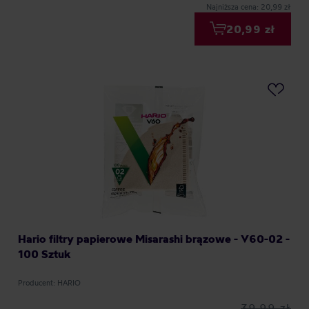
Najniższa cena: 20,99 zł
20,99 zł
Hario filtry papierowe Misarashi brązowe - V60-02 -
100 Sztuk
Producent: HARIO
39,99 zł