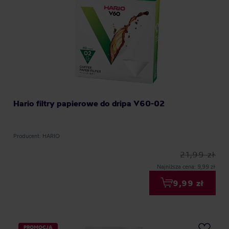
Hario filtry papierowe do dripa V60-02
Producent: HARIO
21,99 zł
Najniższa cena: 9,99 zł
9,99 zł
PROMOCJA