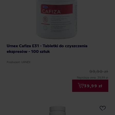
Urnex Cafiza E31 - Tabletki do czyszczenia
ekspresów - 100 sztuk
Producent: URNEX
99,90 zł
Najniższa cena: 39,99 zł
39,99 zł