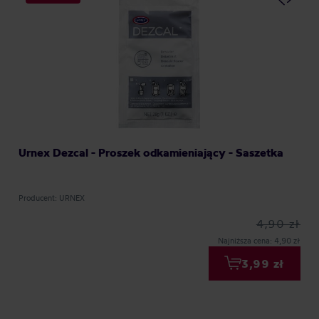
Urnex Dezcal - Proszek odkamieniający - Saszetka
Producent: URNEX
4,90 zł
Najniższa cena: 4,90 zł
3,99 zł