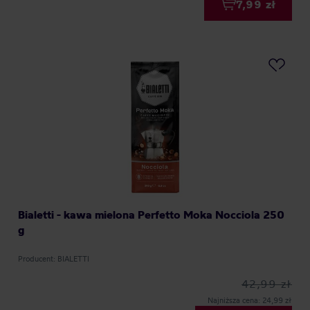
7,99 zł
Bialetti - kawa mielona Perfetto Moka Nocciola 250
g
Producent: BIALETTI
42,99 zł
Najniższa cena: 24,99 zł