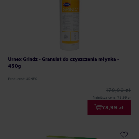
Urnex Grindz - Granulat do czyszczenia młynka -
430g
Producent: URNEX
179,90 zł
Najniższa cena: 72,99 zł
73,99 zł