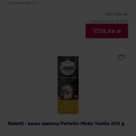
Producent: BIALETTI
42,99 zł
Najniższa cena: 25,99 zł
25,99 zł
Bialetti - kawa mielona Perfetto Moka Vanilia 250 g