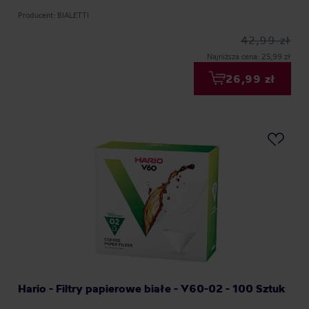
Producent: BIALETTI
42,99 zł
Najniższa cena: 25,99 zł
26,99 zł
Hario - Filtry papierowe białe - V60-02 - 100 Sztuk