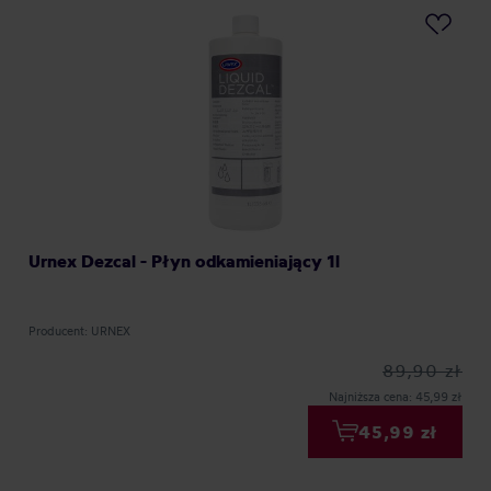
Urnex Dezcal - Płyn odkamieniający 1l
Producent: URNEX
89,90 zł
Najniższa cena: 45,99 zł
45,99 zł