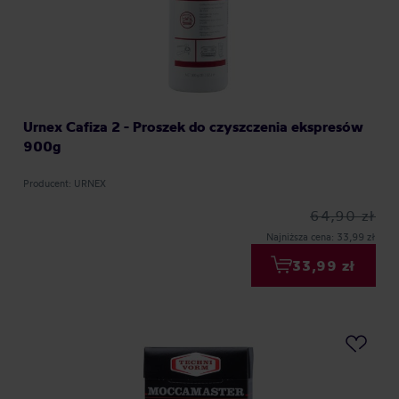
Urnex Cafiza 2 - Proszek do czyszczenia ekspresów
900g
Producent: URNEX
64,90 zł
Najniższa cena: 33,99 zł
33,99 zł