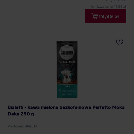
Najniższa cena: 19,99 zł
19,99 zł
Bialetti - kawa mielona bezkofeinowa Perfetto Moka
Deka 250 g
Producent: BIALETTI