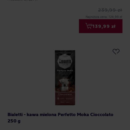
239,99 zł
Najniższa cena: 124,99 zł
139,99 zł
Bialetti - kawa mielona Perfetto Moka Cioccolato
250 g