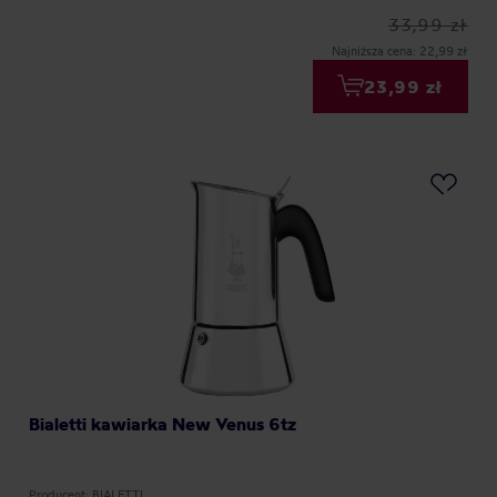
33,99 zł
Najniższa cena: 22,99 zł
23,99 zł
Bialetti kawiarka New Venus 6tz
Producent: BIALETTI