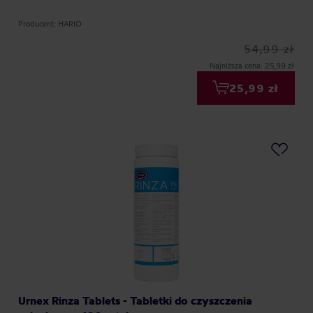
Producent: HARIO
54,99 zł
Najniższa cena: 25,99 zł
25,99 zł
Urnex Rinza Tablets - Tabletki do czyszczenia