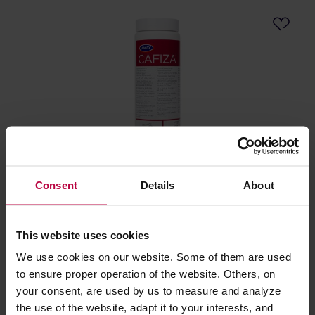
Urnex Cafiza - Proszek do czyszczenia ekspresów
Consent
Details
About
566g
Producent: URNEX
This website uses cookies
59,90 zł
We use cookies on our website. Some of them are used
Najniższa cena: 23,99 zł
to ensure proper operation of the website. Others, on
33,99 zł
your consent, are used by us to measure and analyze
the use of the website, adapt it to your interests, and