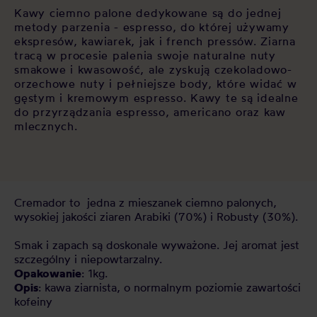
Kawy ciemno palone dedykowane są do jednej
metody parzenia - espresso, do której używamy
ekspresów, kawiarek, jak i french pressów. Ziarna
tracą w procesie palenia swoje naturalne nuty
smakowe i kwasowość, ale zyskują czekoladowo-
orzechowe nuty i pełniejsze body, które widać w
gęstym i kremowym espresso. Kawy te są idealne
do przyrządzania espresso, americano oraz kaw
mlecznych.
Cremador to jedna z mieszanek ciemno palonych,
wysokiej jakości ziaren Arabiki (70%) i Robusty (30%).
Smak i zapach są doskonale wyważone. Jej aromat jest
szczególny i niepowtarzalny.
Opakowanie
: 1kg.
Opis
: kawa ziarnista, o normalnym poziomie zawartości
kofeiny