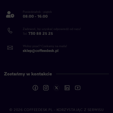
Poniedziałek - piątek
08:00 - 16:00
Zadzwoń, by uzyskać odpowiedź od razu!
730 88 25 25
Tel.
Wolisz pisać? Czekamy na maila!
sklep@coffeedesk.pl
Zostańmy w kontakcie
© 2026
COFFEEDESK.PL
- KORZYSTAJĄC Z SERWISU