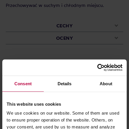
Przechowywać w suchym i chłodnym miejscu.
CECHY
OCENY
Może Cię zainteresować
Consent
Details
About
PROMOCJA
This website uses cookies
We use cookies on our website. Some of them are used
to ensure proper operation of the website. Others, on
your consent, are used by us to measure and analyze