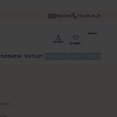
KONTAKT
730 88 25 25
DODATKI
OUTLET
SUMMER BLACK WEEKS
ktywy
ęcej