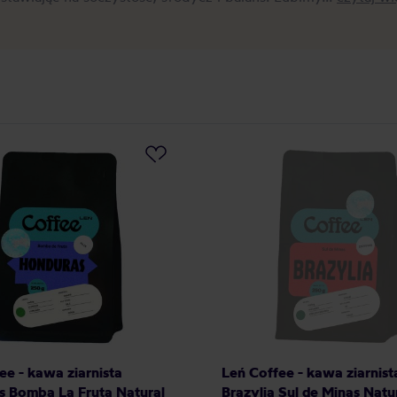
ee - kawa ziarnista
Leń Coffee - kawa ziarnist
 Bomba La Fruta Natural
Brazylia Sul de Minas Natu