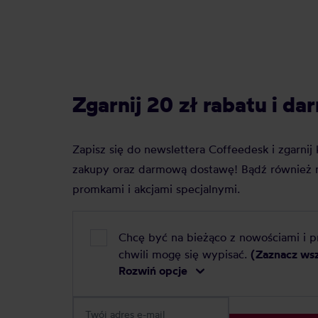
Zgarnij 20 zł rabatu i 
Zapisz się do newslettera Coffeedesk i zgarni
zakupy oraz darmową dostawę! Bądź również n
promkami i akcjami specjalnymi.
Chcę być na bieżąco z nowościami i 
chwili mogę się wypisać.
(Zaznacz ws
Rozwiń opcje