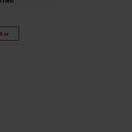
Filter
0 zł