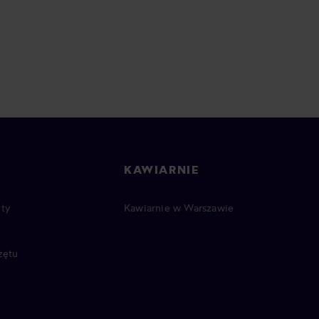
KAWIARNIE
ty
Kawiarnie w Warszawie
zętu