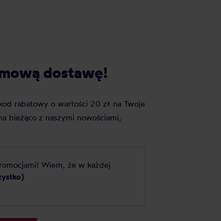
darmową dostawę!
j kod rabatowy o wartości 20 zł na Twoje
a bieżąco z naszymi nowościami,
promocjami! Wiem, że w każdej
zystko)