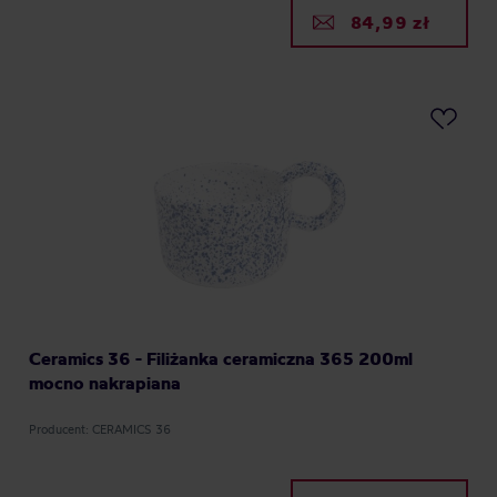
84,99 zł
Ceramics 36 - Filiżanka ceramiczna 365 200ml
mocno nakrapiana
Producent: CERAMICS 36