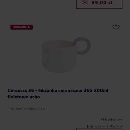
99,00 zł
PROMOCJA
Ceramics 36 - Filiżanka ceramiczna 365 200ml
fioletowe ucho
Producent: CERAMICS 36
99,00 zł
Najniższa cena: 95,00 zł