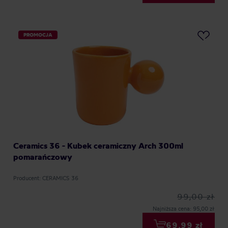
PROMOCJA
Ceramics 36 - Kubek ceramiczny Arch 300ml
pomarańczowy
Producent: CERAMICS 36
99,00 zł
Najniższa cena: 95,00 zł
69,99 zł