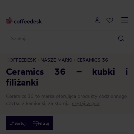
COFFEEDESK
NASZE MARKI
CERAMICS 36
Ceramics 36 – kubki i
filiżanki
Ceramics 36 to marka oferująca produkty codziennego
użytku z kamionki, za której...
czytaj więcej
Sortuj
Filtruj