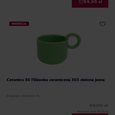
69,99 zł
PROMOCJA
Ceramics 36 Filiżanka ceramiczna 365 zielona jasna
Producent: CERAMICS 36
99,00 zł
Najniższa cena: 95,00 zł