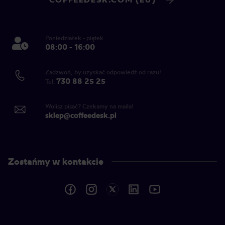
Poniedziałek - piątek
08:00 - 16:00
Zadzwoń, by uzyskać odpowiedź od razu!
730 88 25 25
Tel.
Wolisz pisać? Czekamy na maila!
sklep@coffeedesk.pl
Zostańmy w kontakcie