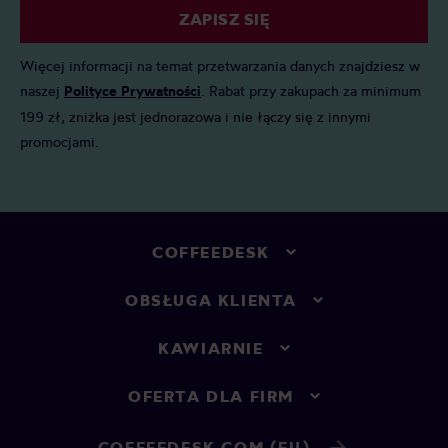
ZAPISZ SIĘ
Więcej informacji na temat przetwarzania danych znajdziesz w
naszej
Polityce Prywatności
. Rabat przy zakupach za minimum
199 zł, zniżka jest jednorazowa i nie łączy się z innymi
promocjami.
COFFEEDESK
OBSŁUGA KLIENTA
KAWIARNIE
OFERTA DLA FIRM
COFFEEDESK.COM (EU)