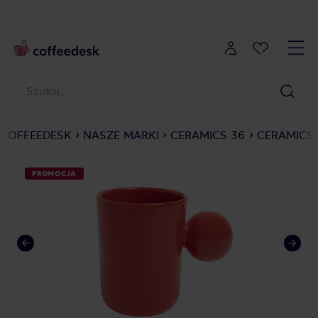
COFFEEDESK
NASZE MARKI
CERAMICS 36
CERAMICS
PROMOCJA