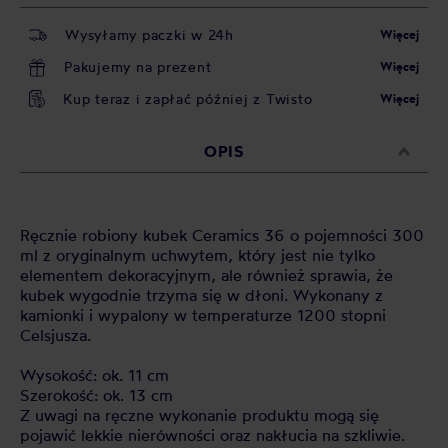
Wysyłamy paczki w 24h
Więcej
Pakujemy na prezent
Więcej
Kup teraz i zapłać później z Twisto
Więcej
OPIS
Ręcznie robiony kubek Ceramics 36 o pojemności 300
ml z oryginalnym uchwytem, który jest nie tylko
elementem dekoracyjnym, ale również sprawia, że
kubek wygodnie trzyma się w dłoni. Wykonany z
kamionki i wypalony w temperaturze 1200 stopni
Celsjusza.
Wysokość: ok. 11 cm
Szerokość: ok. 13 cm
Z uwagi na ręczne wykonanie produktu mogą się
pojawić lekkie nierówności oraz nakłucia na szkliwie.