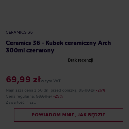
CERAMICS 36
Ceramics 36 - Kubek ceramiczny Arch
300ml czerwony
69,99 zł
w tym VAT
Najniższa cena z 30 dni przed obniżką:
95,00 zł
-26%
Cena regularna:
99,00 zł
-29%
Zawartość:
1 szt.
POWIADOM MNIE, JAK BĘDZIE