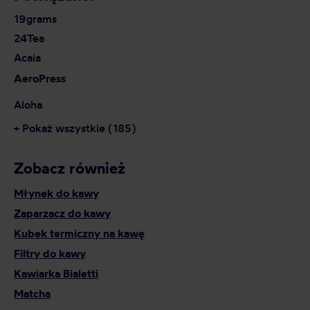
19grams
24Tea
Acaia
AeroPress
Aloha
+ Pokaż wszystkie (185)
Zobacz również
Młynek do kawy
Zaparzacz do kawy
Kubek termiczny na kawę
Filtry do kawy
Kawiarka Bialetti
Matcha