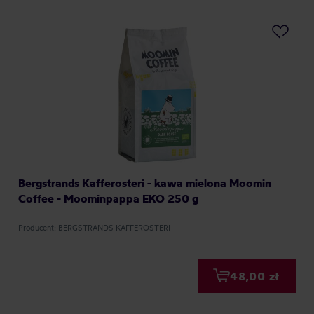
Bergstrands Kafferosteri - kawa mielona Moomin
Coffee - Moominpappa EKO 250 g
Producent: BERGSTRANDS KAFFEROSTERI
48,00 zł