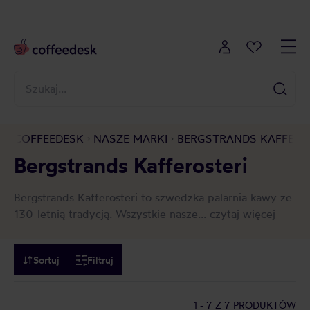
COFFEEDESK
NASZE MARKI
BERGSTRANDS KAFFERO
Bergstrands Kafferosteri
Bergstrands Kafferosteri to szwedzka palarnia kawy ze
130-letnią tradycją. Wszystkie nasze...
czytaj więcej
Sortuj
Filtruj
1 - 7
Z 7 PRODUKTÓW