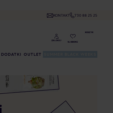
KONTAKT
730 88 25 25
DODATKI
OUTLET
SUMMER BLACK WEEKS