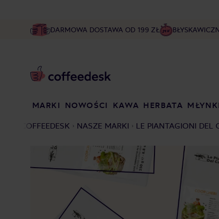
DARMOWA DOSTAWA OD 199 ZŁ
BŁYSKAWICZ
MARKI
NOWOŚCI
KAWA
HERBATA
MŁYNK
COFFEEDESK
NASZE MARKI
LE PIANTAGIONI DEL 