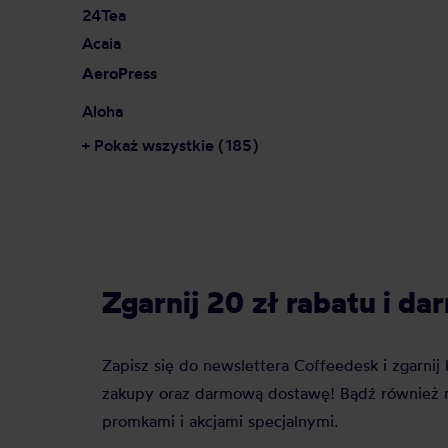
24Tea
Acaia
AeroPress
Aloha
+ Pokaż wszystkie (185)
Zgarnij 20 zł rabatu i 
Zapisz się do newslettera Coffeedesk i zgarni
zakupy oraz darmową dostawę! Bądź również n
promkami i akcjami specjalnymi.