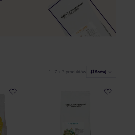
1 - 7
z 7 produktów
Sortuj