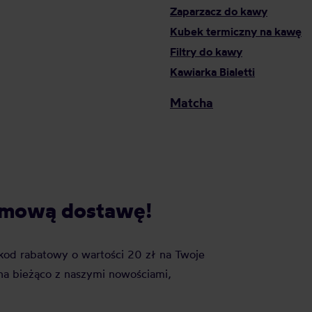
Zaparzacz do kawy
Kubek termiczny na kawę
Filtry do kawy
Kawiarka Bialetti
Matcha
darmową dostawę!
j kod rabatowy o wartości 20 zł na Twoje
a bieżąco z naszymi nowościami,