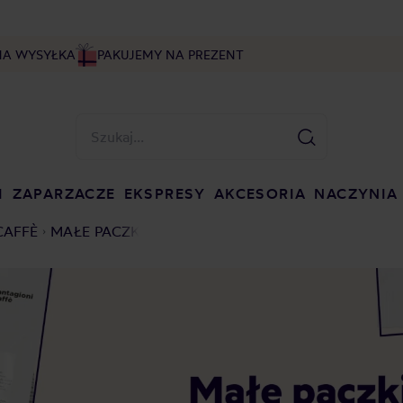
NA WYSYŁKA
PAKUJEMY NA PREZENT
I
ZAPARZACZE
EKSPRESY
AKCESORIA
NACZYNIA
CAFFÈ
MAŁE PACZKI