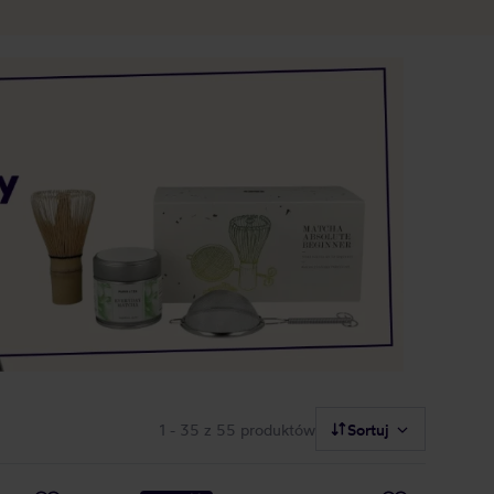
1 - 35
z 55 produktów
Sortuj