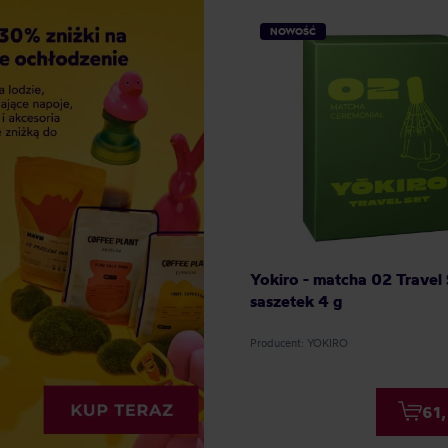
NOWOŚĆ
Yokiro - matcha 02 Travel 
saszetek 4 g
Producent: YOKIRO
61,