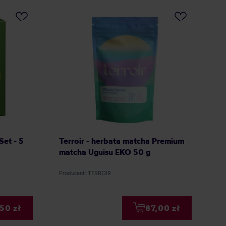
Set - 5
Terroir - herbata matcha Premium
matcha Uguisu EKO 50 g
Producent: TERROIR
50 zł
87,00 zł