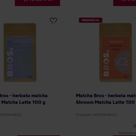
PROMOCJA
ros - herbata matcha
Matcha Bros - herbata ma
 Matcha Latte 100 g
Shroom Matcha Latte 100
 MATCHA BROS
Producent: MATCHA BROS
Najniższa c