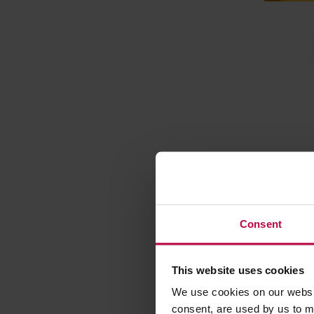
Terroir 
matcha 
Consent
Producent: 
This website uses cookies
We use cookies on our websit
consent, are used by us to me