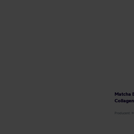
Matcha B
Collagen
Producent: