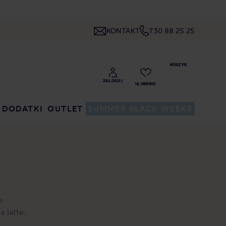
KONTAKT
730 88 25 25
DODATKI
OUTLET
SUMMER BLACK WEEKS
e
 latte.