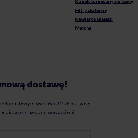
Kubek termiczny na kawę
Filtry do kawy
Kawiarka Bialetti
Matcha
darmową dostawę!
j kod rabatowy o wartości 20 zł na Twoje
a bieżąco z naszymi nowościami,