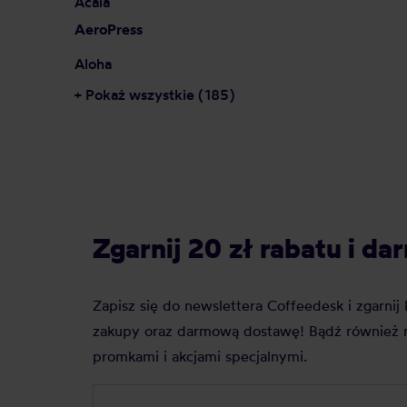
Acaia
AeroPress
Aloha
+ Pokaż wszystkie (185)
Zgarnij 20 zł rabatu i 
Zapisz się do newslettera Coffeedesk i zgarni
zakupy oraz darmową dostawę! Bądź również n
promkami i akcjami specjalnymi.