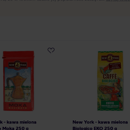
k - kawa mielona
New York - kawa mielona
o Moka 250 g
Biologico EKO 250 g