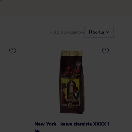
1 - 9
z 9 produktów
Sortuj
New York - kawa ziarnista XXXX 1
kg