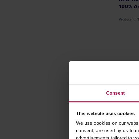
100% Ar
Producent:
Consent
This website uses cookies
We use cookies on our websit
consent, are used by us to me
advertisements tailored to yo