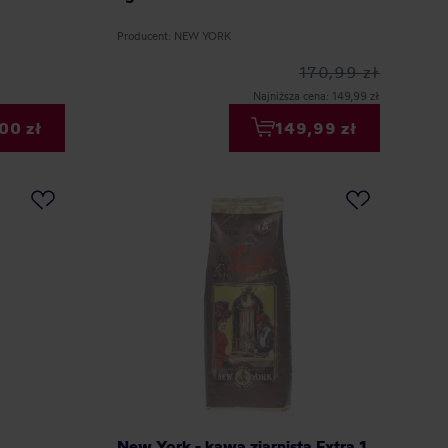
Producent: NEW YORK
170,99 zł
Najniższa cena: 149,99 zł
00 zł
149,99 zł
New York - kawa ziarnista Extra 1