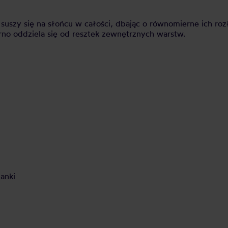
uszy się na słońcu w całości, dbając o równomierne ich rozł
rno oddziela się od resztek zewnętrznych warstw.
anki