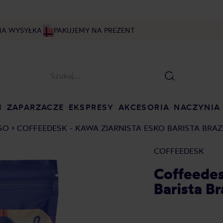
NA WYSYŁKA
PAKUJEMY NA PREZENT
I
ZAPARZACZE
EKSPRESY
AKCESORIA
NACZYNIA
SO
COFFEEDESK - KAWA ZIARNISTA ESKO BARISTA BRAZ
COFFEEDESK
Coffeedes
Barista B