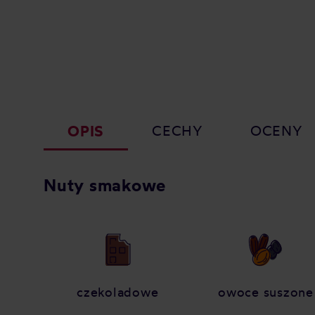
OPIS
CECHY
OCENY
Nuty smakowe
czekoladowe
owoce suszone