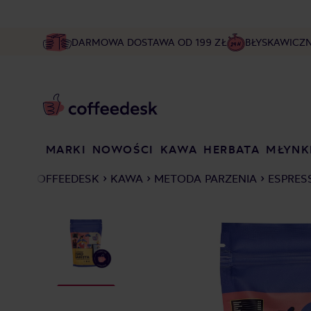
DARMOWA DOSTAWA OD 199 ZŁ
BŁYSKAWICZ
MARKI
NOWOŚCI
KAWA
HERBATA
MŁYNK
COFFEEDESK
KAWA
METODA PARZENIA
ESPRES