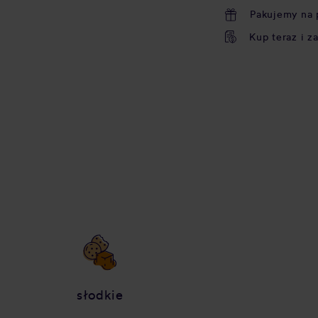
Pakujemy na 
Kup teraz i z
słodkie