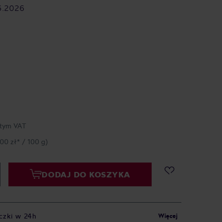
6.2026
tym VAT
,00 zł* / 100 g)
DODAJ DO KOSZYKA
czki w 24h
Więcej