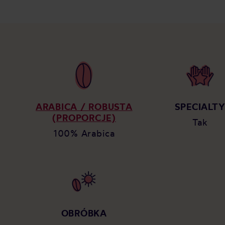
ARABICA / ROBUSTA
SPECIALT
(PROPORCJE)
Tak
100% Arabica
OBRÓBKA