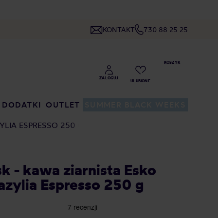
KONTAKT
730 88 25 25
DODATKI
OUTLET
SUMMER BLACK WEEKS
YLIA ESPRESSO 250 G
k - kawa ziarnista Esko
razylia Espresso 250 g