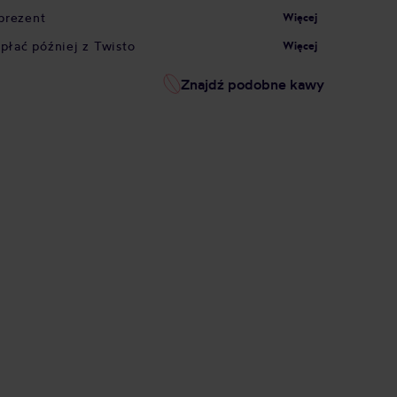
prezent
Więcej
apłać później z Twisto
Więcej
Znajdź podobne kawy