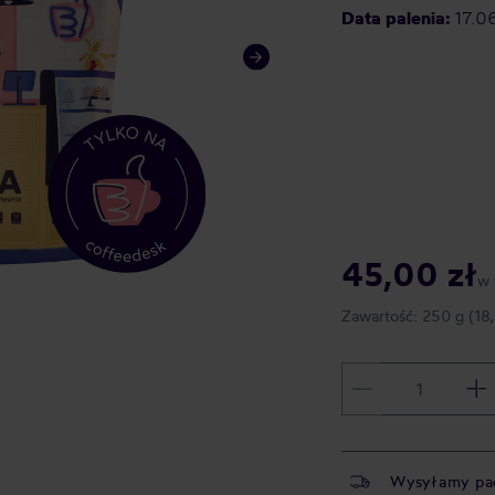
Data palenia:
17.0
45,00 zł
w 
Zawartość:
250 g
(18
Wysyłamy pa