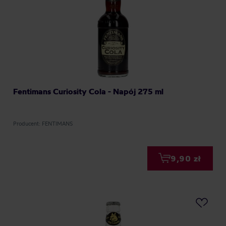
Fentimans Curiosity Cola - Napój 275 ml
Producent: FENTIMANS
9,90 zł