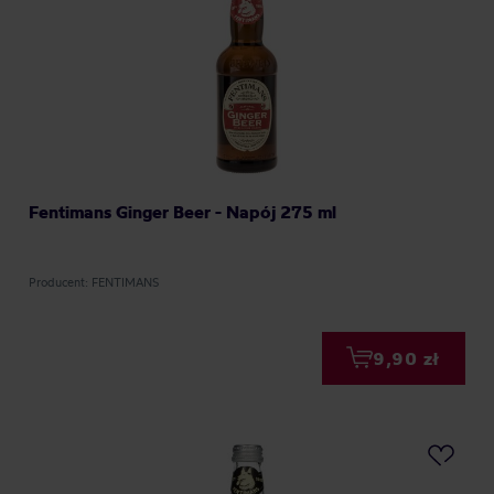
Fentimans Ginger Beer - Napój 275 ml
Producent: FENTIMANS
9,90 zł