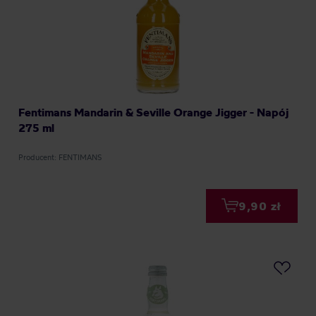
Fentimans Mandarin & Seville Orange Jigger - Napój
275 ml
Producent: FENTIMANS
9,90 zł