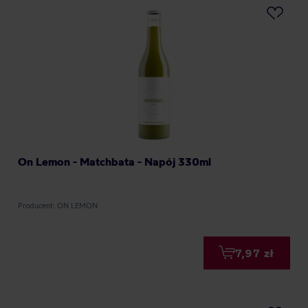
On Lemon - Matchbata - Napój 330ml
Producent: ON LEMON
7,97 zł