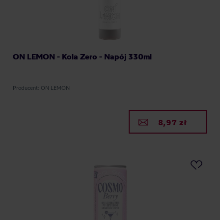
ON LEMON - Kola Zero - Napój 330ml
Producent: ON LEMON
8,97 zł