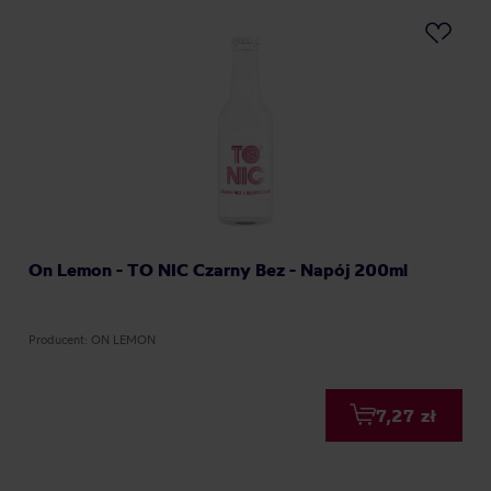
On Lemon - TO NIC Czarny Bez - Napój 200ml
Producent: ON LEMON
7,27 zł