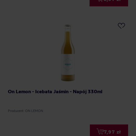
On Lemon - Icebata Jaśmin - Napój 330ml
Producent: ON LEMON
7,97 zł