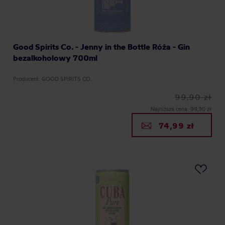
Good Spirits Co. - Jenny in the Bottle Róża - Gin
bezalkoholowy 700ml
Producent: GOOD SPIRITS CO.
99,90 zł
Najniższa cena: 99,90 zł
74,99 zł