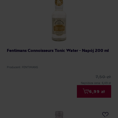
Fentimans Connoisseurs Tonic Water - Napój 200 ml
Producent: FENTIMANS
7,50 zł
Najniższa cena: 6,49 zł
6,99 zł