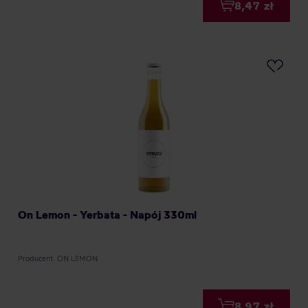
8,47 zł
On Lemon - Yerbata - Napój 330ml
Producent: ON LEMON
8,97 zł