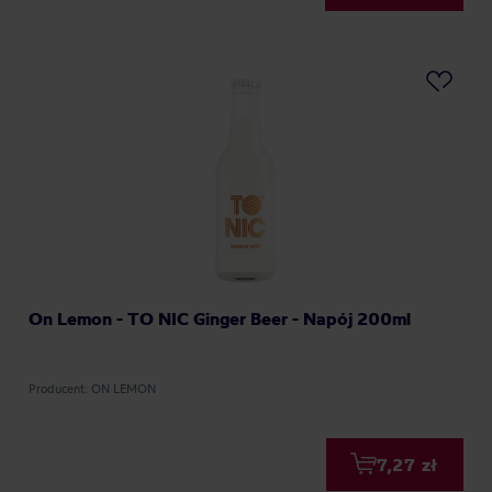
On Lemon - TO NIC Ginger Beer - Napój 200ml
Producent: ON LEMON
7,27 zł