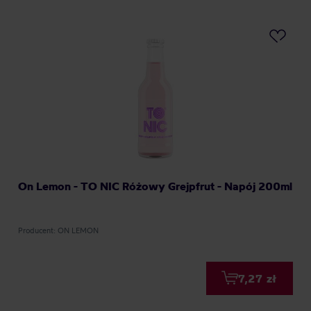
On Lemon - TO NIC Różowy Grejpfrut - Napój 200ml
Producent: ON LEMON
7,27 zł