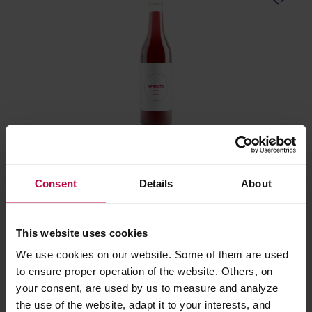
On Lemon - Yerbata z granatem - Napój 330ml
Consent
Details
About
Producent: ON LEMON
This website uses cookies
8,97 zł
We use cookies on our website. Some of them are used
to ensure proper operation of the website. Others, on
your consent, are used by us to measure and analyze
the use of the website, adapt it to your interests, and