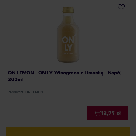
ON LEMON - ON LY Winogrono z Limonką - Napój
200ml
Producent: ON LEMON
12,77 zł