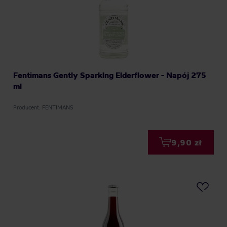
Fentimans Gently Sparklng Elderflower - Napój 275
ml
Producent: FENTIMANS
9,90 zł