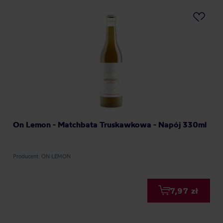
On Lemon - Matchbata Truskawkowa - Napój 330ml
Producent: ON LEMON
7,97 zł