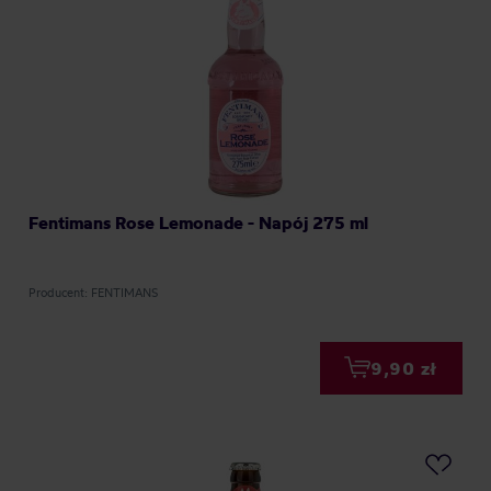
Fentimans Rose Lemonade - Napój 275 ml
Producent: FENTIMANS
9,90 zł