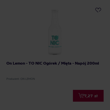
On Lemon - TO NIC Ogórek / Mięta - Napój 200ml
Producent: ON LEMON
7,27 zł