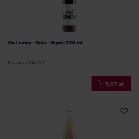
On Lemon - Kola - Napój 330 ml
Producent: ON LEMON
8,97 zł