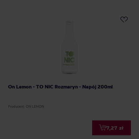
On Lemon - TO NIC Rozmaryn - Napój 200ml
Producent: ON LEMON
7,27 zł