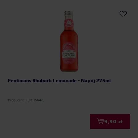
Fentimans Rhubarb Lemonade - Napój 275ml
Producent: FENTIMANS
9,90 zł