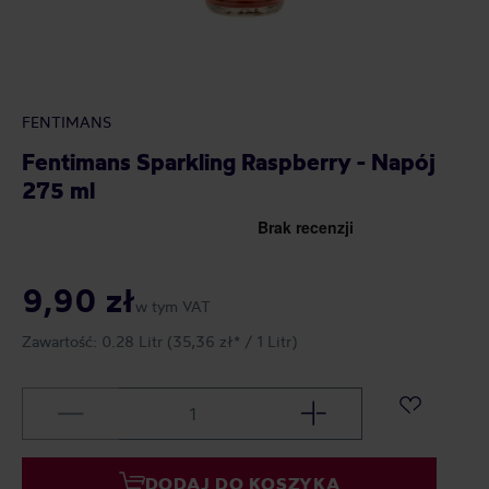
FENTIMANS
Fentimans Sparkling Raspberry - Napój
275 ml
9,90 zł
w tym VAT
Zawartość:
0.28 Litr
(35,36 zł* / 1 Litr)
DODAJ DO KOSZYKA