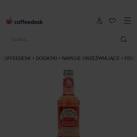
COFFEEDESK
DODATKI
NAPOJE ORZEŹWIAJĄCE
FENT