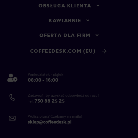
OBSŁUGA KLIENTA
KAWIARNIE
OFERTA DLA FIRM
COFFEEDESK.COM (EU)
Poniedziałek - piątek
08:00 - 16:00
Zadzwoń, by uzyskać odpowiedź od razu!
730 88 25 25
Tel.
Wolisz pisać? Czekamy na maila!
sklep@coffeedesk.pl