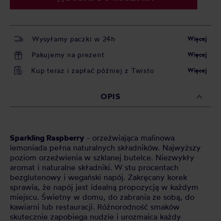
Wysyłamy paczki w 24h
Więcej
Pakujemy na prezent
Więcej
Kup teraz i zapłać później z Twisto
Więcej
OPIS
Sparkling Raspberry
- orzeźwiająca malinowa
lemoniada pełna naturalnych składników. Najwyższy
poziom orzeźwienia w szklanej butelce. Niezwykły
aromat i naturalne składniki. W stu procentach
bezglutenowy i wegański napój. Zakręcany korek
sprawia, że napój jest idealną propozycją w każdym
miejscu. Świetny w domu, do zabrania ze sobą, do
kawiarni lub restauracji. Różnorodność smaków
skutecznie zapobiega nudzie i urozmaica każdy