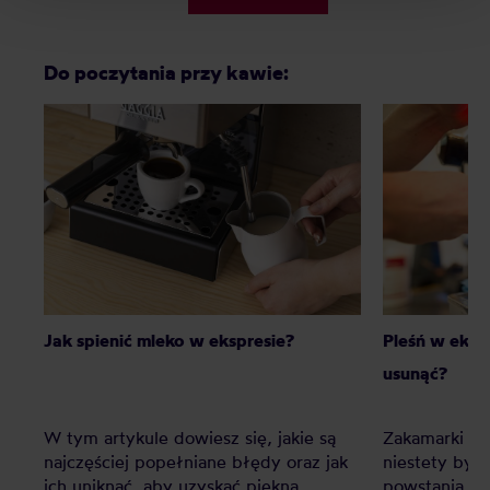
Do poczytania przy kawie:
Jak spienić mleko w ekspresie?
Pleśń w eksp
usunąć?
W tym artykule dowiesz się, jakie są
Zakamarki e
najczęściej popełniane błędy oraz jak
niestety być
ich uniknąć, aby uzyskać piękną,
powstania pl