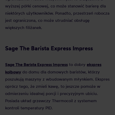
wyższej półki cenowej, co może stanowić barierę dla
niektórych użytkowników. Ponadto, przestrzeń robocza
jest ograniczona, co może utrudniać obsługę
większych filiżanek.
Sage The Barista Express Impress
Sage The Barista Express Impress
ekspres
to dobry
kolbowy
do domu dla domowych baristów, którzy
poszukują maszyny z wbudowanym młynkiem. Ekspres
oprócz tego, że zmieli kawę, to jeszcze pomoże w
odmierzeniu idealnej porcji i precyzyjnym ubiciu.
Posiada układ grzewczy Thermocoil z systemem
kontroli temperatury PID.