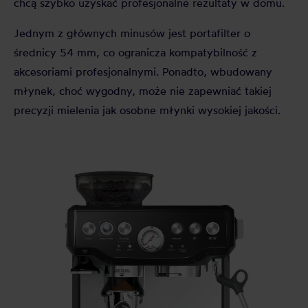
chcą szybko uzyskać profesjonalne rezultaty w domu.
Jednym z głównych minusów jest portafilter o
średnicy 54 mm, co ogranicza kompatybilność z
akcesoriami profesjonalnymi. Ponadto, wbudowany
młynek, choć wygodny, może nie zapewniać takiej
precyzji mielenia jak osobne młynki wysokiej jakości.