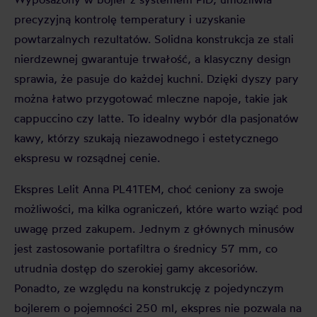
precyzyjną kontrolę temperatury i uzyskanie
powtarzalnych rezultatów. Solidna konstrukcja ze stali
nierdzewnej gwarantuje trwałość, a klasyczny design
sprawia, że pasuje do każdej kuchni. Dzięki dyszy pary
można łatwo przygotować mleczne napoje, takie jak
cappuccino czy latte. To idealny wybór dla pasjonatów
kawy, którzy szukają niezawodnego i estetycznego
ekspresu w rozsądnej cenie.
Ekspres Lelit Anna PL41TEM, choć ceniony za swoje
możliwości, ma kilka ograniczeń, które warto wziąć pod
uwagę przed zakupem. Jednym z głównych minusów
jest zastosowanie portafiltra o średnicy 57 mm, co
utrudnia dostęp do szerokiej gamy akcesoriów.
Ponadto, ze względu na konstrukcję z pojedynczym
bojlerem o pojemności 250 ml, ekspres nie pozwala na