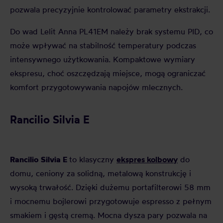
pozwala precyzyjnie kontrolować parametry ekstrakcji.
Do wad Lelit Anna PL41EM należy brak systemu PID, co
może wpływać na stabilność temperatury podczas
intensywnego użytkowania. Kompaktowe wymiary
ekspresu, choć oszczędzają miejsce, mogą ograniczać
komfort przygotowywania napojów mlecznych.
Rancilio Silvia E
Rancilio Silvia E
ekspres kolbowy
to klasyczny
do
domu, ceniony za solidną, metalową konstrukcję i
wysoką trwałość. Dzięki dużemu portafilterowi 58 mm
i mocnemu bojlerowi przygotowuje espresso z pełnym
smakiem i gęstą cremą. Mocna dysza pary pozwala na