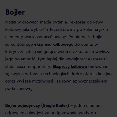
Bojler
Nadal w głowach macie pytanie: “ekspres do kawy
kolbowy jaki wybrać”? Przedstawmy po kolei na jakie
elementy warto zwracać uwagę. Po pierwsze bojler –
ekspresu kolbowego
serce dobrego
do domu, w
którym znajdują się gorąca woda oraz para. Im większa
jego pojemność, tym lepiej dla wydajności ekspresu i
Ekspresy kolbowe
stabilności temperatury.
budowane
są zwykle w trzech technologiach, które oferują kolejno
coraz wyższe możliwości i są również wyznacznikiem
półki cenowej.
Bojler pojedynczy (Single Boiler)
– jeden element
odpowiedzialny jest za podgrzewanie wody do