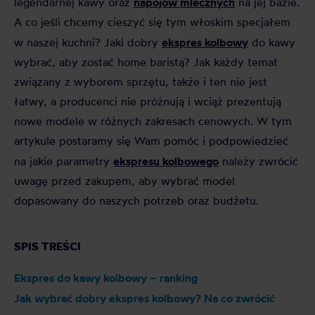
napojów mlecznych
legendarnej kawy oraz
na jej bazie.
A co jeśli chcemy cieszyć się tym włoskim specjałem
ekspres kolbowy
w naszej kuchni? Jaki dobry
do kawy
wybrać, aby zostać home baristą? Jak każdy temat
związany z wyborem sprzętu, także i ten nie jest
łatwy, a producenci nie próżnują i wciąż prezentują
nowe modele w różnych zakresach cenowych. W tym
artykule postaramy się Wam pomóc i podpowiedzieć
ekspresu kolbowego
na jakie parametry
należy zwrócić
uwagę przed zakupem, aby wybrać model
dopasowany do naszych potrzeb oraz budżetu.
SPIS TREŚCI
Ekspres do kawy kolbowy – ranking
Jak wybrać dobry ekspres kolbowy? Na co zwrócić