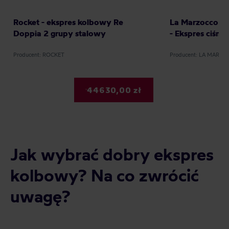
Rocket - ekspres kolbowy Re
La Marzocco - 
Doppia 2 grupy stalowy
- Ekspres ciśni
Producent: ROCKET
Producent: LA MARZ
44630,00 zł
Jak wybrać dobry ekspres
kolbowy? Na co zwrócić
uwagę?