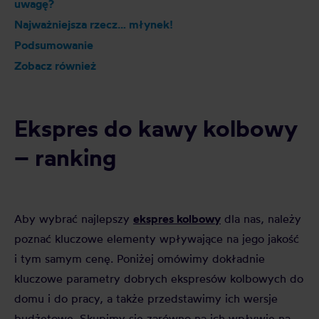
uwagę?
Najważniejsza rzecz… młynek!
Podsumowanie
Zobacz również
Ekspres do kawy kolbowy
– ranking
ekspres kolbowy
Aby wybrać najlepszy
dla nas, należy
poznać kluczowe elementy wpływające na jego jakość
i tym samym cenę.
Poniżej omówimy dokładnie
kluczowe parametry dobrych ekspresów kolbowych do
domu i do pracy, a także przedstawimy ich wersje
budżetowe. Skupimy się zarówno na ich wpływie na