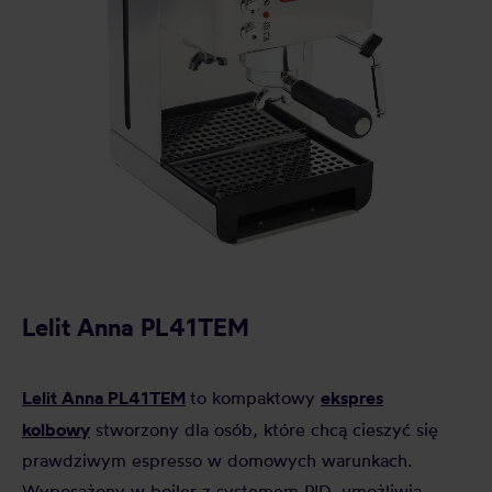
Lelit Anna PL41TEM
Lelit Anna PL41TEM
ekspres
to kompaktowy
kolbowy
stworzony dla osób, które chcą cieszyć się
prawdziwym espresso w domowych warunkach.
Wyposażony w bojler z systemem PID, umożliwia