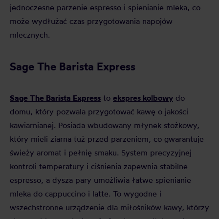
jednoczesne parzenie espresso i spienianie mleka, co
może wydłużać czas przygotowania napojów
mlecznych.
Sage The Barista Express
Sage The Barista Express
ekspres kolbowy
to
do
domu, który pozwala przygotować kawę o jakości
kawiarnianej. Posiada wbudowany młynek stożkowy,
który mieli ziarna tuż przed parzeniem, co gwarantuje
świeży aromat i pełnię smaku. System precyzyjnej
kontroli temperatury i ciśnienia zapewnia stabilne
espresso, a dysza pary umożliwia łatwe spienianie
mleka do cappuccino i latte. To wygodne i
wszechstronne urządzenie dla miłośników kawy, którzy