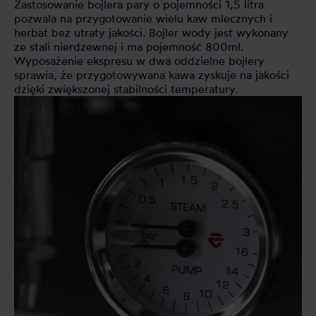
Zastosowanie bojlera pary o pojemności 1,5 litra
pozwala na przygotowanie wielu kaw mlecznych i
herbat bez utraty jakości. Bojler wody jest wykonany
ze stali nierdzewnej i ma pojemność 800ml.
Wyposażenie ekspresu w dwa oddzielne bojlery
sprawia, że przygotowywana kawa zyskuje na jakości
dzięki zwiększonej stabilności temperatury.