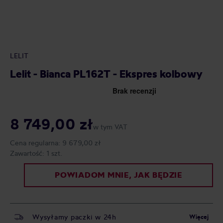
LELIT
Lelit - Bianca PL162T - Ekspres kolbowy
8 749,00 zł
w tym VAT
Cena regularna:
9 679,00 zł
Zawartość:
1 szt.
POWIADOM MNIE, JAK BĘDZIE
Wysyłamy paczki w 24h
Więcej