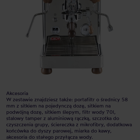
Akcesoria
W zestawie znajdziesz także: portafiltr o średnicy 58
mm z sitkiem na pojedynczą dozę, sitkiem na
podwójną dozę, sitkiem ślepym, filtr wody 70l,
stalowy tamper z aluminiową rączką, szczotka do
czyszczenia grupy, ściereczka z mikrofibry, dodatkowa
końcówka do dyszy parowej, miarka do kawy,
akcesoria do stałego przyłącza wody.