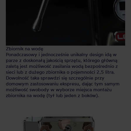
Zbiornik na wodę
Ponadczasowy i jednocześnie unikalny design idą w
parze z doskonałą jakością sprzętu, którego główną
zaletą jest możliwość zasilania wodą bezpośrednio z
sieci lub z dużego zbiornika o pojemności 2,5 litra.
Dowolność taka sprawdzi się szczególnie przy
domowym zastosowaniu ekspresu, dając tym samym
możliwość swobody w wyborze miejsca montażu
zbiornika na wodę (tył lub jeden z boków).