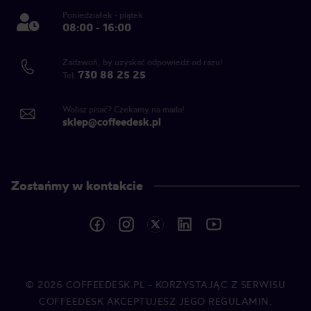
Poniedziałek - piątek
08:00 - 16:00
Zadzwoń, by uzyskać odpowiedź od razu!
730 88 25 25
Tel.
Wolisz pisać? Czekamy na maila!
sklep@coffeedesk.pl
Zostańmy w kontakcie
© 2026
COFFEEDESK.PL
- KORZYSTAJĄC Z SERWISU
COFFEEDESK AKCEPTUJESZ JEGO REGULAMIN.