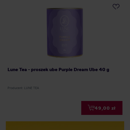
Lune Tea - proszek ube Purple Dream Ube 40 g
Producent: LUNE TEA
49,00 zł