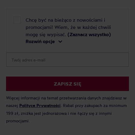
Chcę być na bieżąco z nowościami i
promocjami! Wiem, że w każdej chwili
mogę się wypisać.
(Zaznacz wszystko)
Rozwiń opcje
ZAPISZ SIĘ
Więcej informacji na temat przetwarzania danych znajdziesz w
naszej
Polityce Prywatności
. Rabat przy zakupach za minimum
199 zł, zniżka jest jednorazowa i nie łączy się z innymi
promocjami.