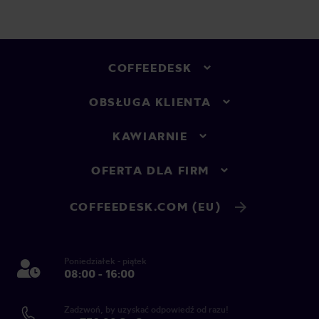
COFFEEDESK
OBSŁUGA KLIENTA
KAWIARNIE
OFERTA DLA FIRM
COFFEEDESK.COM (EU)
Poniedziałek - piątek
08:00 - 16:00
Zadzwoń, by uzyskać odpowiedź od razu!