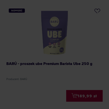
NOWOŚĆ
BARÚ - proszek ube Premium Barista Ube 250 g
Producent: BARÚ
189,99 zł