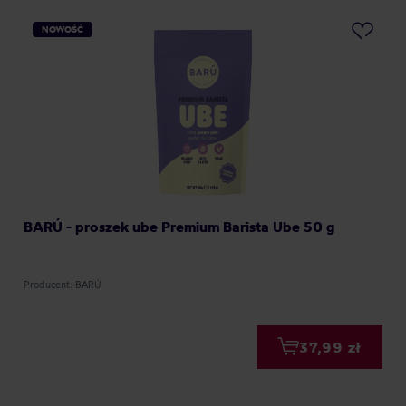
NOWOŚĆ
BARÚ - proszek ube Premium Barista Ube 50 g
Producent: BARÚ
37,99 zł