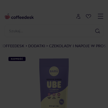
COFFEEDESK
DODATKI
CZEKOLADY I NAPOJE W PROS
NOWOŚĆ