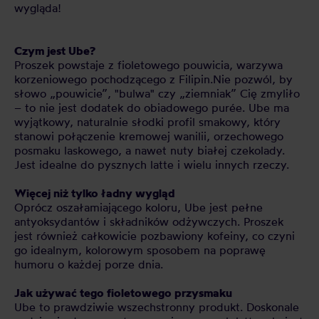
wygląda!
Czym jest Ube?
Proszek powstaje z fioletowego pouwicia, warzywa
korzeniowego pochodzącego z Filipin.Nie pozwól, by
słowo „pouwicie”, "bulwa" czy „ziemniak” Cię zmyliło
– to nie jest dodatek do obiadowego purée. Ube ma
wyjątkowy, naturalnie słodki profil smakowy, który
stanowi połączenie kremowej wanilii, orzechowego
posmaku laskowego, a nawet nuty białej czekolady.
Jest idealne do pysznych latte i wielu innych rzeczy.
Więcej niż tylko ładny wygląd
Oprócz oszałamiającego koloru, Ube jest pełne
antyoksydantów i składników odżywczych. Proszek
jest również całkowicie pozbawiony kofeiny, co czyni
go idealnym, kolorowym sposobem na poprawę
humoru o każdej porze dnia.
Jak używać tego fioletowego przysmaku
Ube to prawdziwie wszechstronny produkt. Doskonale