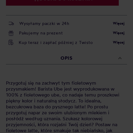
Wysyłamy paczki w 24h
Więcej
Pakujemy na prezent
Więcej
Kup teraz i zapłać później z Twisto
Więcej
OPIS
Przygotuj się na zachwyt tym fioletowym
przysmakiem! Barista Ube jest wyprodukowana w
100% z fioletowego ube, co nadaje temu proszkowi
piękny kolor i naturalną słodycz. To idealna,
bezcukrowa baza do pysznego latte! Po prostu
przygotuj napar ze swoim ulubionym mlekiem i
posłódź według uznania. Szukasz kolorowej
przyjemności, która rozjaśni Twój dzień? Postaw na
fioletowe latte, które smakuje tak niebiańsko, jak