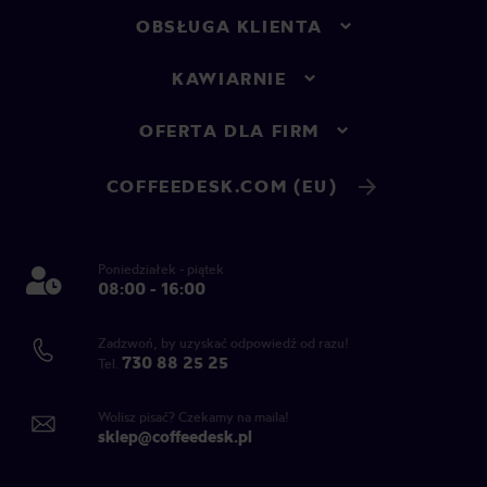
OBSŁUGA KLIENTA
KAWIARNIE
OFERTA DLA FIRM
COFFEEDESK.COM (EU)
Poniedziałek - piątek
08:00 - 16:00
Zadzwoń, by uzyskać odpowiedź od razu!
730 88 25 25
Tel.
Wolisz pisać? Czekamy na maila!
sklep@coffeedesk.pl