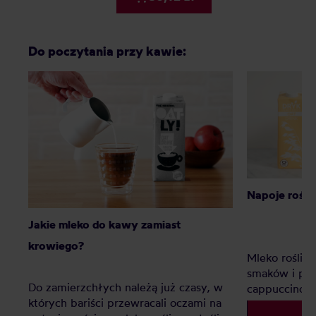
Do poczytania przy kawie:
Napoje roślin
Jakie mleko do kawy zamiast
krowiego?
Mleko roślin
smaków i pia
Do zamierzchłych należą już czasy, w
cappuccino?
których bariści przewracali oczami na