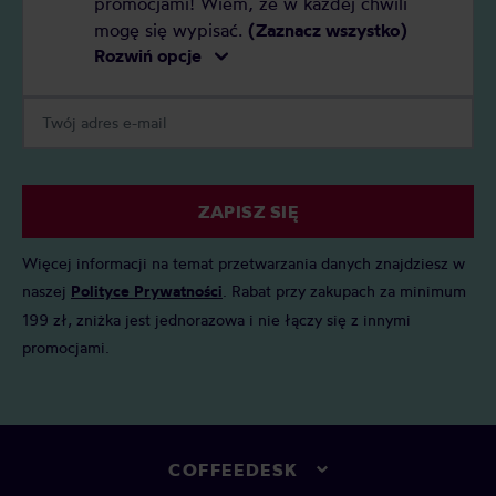
promocjami! Wiem, że w każdej chwili
mogę się wypisać.
(Zaznacz wszystko)
Rozwiń opcje
ZAPISZ SIĘ
Więcej informacji na temat przetwarzania danych znajdziesz w
naszej
Polityce Prywatności
. Rabat przy zakupach za minimum
199 zł, zniżka jest jednorazowa i nie łączy się z innymi
promocjami.
COFFEEDESK