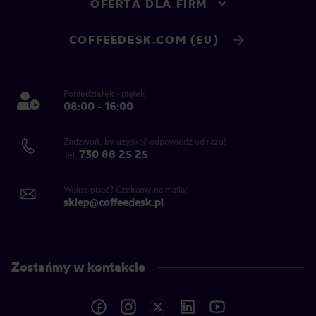
OFERTA DLA FIRM
COFFEEDESK.COM (EU)
Poniedziałek - piątek
08:00 - 16:00
Zadzwoń, by uzyskać odpowiedź od razu!
730 88 25 25
Tel.
Wolisz pisać? Czekamy na maila!
sklep@coffeedesk.pl
Zostańmy w kontakcie