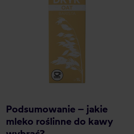
Podsumowanie – jakie
mleko roślinne do kawy
wybrać?