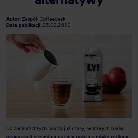
Autor:
Zespół Coffeedesk
Data publikacji:
23.02.2026
Do zamierzchłych należą już czasy, w których bariści
przewracali oczami na pytanie gościa o mleko roślinne.