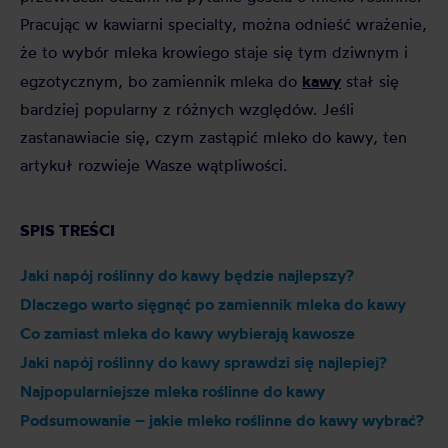
Pracując w kawiarni specialty, można odnieść wrażenie,
że to wybór mleka krowiego staje się tym dziwnym i
kawy
egzotycznym, bo zamiennik mleka do
stał się
bardziej popularny z różnych względów. Jeśli
zastanawiacie się, czym zastąpić mleko do kawy, ten
artykuł rozwieje Wasze wątpliwości.
SPIS TREŚCI
Jaki napój roślinny do kawy będzie najlepszy?
Dlaczego warto sięgnąć po zamiennik mleka do kawy
Co zamiast mleka do kawy wybierają kawosze
Jaki napój roślinny do kawy sprawdzi się najlepiej?
Najpopularniejsze mleka roślinne do kawy
Podsumowanie – jakie mleko roślinne do kawy wybrać?