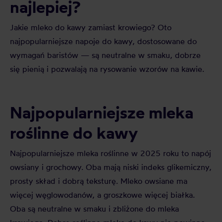
najlepiej?
Jakie mleko do kawy zamiast krowiego? Oto
najpopularniejsze napoje do kawy, dostosowane do
wymagań baristów — są neutralne w smaku, dobrze
się pienią i pozwalają na rysowanie wzorów na kawie.
Najpopularniejsze mleka
roślinne do kawy
Najpopularniejsze mleka roślinne w 2025 roku to napój
owsiany i grochowy. Oba mają niski indeks glikemiczny,
prosty skład i dobrą teksturę. Mleko owsiane ma
więcej węglowodanów, a groszkowe więcej białka.
Oba są neutralne w smaku i zbliżone do mleka