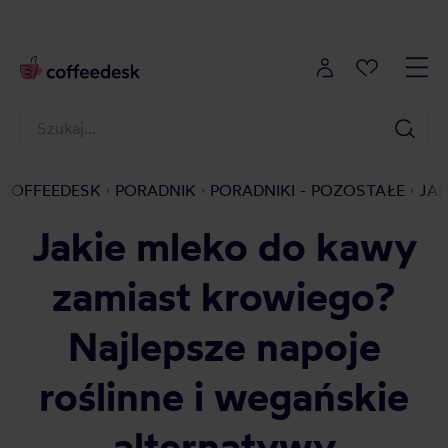
COFFEEDESK
PORADNIK
PORADNIKI - POZOSTAŁE
JA
Jakie mleko do kawy
zamiast krowiego?
Najlepsze napoje
roślinne i wegańskie
alternatywy