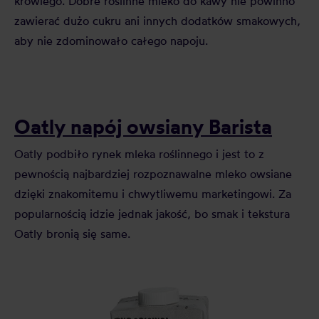
krowiego. Dobre roślinne mleko do kawy nie powinno
zawierać dużo cukru ani innych dodatków smakowych,
aby nie zdominowało całego napoju.
Oatly napój owsiany Barista
Oatly podbiło rynek mleka roślinnego i jest to z
pewnością najbardziej rozpoznawalne mleko owsiane
dzięki znakomitemu i chwytliwemu marketingowi. Za
popularnością idzie jednak jakość, bo smak i tekstura
Oatly bronią się same.