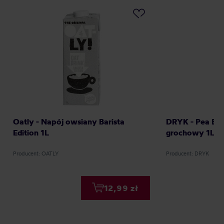
Oatly - Napój owsiany Barista
DRYK - Pea Bari
Edition 1L
grochowy 1L
Producent: OATLY
Producent: DRYK
12,99 zł