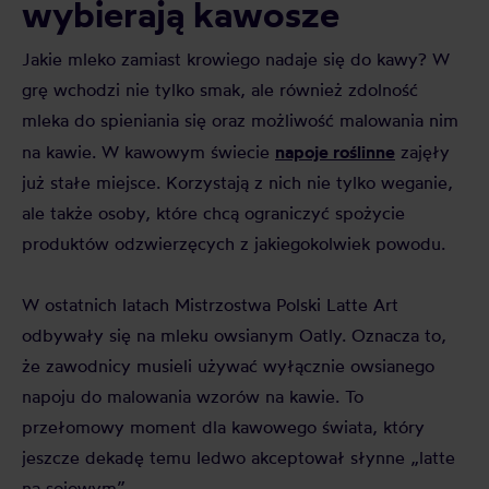
wybierają kawosze
Jakie mleko zamiast krowiego nadaje się do kawy? W
grę wchodzi nie tylko smak, ale również zdolność
mleka do spieniania się oraz możliwość malowania nim
napoje roślinne
na kawie. W kawowym świecie
zajęły
już stałe miejsce. Korzystają z nich nie tylko weganie,
ale także osoby, które chcą ograniczyć spożycie
produktów odzwierzęcych z jakiegokolwiek powodu.
W ostatnich latach Mistrzostwa Polski Latte Art
odbywały się na mleku owsianym Oatly. Oznacza to,
że zawodnicy musieli używać wyłącznie owsianego
napoju do malowania wzorów na kawie. To
przełomowy moment dla kawowego świata, który
jeszcze dekadę temu ledwo akceptował słynne „latte
na sojowym”.