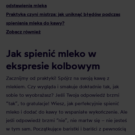
odstawienia mleka
Praktyka czyni mistrza: jak uniknąć błędów podczas
spieniania mleka do kawy?
Zobacz również
Jak spienić mleko w
ekspresie kolbowym
Zacznijmy od praktyki! Spójrz na swoją kawę z
mlekiem. Czy wygląda i smakuje dokładnie tak, jak
sobie to wyobrażasz? Jeśli Twoja odpowiedź brzmi
“tak”, to gratulacje! Wiesz, jak perfekcyjnie spienić
mleko i dodać do kawy to wspaniałe wykończenie. Ale
jeśli odpowiedź brzmi “nie”, nie martw się – nie jesteś
w tym sam. Początkujące baristki i bariści z pewnością