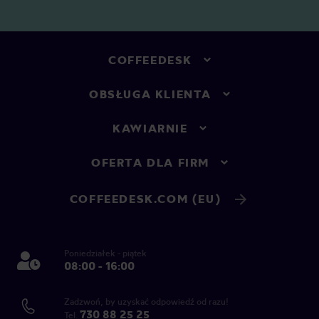
COFFEEDESK
OBSŁUGA KLIENTA
KAWIARNIE
OFERTA DLA FIRM
COFFEEDESK.COM (EU)
Poniedziałek - piątek
08:00 - 16:00
Zadzwoń, by uzyskać odpowiedź od razu!
730 88 25 25
Tel.