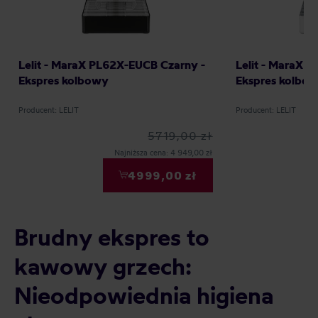
Lelit - MaraX PL62X-EUCB Czarny -
Lelit - MaraX 
Ekspres kolbowy
Ekspres kolbo
Producent: LELIT
Producent: LELIT
5719,00 zł
Najniższa cena: 4 949,00 zł
4999,00 zł
Brudny ekspres to
kawowy grzech:
Nieodpowiednia higiena