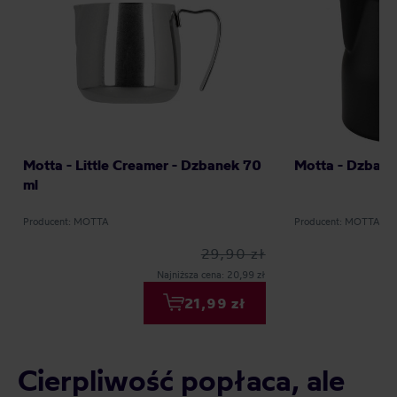
Motta - Little Creamer - Dzbanek 70
Motta - Dzbane
ml
Producent: MOTTA
Producent: MOTTA
29,90 zł
Najniższa cena: 20,99 zł
21,99 zł
Cierpliwość popłaca, ale