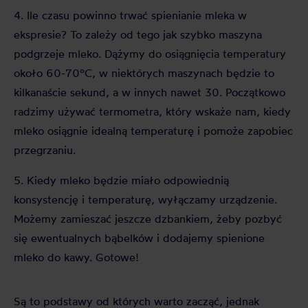
4. Ile czasu powinno trwać spienianie mleka w
ekspresie? To zależy od tego jak szybko maszyna
podgrzeje mleko. Dążymy do osiągnięcia temperatury
około 60-70ºC, w niektórych maszynach będzie to
kilkanaście sekund, a w innych nawet 30. Początkowo
radzimy używać termometra, który wskaże nam, kiedy
mleko osiągnie idealną temperaturę i pomoże zapobiec
przegrzaniu.
5. Kiedy mleko będzie miało odpowiednią
konsystencję i temperaturę, wyłączamy urządzenie.
Możemy zamieszać jeszcze dzbankiem, żeby pozbyć
się ewentualnych bąbelków i dodajemy spienione
mleko do kawy. Gotowe!
Są to podstawy od których warto zacząć, jednak