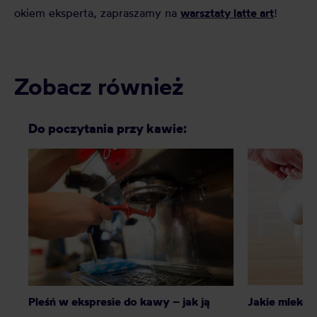
warsztaty latte art
okiem eksperta, zapraszamy na
!
Zobacz również
Do poczytania przy kawie:
Pleśń w ekspresie do kawy – jak ją
Jakie mleko 