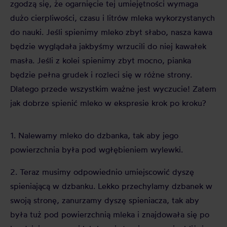
zgodzą się, że ogarnięcie tej umiejętności wymaga
dużo cierpliwości, czasu i litrów mleka wykorzystanych
do nauki. Jeśli spienimy mleko zbyt słabo, nasza kawa
będzie wyglądała jakbyśmy wrzucili do niej kawałek
masła. Jeśli z kolei spienimy zbyt mocno, pianka
będzie pełna grudek i rozleci się w różne strony.
Dlatego przede wszystkim ważne jest wyczucie! Zatem
jak dobrze spienić mleko w ekspresie krok po kroku?
1. Nalewamy mleko do dzbanka, tak aby jego
powierzchnia była pod wgłębieniem wylewki.
2. Teraz musimy odpowiednio umiejscowić dyszę
spieniającą w dzbanku. Lekko przechylamy dzbanek w
swoją stronę, zanurzamy dyszę spieniacza, tak aby
była tuż pod powierzchnią mleka i znajdowała się po