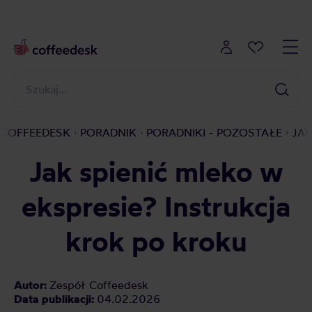
COFFEEDESK
PORADNIK
PORADNIKI - POZOSTAŁE
JAK
Jak spienić mleko w
ekspresie? Instrukcja
krok po kroku
Autor:
Zespół Coffeedesk
Data publikacji:
04.02.2026