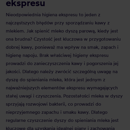
ekspresu
Nieodpowiednia higiena ekspresu to jeden z
najczęstszych błędów przy sporządzaniu kawy z
mlekiem. Jak spienić mleko dyszą parową, kiedy jest
ona brudna? Czystość jest kluczowa w przygotowaniu
dobrej kawy, ponieważ ma wpływ na smak, zapach i
higienę napoju. Brak właściwej higieny ekspresu
prowadzi do zanieczyszczenia kawy i pogorszenia jej
jakości. Dlatego należy zwrócić szczególną uwagę na
dyszę do spieniania mleka, która jest jednym z
najważniejszych elementów ekspresu wymagających
stałej uwagi i czyszczenia. Pozostałości mleka w dyszy
sprzyjają rozwojowi bakterii, co prowadzi do
nieprzyjemnego zapachu i smaku kawy. Dlatego
regularne czyszczenie dyszy do spieniania mleka jest
kluczowe dla uzyskania idealnej piany i zachowania