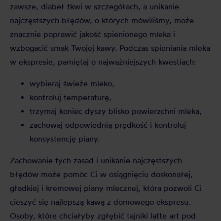
zawsze, diabeł tkwi w szczegółach, a unikanie
najczęstszych błędów, o których mówiliśmy, może
znacznie poprawić jakość spienionego mleka i
wzbogacić smak Twojej kawy. Podczas spieniania mleka
w ekspresie, pamiętaj o najważniejszych kwestiach:
wybieraj świeże mleko,
kontroluj temperaturę,
trzymaj koniec dyszy blisko powierzchni mleka,
zachowaj odpowiednią prędkość i kontroluj
konsystencję piany.
Zachowanie tych zasad i unikanie najczęstszych
błędów może pomóc Ci w osiągnięciu doskonałej,
gładkiej i kremowej piany mlecznej, która pozwoli Ci
cieszyć się najlepszą kawą z domowego ekspresu.
Osoby, które chciałyby zgłębić tajniki latte art pod