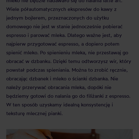
mleko nie będzie nadawało się do nalania latte art.
Wiele półautomatycznych ekspresów do kawy z
jednym bojlerem, przeznaczonych do użytku
domowego nie jest w stanie jednocześnie pobierać
espresso i parować mleka. Dlatego ważne jest, aby
najpierw przygotować espresso, a dopiero potem
spienić mleko. Po spienieniu mleka, nie przestawaj go
obracać w dzbanku. Dzięki temu odtworzysz wir, który
powstał podczas spieniania. Można to zrobić ręcznie,
obracając dzbanek i mleko o ścianki dzbanka. Nie
należy przerywać obracania mleka, dopóki nie
będziemy gotowi do nalania go do filiżanki z espresso.
W ten sposób uzyskamy idealną konsystencję i
teksturę mlecznej pianki.