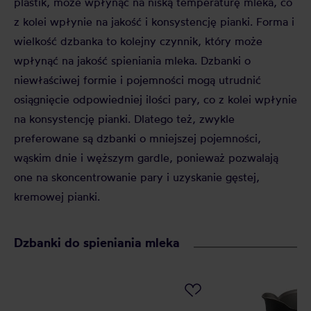
plastik, może wpłynąć na niską temperaturę mleka, co
z kolei wpłynie na jakość i konsystencję pianki. Forma i
wielkość dzbanka to kolejny czynnik, który może
wpłynąć na jakość spieniania mleka. Dzbanki o
niewłaściwej formie i pojemności mogą utrudnić
osiągnięcie odpowiedniej ilości pary, co z kolei wpłynie
na konsystencję pianki. Dlatego też, zwykle
preferowane są dzbanki o mniejszej pojemności,
wąskim dnie i węższym gardle, ponieważ pozwalają
one na skoncentrowanie pary i uzyskanie gęstej,
kremowej pianki.
Dzbanki do spieniania mleka