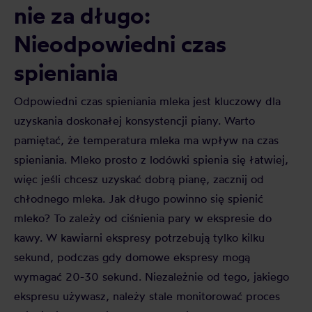
nie za długo:
Nieodpowiedni czas
spieniania
Odpowiedni czas spieniania mleka jest kluczowy dla
uzyskania doskonałej konsystencji piany. Warto
pamiętać, że temperatura mleka ma wpływ na czas
spieniania. Mleko prosto z lodówki spienia się łatwiej,
więc jeśli chcesz uzyskać dobrą pianę, zacznij od
chłodnego mleka. Jak długo powinno się spienić
mleko? To zależy od ciśnienia pary w ekspresie do
kawy. W kawiarni ekspresy potrzebują tylko kilku
sekund, podczas gdy domowe ekspresy mogą
wymagać 20-30 sekund. Niezależnie od tego, jakiego
ekspresu używasz, należy stale monitorować proces