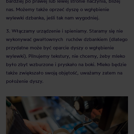
bardziej po prawej lub lewej stronie naczynia, bliżej
nas. Możemy także oprzeć dyszę o wgłębienie
wylewki dzbanka, jeśli tak nam wygodniej.
3. Włączamy urządzenie i spieniamy. Staramy się nie
wykonywać gwałtownych ruchów dzbankiem (dlatego
przydatne może być oparcie dyszy o wgłębienie
wylewki). Pilnujemy tekstury, nie chcemy, żeby mleko
było zbyt wzburzone i pryskało na boki. Mleko będzie
także zwiększało swoją objętość, uważamy zatem na
położenie dyszy.