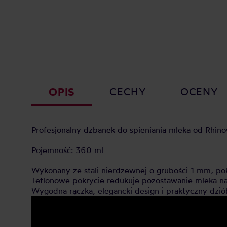
OPIS
CECHY
OCENY
Profesjonalny dzbanek do spieniania mleka od Rhino
Pojemność: 360 ml
Wykonany ze stali nierdzewnej o grubości 1 mm, po
Teflonowe pokrycie redukuje pozostawanie mleka na
Wygodna rączka, elegancki design i praktyczny dzió