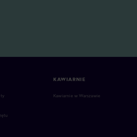
KAWIARNIE
ty
Kawiarnie w Warszawie
zętu