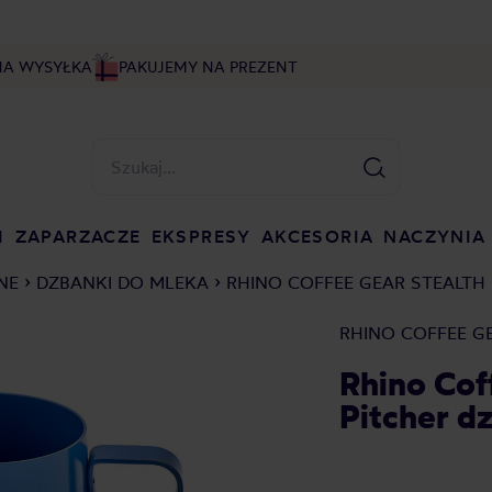
NA WYSYŁKA
PAKUJEMY NA PREZENT
I
ZAPARZACZE
EKSPRESY
AKCESORIA
NACZYNIA
NE
DZBANKI DO MLEKA
RHINO COFFEE GEAR STEALTH 
RHINO COFFEE G
Rhino Cof
Pitcher d