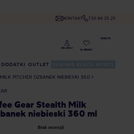
KONTAKT
730 88 25 25
DODATKI
OUTLET
SUMMER BLACK WEEKS
MILK PITCHER DZBANEK NIEBIESKI 360 ML
EAR
fee Gear Stealth Milk
zbanek niebieski 360 ml