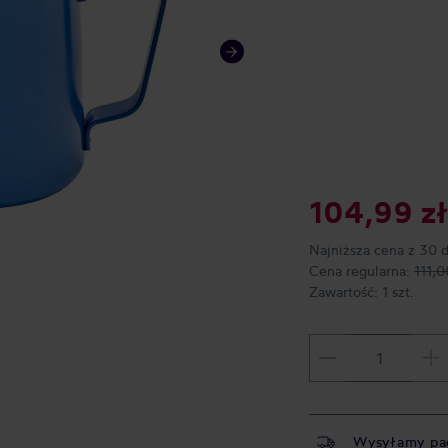
104,99 zł
Najniższa cena z 30 
Cena regularna:
111,0
Zawartość:
1 szt.
Wysyłamy pa