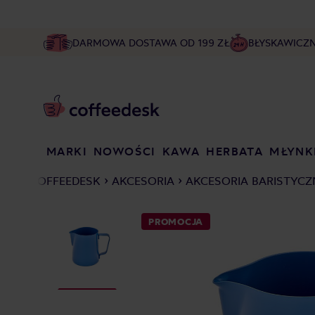
DARMOWA DOSTAWA OD 199 ZŁ
BŁYSKAWICZ
MARKI
NOWOŚCI
KAWA
HERBATA
MŁYNK
COFFEEDESK
AKCESORIA
AKCESORIA BARISTYCZ
PROMOCJA