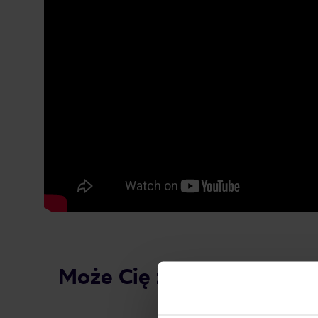
Może Cię zainteresować