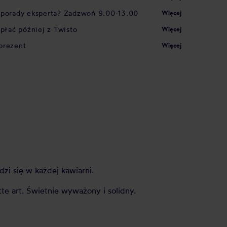
 porady eksperta? Zadzwoń 9:00-13:00
Więcej
apłać później z Twisto
Więcej
prezent
Więcej
zi się w każdej kawiarni.
te art. Świetnie wyważony i solidny.