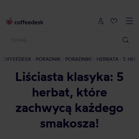
COFFEEDESK
PORADNIK
PORADNIKI - HERBATA
5 HER
Liściasta klasyka: 5
herbat, które
zachwycą każdego
smakosza!