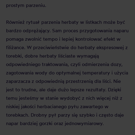
prostym parzeniu.
Również rytuał parzenia herbaty w listkach może być
bardzo odprężający. Sam proces przygotowania naparu
pomaga zwolnić tempo i lepiej kontrolować efekt w
filiżance. W przeciwieństwie do herbaty ekspresowej z
torebki, dobre herbaty liściaste wymagają
odpowiedniego traktowania, czyli odmierzenia dozy,
zagotowania wody do optymalnej temperatury i użycia
zaparzacza z odpowiednią przestrzenią dla liści. Nie
jest to trudne, ale daje dużo lepsze rezultaty. Dzięki
temu jesteśmy w stanie wydobyć z nich więcej niż z
niskiej jakości herbacianego pyłu zawartego w
torebkach. Drobny pył parzy się szybko i często daje
napar bardziej gorzki oraz jednowymiarowy.