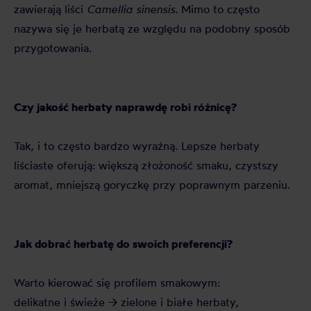
zawierają liści
Camellia sinensis
. Mimo to często
nazywa się je herbatą ze względu na podobny sposób
przygotowania.
Czy jakość herbaty naprawdę robi różnicę?
Tak, i to często bardzo wyraźną. Lepsze herbaty
liściaste oferują: większą złożoność smaku, czystszy
aromat, mniejszą goryczkę przy poprawnym parzeniu.
Jak dobrać herbatę do swoich preferencji?
Warto kierować się profilem smakowym:
delikatne i świeże → zielone i białe herbaty,