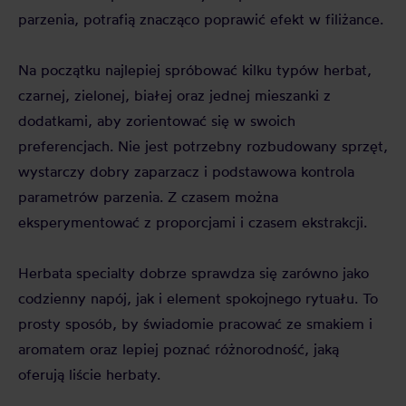
parzenia, potrafią znacząco poprawić efekt w filiżance.
Na początku najlepiej spróbować kilku typów herbat,
czarnej, zielonej, białej oraz jednej mieszanki z
dodatkami, aby zorientować się w swoich
preferencjach. Nie jest potrzebny rozbudowany sprzęt,
wystarczy dobry zaparzacz i podstawowa kontrola
parametrów parzenia. Z czasem można
eksperymentować z proporcjami i czasem ekstrakcji.
Herbata specialty dobrze sprawdza się zarówno jako
codzienny napój, jak i element spokojnego rytuału. To
prosty sposób, by świadomie pracować ze smakiem i
aromatem oraz lepiej poznać różnorodność, jaką
oferują liście herbaty.