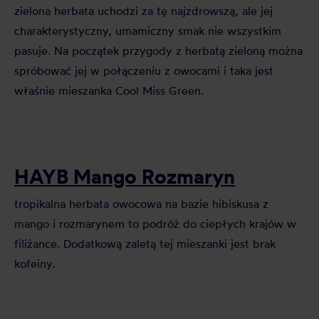
zielona herbata uchodzi za tę najzdrowszą, ale jej
charakterystyczny, umamiczny smak nie wszystkim
pasuje. Na początek przygody z herbatą zieloną można
spróbować jej w połączeniu z owocami i taka jest
właśnie mieszanka Cool Miss Green.
HAYB Mango Rozmaryn
tropikalna herbata owocowa na bazie hibiskusa z
mango i rozmarynem to podróż do ciepłych krajów w
filiżance. Dodatkową zaletą tej mieszanki jest brak
kofeiny.