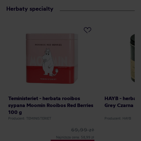
Herbaty specialty
Teministeriet - herbata rooibos
HAYB - herbata
sypana Moomin Rooibos Red Berries
Grey Czarna 70
100 g
Producent: TEMINISTERIET
Producent: HAYB
69,99 zł
Najniższa cena: 58,99 zł