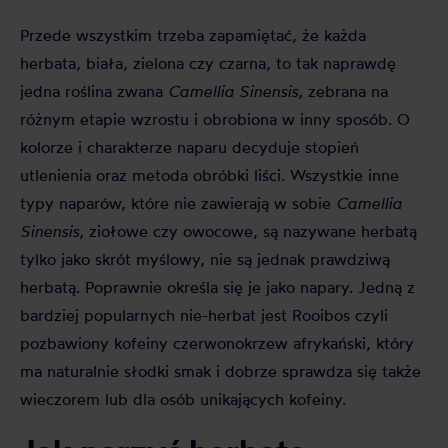
Przede wszystkim trzeba zapamiętać, że każda
herbata, biała, zielona czy czarna, to tak naprawdę
jedna roślina zwana
Camellia Sinensis
, zebrana na
różnym etapie wzrostu i obrobiona w inny sposób. O
kolorze i charakterze naparu decyduje stopień
utlenienia oraz metoda obróbki liści. Wszystkie inne
typy naparów, które nie zawierają w sobie
Camellia
Sinensis
, ziołowe czy owocowe, są nazywane herbatą
tylko jako skrót myślowy, nie są jednak prawdziwą
herbatą. Poprawnie określa się je jako napary. Jedną z
bardziej popularnych nie-herbat jest Rooibos czyli
pozbawiony kofeiny czerwonokrzew afrykański, który
ma naturalnie słodki smak i dobrze sprawdza się także
wieczorem lub dla osób unikających kofeiny.