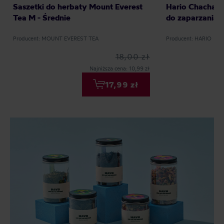
Saszetki do herbaty Mount Everest
Hario Chacha K
Tea M - Średnie
do zaparzania 
Producent: MOUNT EVEREST TEA
Producent: HARIO
18,00 zł
Najniższa cena: 10,99 zł
17,99 zł