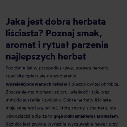
Jaka jest dobra herbata
liściasta? Poznaj smak,
aromat i rytuał parzenia
najlepszych herbat
Podobnie jak w przypadku kawy, uprawa herbaty
specialty opiera się na wybieraniu
wyselekcjonowanych listków
i pieczołowitej obróbce.
Znaczenie ma moment zbioru, wielkość liścia oraz
metoda suszenia i zwijania. Dobre herbaty liściaste
mają cenę wyższą od tej, którą znamy z marketu, ale
głębokim smakiem i aromatem
odwdzięczają się za to
.
Różnica jest zwykle wyraźnie wyczuwalna nawet przy