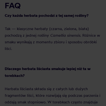
FAQ
Czy każda herbata pochodzi z tej samej rośliny?
Tak — klasyczne herbaty (czarna, zielona, biała)
pochodzą z jednej rośliny
Camellia sinensis
. Różnice w
smaku wynikają z momentu zbioru i sposobu obróbki
liści.
Dlaczego herbata liściasta smakuje lepiej niż ta w
torebkach?
Herbata liściasta składa się z całych lub dużych
fragmentów liści, które rozwijają się podczas parzenia i
oddają smak stopniowo. W torebkach często znajduje