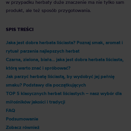
w przypadku herbaty duże znaczenie ma nie tylko sam
produkt, ale też sposób przygotowania.
SPIS TREŚCI
Jaka jest dobra herbata liściasta? Poznaj smak, aromat i
rytuał parzenia najlepszych herbat
Czarna, zielona, biała… jaka jest dobra herbata liściasta,
którą warto znać i spróbować?
Jak parzyć herbatę liściastą, by wydobyć jej pełnię
smaku? Podstawy dla początkujących
TOP 5 klasycznych herbat liściastych – nasz wybór dla
miłośników jakości i tradycji
FAQ
Podsumowanie
Zobacz również