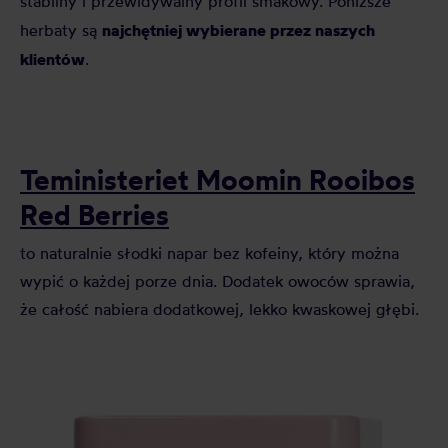
stabilny i przewidywalny profil smakowy. Poniższe
najchętniej wybierane przez naszych
herbaty są
klientów
.
Teministeriet Moomin Rooibos
Red Berries
to naturalnie słodki napar bez kofeiny, który można
wypić o każdej porze dnia. Dodatek owoców sprawia,
że całość nabiera dodatkowej, lekko kwaskowej głębi.