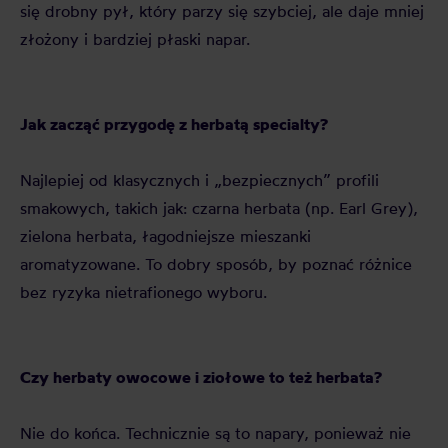
się drobny pył, który parzy się szybciej, ale daje mniej
złożony i bardziej płaski napar.
Jak zacząć przygodę z herbatą specialty?
Najlepiej od klasycznych i „bezpiecznych” profili
smakowych, takich jak: czarna herbata (np. Earl Grey),
zielona herbata, łagodniejsze mieszanki
aromatyzowane. To dobry sposób, by poznać różnice
bez ryzyka nietrafionego wyboru.
Czy herbaty owocowe i ziołowe to też herbata?
Nie do końca. Technicznie są to napary, ponieważ nie