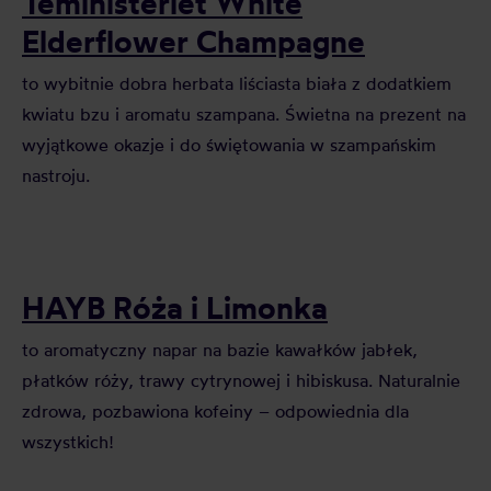
Teministeriet White
Elderflower Champagne
to wybitnie dobra herbata liściasta biała z dodatkiem
kwiatu bzu i aromatu szampana. Świetna na prezent na
wyjątkowe okazje i do świętowania w szampańskim
nastroju.
HAYB Róża i Limonka
to aromatyczny napar na bazie kawałków jabłek,
płatków róży, trawy cytrynowej i hibiskusa. Naturalnie
zdrowa, pozbawiona kofeiny – odpowiednia dla
wszystkich!