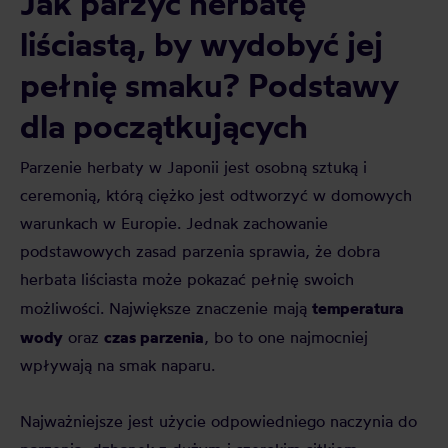
Jak parzyć herbatę
liściastą, by wydobyć jej
pełnię smaku? Podstawy
dla początkujących
Parzenie herbaty w Japonii jest osobną sztuką i
ceremonią, którą ciężko jest odtworzyć w domowych
warunkach w Europie. Jednak zachowanie
podstawowych zasad parzenia sprawia, że dobra
herbata liściasta może pokazać pełnię swoich
temperatura
możliwości. Największe znaczenie mają
wody
czas parzenia
oraz
, bo to one najmocniej
wpływają na smak naparu.
Najważniejsze jest użycie odpowiedniego naczynia do