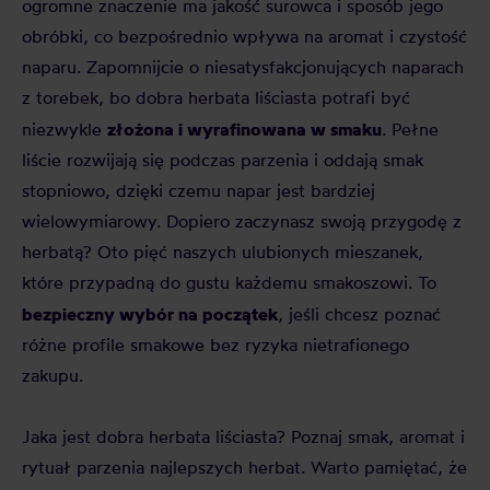
ogromne znaczenie ma jakość surowca i sposób jego
obróbki, co bezpośrednio wpływa na aromat i czystość
naparu. Zapomnijcie o niesatysfakcjonujących naparach
z torebek, bo dobra herbata liściasta potrafi być
złożona i wyrafinowana w smaku
niezwykle
. Pełne
liście rozwijają się podczas parzenia i oddają smak
stopniowo, dzięki czemu napar jest bardziej
wielowymiarowy. Dopiero zaczynasz swoją przygodę z
herbatą? Oto pięć naszych ulubionych mieszanek,
które przypadną do gustu każdemu smakoszowi. To
bezpieczny wybór na początek
, jeśli chcesz poznać
różne profile smakowe bez ryzyka nietrafionego
zakupu.
Jaka jest dobra herbata liściasta? Poznaj smak, aromat i
rytuał parzenia najlepszych herbat. Warto pamiętać, że