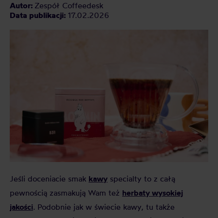
Autor:
Zespół Coffeedesk
Data publikacji:
17.02.2026
kawy
Jeśli doceniacie smak
specialty to z całą
herbaty wysokiej
pewnością zasmakują Wam też
jakości
. Podobnie jak w świecie kawy, tu także