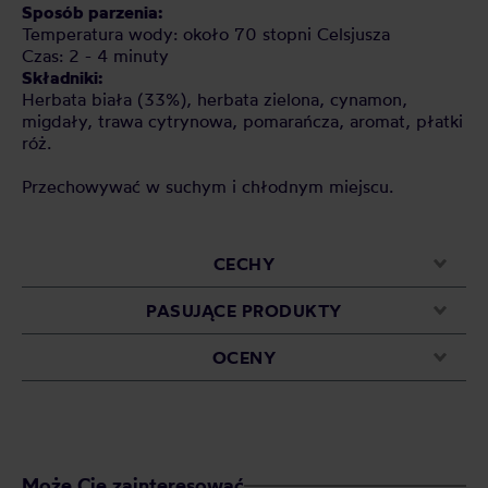
Sposób parzenia:
Temperatura wody: około 70 stopni Celsjusza
Czas: 2 - 4 minuty
Składniki:
Herbata biała (33%), herbata zielona, cynamon,
migdały, trawa cytrynowa, pomarańcza, aromat, płatki
róż.
Przechowywać w suchym i chłodnym miejscu.
CECHY
PASUJĄCE PRODUKTY
OCENY
Może Cię zainteresować