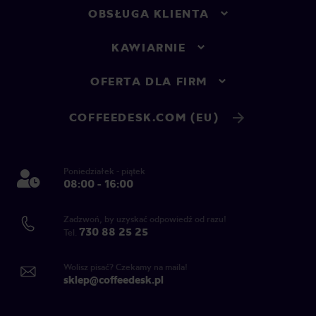
OBSŁUGA KLIENTA
KAWIARNIE
OFERTA DLA FIRM
COFFEEDESK.COM (EU)
Poniedziałek - piątek
08:00 - 16:00
Zadzwoń, by uzyskać odpowiedź od razu!
730 88 25 25
Tel.
Wolisz pisać? Czekamy na maila!
sklep@coffeedesk.pl