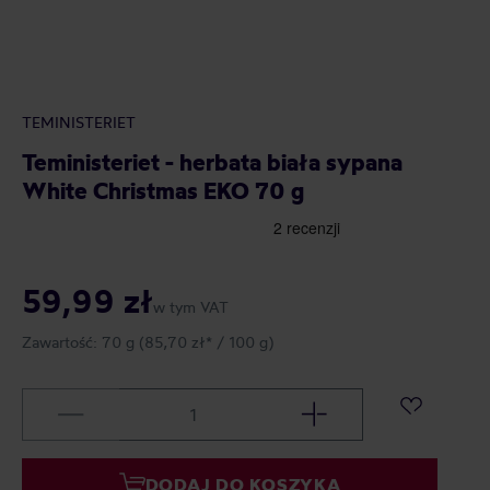
TEMINISTERIET
Teministeriet - herbata biała sypana
White Christmas EKO 70 g
59,99 zł
w tym VAT
Zawartość:
70 g
(85,70 zł* / 100 g)
DODAJ DO KOSZYKA