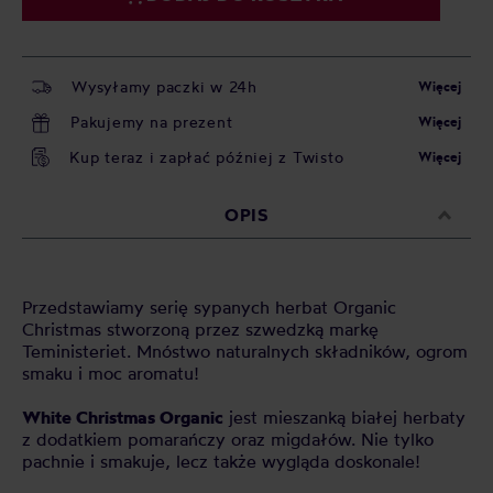
Wysyłamy paczki w 24h
Więcej
Pakujemy na prezent
Więcej
Kup teraz i zapłać później z Twisto
Więcej
OPIS
Przedstawiamy serię sypanych herbat Organic
Christmas stworzoną przez szwedzką markę
Teministeriet. Mnóstwo naturalnych składników, ogrom
smaku i moc aromatu!
White Christmas Organic
jest mieszanką białej herbaty
z dodatkiem pomarańczy oraz migdałów. Nie tylko
pachnie i smakuje, lecz także wygląda doskonale!