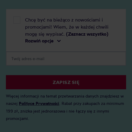
Chcę być na bieżąco z nowościami i
promocjami! Wiem, że w każdej chwili
mogę się wypisać.
(Zaznacz wszystko)
Rozwiń opcje
ZAPISZ SIĘ
Więcej informacji na temat przetwarzania danych znajdziesz w
naszej
Polityce Prywatności
. Rabat przy zakupach za minimum
199 zł, zniżka jest jednorazowa i nie łączy się z innymi
promocjami.