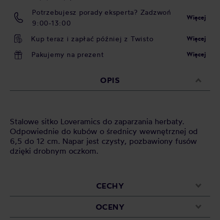
Potrzebujesz porady eksperta? Zadzwoń
Więcej
9:00-13:00
Kup teraz i zapłać później z Twisto
Więcej
Pakujemy na prezent
Więcej
OPIS
Stalowe sitko Loveramics do zaparzania herbaty.
Odpowiednie do kubów o średnicy wewnętrznej od
6,5 do 12 cm. Napar jest czysty, pozbawiony fusów
dzięki drobnym oczkom.
CECHY
OCENY