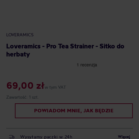
LOVERAMICS
Loveramics - Pro Tea Strainer - Sitko do
herbaty
69,00 zł
w tym VAT
Zawartość:
1 szt.
POWIADOM MNIE, JAK BĘDZIE
Wysyłamy paczki w 24h
Więcej