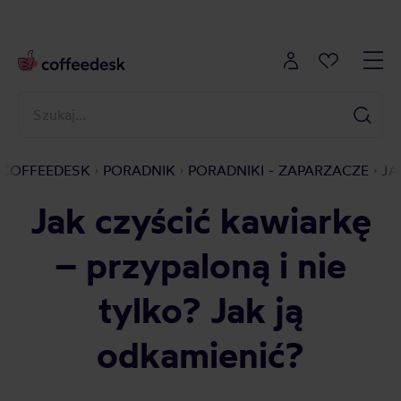
COFFEEDESK
PORADNIK
PORADNIKI - ZAPARZACZE
JA
Jak czyścić kawiarkę
– przypaloną i nie
tylko? Jak ją
odkamienić?