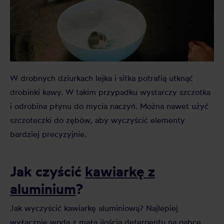
W drobnych dziurkach lejka i sitka potrafią utknąć
drobinki kawy. W takim przypadku wystarczy szczotka
i odrobina płynu do mycia naczyń. Można nawet użyć
szczoteczki do zębów, aby wyczyścić elementy
bardziej precyzyjnie.
Jak czyścić
kawiarkę z
aluminium
?
Jak wyczyścić kawiarkę aluminiową? Najlepiej
wyłącznie wodą z małą ilością detergentu na gąbce.