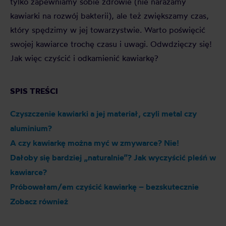
tylko zapewniamy sobie zdrowie (nie narażamy
kawiarki na rozwój bakterii), ale też zwiększamy czas,
który spędzimy w jej towarzystwie. Warto poświęcić
swojej kawiarce trochę czasu i uwagi. Odwdzięczy się!
Jak więc czyścić i odkamienić kawiarkę?
SPIS TREŚCI
Czyszczenie kawiarki a jej materiał, czyli metal czy
aluminium?
A czy kawiarkę można myć w zmywarce? Nie!
Dałoby się bardziej „naturalnie”? Jak wyczyścić pleśń w
kawiarce?
Próbowałam/em czyścić kawiarkę – bezskutecznie
Zobacz również