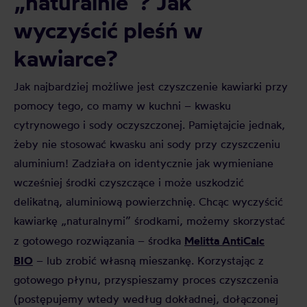
„naturalnie”? Jak
wyczyścić pleśń w
kawiarce?
Jak najbardziej możliwe jest czyszczenie kawiarki przy
pomocy tego, co mamy w kuchni – kwasku
cytrynowego i sody oczyszczonej. Pamiętajcie jednak,
żeby nie stosować kwasku ani sody przy czyszczeniu
aluminium! Zadziała on identycznie jak wymieniane
wcześniej środki czyszczące i może uszkodzić
delikatną, aluminiową powierzchnię. Chcąc wyczyścić
kawiarkę „naturalnymi” środkami, możemy skorzystać
Melitta AntiCalc
z gotowego rozwiązania – środka
BIO
– lub zrobić własną mieszankę. Korzystając z
gotowego płynu, przyspieszamy proces czyszczenia
(postępujemy wtedy według dokładnej, dołączonej