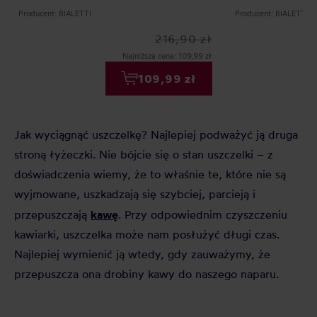
Producent: BIALETTI
Producent: BIALETTI
216,90 zł
Najniższa cena: 109,99 zł
109,99 zł
Jak wyciągnąć uszczelkę? Najlepiej podważyć ją druga
stroną łyżeczki. Nie bójcie się o stan uszczelki – z
doświadczenia wiemy, że to właśnie te, które nie są
wyjmowane, uszkadzają się szybciej, parcieją i
kawę
przepuszczają
. Przy odpowiednim czyszczeniu
kawiarki, uszczelka może nam posłużyć długi czas.
Najlepiej wymienić ją wtedy, gdy zauważymy, że
przepuszcza ona drobiny kawy do naszego naparu.