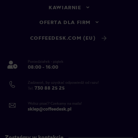
KAWIARNIE
OFERTA DLA FIRM
COFFEEDESK.COM (EU)
Poniedziałek - piątek
08:00 - 16:00
Zadzwoń, by uzyskać odpowiedź od razu!
730 88 25 25
Tel.
Wolisz pisać? Czekamy na maila!
sklep@coffeedesk.pl
Zostańmy w kontakcie