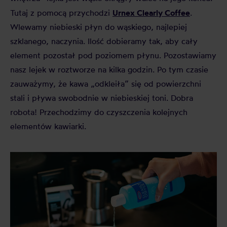
Urnex Clearly Coffee
Tutaj z pomocą przychodzi
.
Wlewamy niebieski płyn do wąskiego, najlepiej
szklanego, naczynia. Ilość dobieramy tak, aby cały
element pozostał pod poziomem płynu. Pozostawiamy
nasz lejek w roztworze na kilka godzin. Po tym czasie
zauważymy, że kawa „odkleiła” się od powierzchni
stali i pływa swobodnie w niebieskiej toni. Dobra
robota! Przechodzimy do czyszczenia kolejnych
elementów kawiarki.