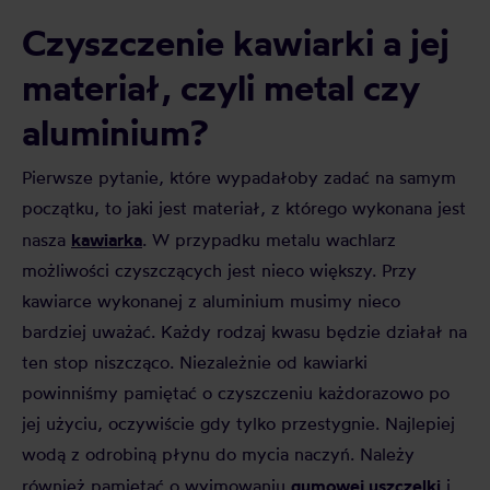
Czyszczenie kawiarki a jej
materiał, czyli metal czy
aluminium?
Pierwsze pytanie, które wypadałoby zadać na samym
początku, to jaki jest materiał, z którego wykonana jest
kawiarka
nasza
. W przypadku metalu wachlarz
możliwości czyszczących jest nieco większy. Przy
kawiarce wykonanej z aluminium musimy nieco
bardziej uważać. Każdy rodzaj kwasu będzie działał na
ten stop niszcząco. Niezależnie od kawiarki
powinniśmy pamiętać o czyszczeniu każdorazowo po
jej użyciu, oczywiście gdy tylko przestygnie. Najlepiej
wodą z odrobiną płynu do mycia naczyń. Należy
gumowej uszczelki
również pamiętać o wyjmowaniu
i