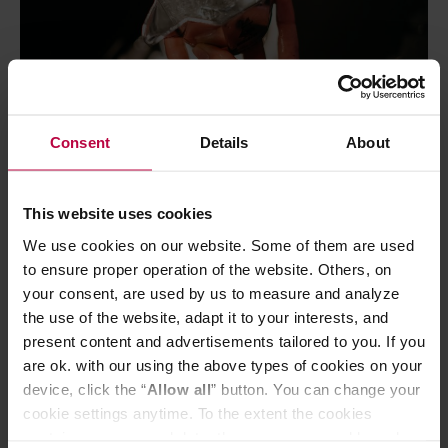
Consent
Details
About
This website uses cookies
We use cookies on our website. Some of them are used
to ensure proper operation of the website. Others, on
your consent, are used by us to measure and analyze
the use of the website, adapt it to your interests, and
present content and advertisements tailored to you. If you
are ok. with our using the above types of cookies on your
device, click the “
Allow all
” button. You can change your
cookie settings anytime. To the extent the cookies
contain your personal data, they are processed based on