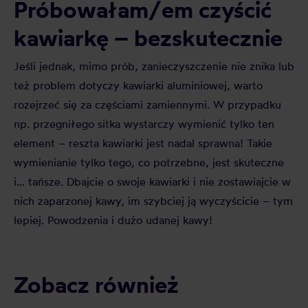
Próbowałam/em czyścić
kawiarkę – bezskutecznie
Jeśli jednak, mimo prób, zanieczyszczenie nie znika lub
też problem dotyczy kawiarki aluminiowej, warto
rozejrzeć się za częściami zamiennymi. W przypadku
np. przegniłego sitka wystarczy wymienić tylko ten
element – reszta kawiarki jest nadal sprawna! Takie
wymienianie tylko tego, co potrzebne, jest skuteczne
i… tańsze. Dbajcie o swoje kawiarki i nie zostawiajcie w
nich zaparzonej kawy, im szybciej ją wyczyścicie – tym
lepiej. Powodzenia i dużo udanej kawy!
Zobacz również