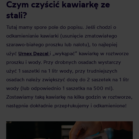
Czym czyścić kawiarkę ze
stali?
Tutaj mamy spore pole do popisu. Jeśli chodzi o
odkamienianie kawiarki (usunięcie zmatowiałego
szarawo-białego proszku lub nalotu), to najlepiej
Urnex Dezcal
użyć
i „wykąpać” kawiarkę w roztworze
proszku i wody. Przy drobnych osadach wystarczy
użyć 1 saszetki na 1 litr wody, przy trudniejszych
osadach należy zwiększyć dozę do 2 saszetek na 1 litr
wody (lub odpowiednio 1 saszetka na 500 ml).
Zostawiamy taką kawiarkę na kilka godzin w roztworze,
następnie dokładnie przepłukujemy i odkamienione!