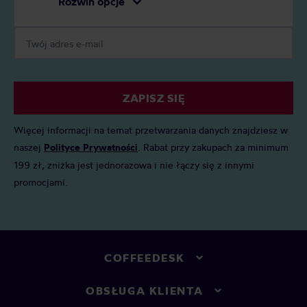
Rozwiń opcje
ZAPISZ SIĘ
Więcej informacji na temat przetwarzania danych znajdziesz w
naszej
Polityce Prywatności
. Rabat przy zakupach za minimum
199 zł, zniżka jest jednorazowa i nie łączy się z innymi
promocjami.
COFFEEDESK
OBSŁUGA KLIENTA