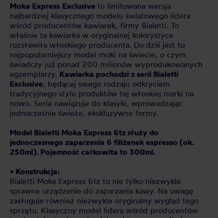
Moka Express
Exclusive
to limitowana wersja
najbardziej klasycznego modelu światowego lidera
wśród producentów kawiarek, firmy Bialetti. To
właśnie ta kawiarka w oryginalnej kolorystyce
rozsławiła włoskiego producenta. Do dziś jest to
najpopularniejszy model moki na świecie, o czym
świadczy już ponad 200 milionów wyprodukowanych
egzemplarzy.
Kawiarka pochodzi z serii Bialetti
Exclusive
, będącej swego rodzaju odkryciem
tradycyjnego stylu produktów tej włoskiej marki na
nowo. Seria nawiązuje do klasyki, wprowadzając
jednocześnie świeże, ekskluzywne formy.
Model Bialetti Moka Express 6tz służy do
jednoczesnego zaparzenia 6 filiżanek espresso (ok.
250ml). Pojemność całkowita to 300ml.
• Konstrukcja:
Bialetti Moka Express 6tz to nie tylko niezwykle
sprawne urządzenie do zaparzania kawy. Na uwagę
zasługuje również niezwykle oryginalny wygląd tego
sprzętu. Klasyczny model lidera wśród producentów