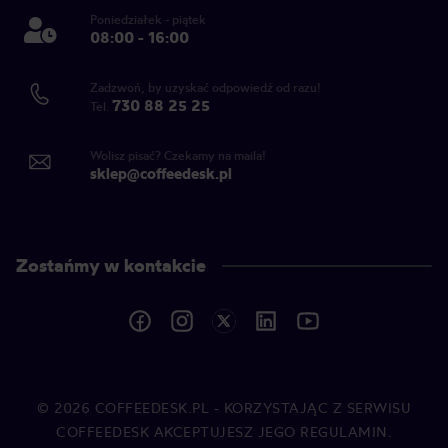
Poniedziałek - piątek
08:00 - 16:00
Zadzwoń, by uzyskać odpowiedź od razu!
730 88 25 25
Tel.
Wolisz pisać? Czekamy na maila!
sklep@coffeedesk.pl
Zostańmy w kontakcie
© 2026
COFFEEDESK.PL
- KORZYSTAJĄC Z SERWISU
COFFEEDESK AKCEPTUJESZ JEGO REGULAMIN.