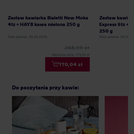
Zestaw kawiarka Bialetti New Moka
Zestaw kawiark
4tz + HAYB kawa mielona 250 g
Express 6tz + 
250 g
Data palenia: 30.06.2026
Data palenia: 30.06.2
268,99 zł
Najniższa cena: 179,54 zł
170,04 zł
Do poczytania przy kawie: