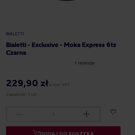
BIALETTI
Bialetti - Exclusive - Moka Express 6tz
Czarna
229,90 zł
w tym VAT
Zawartość:
1 szt.
DODAJ DO KOSZYKA