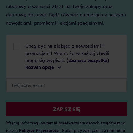
rabatowy o wartości 20 zł na Twoje zakupy oraz
darmową dostawę! Bądź również na bieżąco z naszymi
nowościami, promkami i akcjami specjalnymi.
Chcę być na bieżąco z nowościami i
promocjami! Wiem, że w każdej chwili
mogę się wypisać.
(Zaznacz wszystko)
Rozwiń opcje
ZAPISZ SIĘ
Więcej informacji na temat przetwarzania danych znajdziesz w
naszej
Polityce Prywatności
. Rabat przy zakupach za minimum