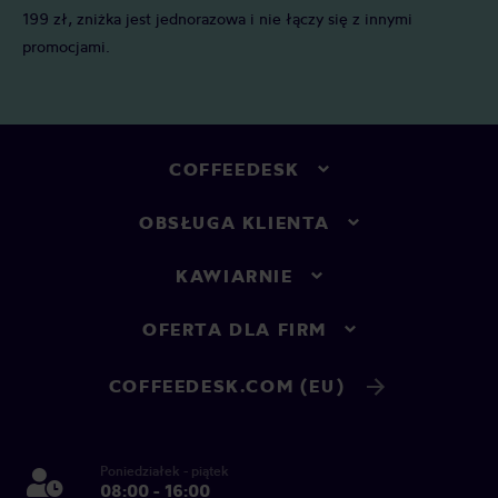
199 zł, zniżka jest jednorazowa i nie łączy się z innymi
promocjami.
COFFEEDESK
OBSŁUGA KLIENTA
KAWIARNIE
OFERTA DLA FIRM
COFFEEDESK.COM (EU)
Poniedziałek - piątek
08:00 - 16:00