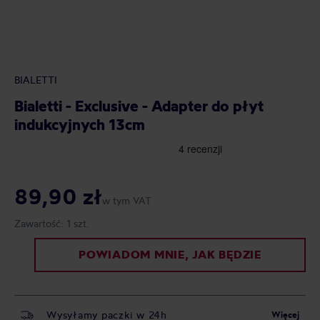
BIALETTI
Bialetti - Exclusive - Adapter do płyt
indukcyjnych 13cm
89,90 zł
w tym VAT
Zawartość:
1 szt.
POWIADOM MNIE, JAK BĘDZIE
Wysyłamy paczki w 24h
Więcej