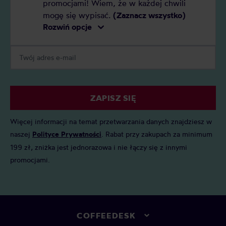
promocjami! Wiem, że w każdej chwili
mogę się wypisać.
(Zaznacz wszystko)
Rozwiń opcje
ZAPISZ SIĘ
Więcej informacji na temat przetwarzania danych znajdziesz w
naszej
Polityce Prywatności
. Rabat przy zakupach za minimum
199 zł, zniżka jest jednorazowa i nie łączy się z innymi
promocjami.
COFFEEDESK