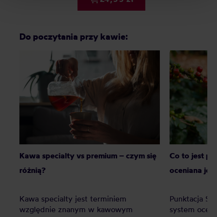
Do poczytania przy kawie:
Kawa specialty vs premium – czym się
Co to jest p
różnią?
oceniana jes
Kawa specialty jest terminiem
Punktacja SC
względnie znanym w kawowym
system oceny