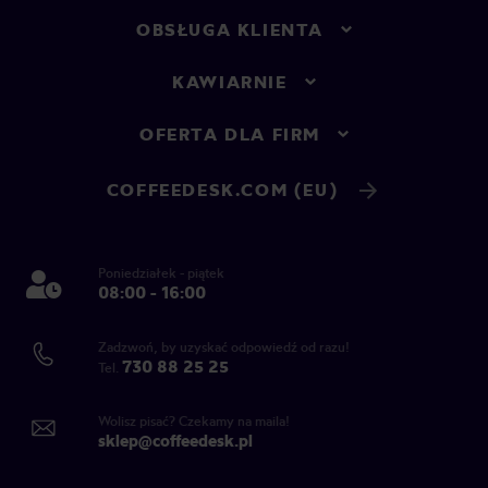
OBSŁUGA KLIENTA
KAWIARNIE
OFERTA DLA FIRM
COFFEEDESK.COM (EU)
Poniedziałek - piątek
08:00 - 16:00
Zadzwoń, by uzyskać odpowiedź od razu!
730 88 25 25
Tel.
Wolisz pisać? Czekamy na maila!
sklep@coffeedesk.pl