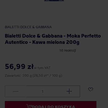
BIALETTI DOLCE & GABBANA
Bialetti Dolce & Gabbana - Moka Perfetto
Autentico - Kawa mielona 200g
56,99 zł
w tym VAT
Zawartość:
200 g
(28,50 zł* / 100 g)
DODAJ DO KOSZYKA