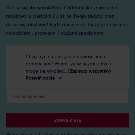
Zapisz się do newslettera Coffeedesk i zgarnij kod
rabatowy o wartości 20 zł na Twoje zakupy oraz
darmową dostawę! Bądź również na bieżąco z naszymi
nowościami, promkami i akcjami specjalnymi.
Chcę być na bieżąco z nowościami i
promocjami! Wiem, że w każdej chwili
mogę się wypisać.
(Zaznacz wszystko)
Rozwiń opcje
ZAPISZ SIĘ
Więcej informacji na temat przetwarzania danych znajdziesz w