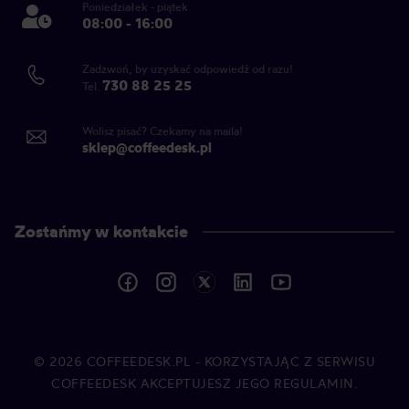
Poniedziałek - piątek
08:00 - 16:00
Zadzwoń, by uzyskać odpowiedź od razu!
730 88 25 25
Tel.
Wolisz pisać? Czekamy na maila!
sklep@coffeedesk.pl
Zostańmy w kontakcie
© 2026
COFFEEDESK.PL
- KORZYSTAJĄC Z SERWISU
COFFEEDESK AKCEPTUJESZ JEGO REGULAMIN.