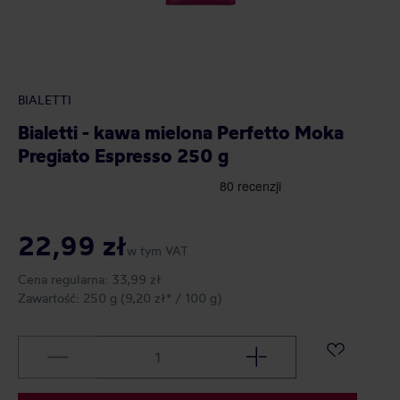
BIALETTI
Bialetti - kawa mielona Perfetto Moka
Pregiato Espresso 250 g
22,99 zł
w tym VAT
Cena regularna:
33,99 zł
Zawartość:
250 g
(9,20 zł* / 100 g)