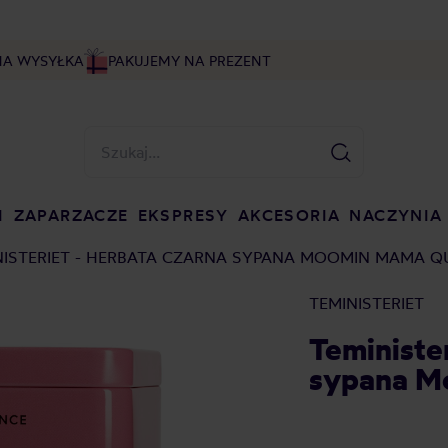
NA WYSYŁKA
PAKUJEMY NA PREZENT
I
ZAPARZACZE
EKSPRESY
AKCESORIA
NACZYNIA
NISTERIET - HERBATA CZARNA SYPANA MOOMIN MAMA QU
TEMINISTERIET
Teminister
sypana M