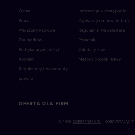
O nas
Informacja o dostępności
Praca
Zapisz się do newslettera
Warsztaty kawowe
Regulamin Newslettera
Dla mediów
Poradnik
Polityka prywatności
Odmiany kaw
Kontakt
Metody obróbki kawy
Regulaminy i dokumenty
prawne
OFERTA DLA FIRM
© 2026
COFFEEDESK.PL
- KORZYSTAJĄC Z