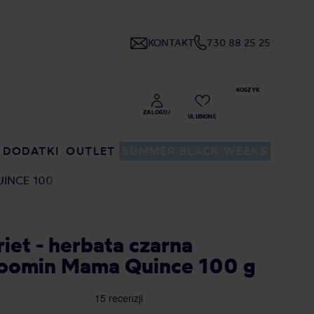
KONTAKT
730 88 25 25
DODATKI
OUTLET
SUMMER BLACK WEEKS
INCE 100 G
iet - herbata czarna
oomin Mama Quince 100 g