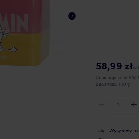
58,99 zł
w 
Cena regularna:
69,9
Zawartość:
100 g
Wysyłamy pa