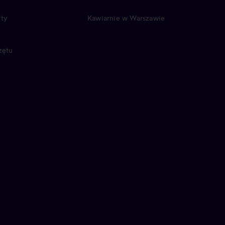
ty
Kawiarnie w Warszawie
zętu