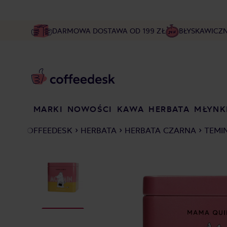
DARMOWA DOSTAWA OD 199 ZŁ
BŁYSKAWICZ
MARKI
NOWOŚCI
KAWA
HERBATA
MŁYNK
COFFEEDESK
HERBATA
HERBATA CZARNA
TEMI