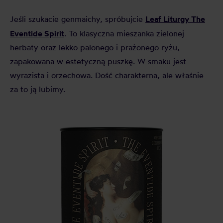
Leaf Liturgy The
Jeśli szukacie genmaichy, spróbujcie
Eventide Spirit
. To klasyczna mieszanka zielonej
herbaty oraz lekko palonego i prażonego ryżu,
zapakowana w estetyczną puszkę. W smaku jest
wyrazista i orzechowa. Dość charakterna, ale właśnie
za to ją lubimy.