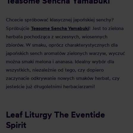
Teasome Sencha Yamabuki
Chcecie spróbować klasycznej japońskiej senchy?
Teasome Sencha Yamabuki
Spróbujcie
! Jest to zielona
herbata pochodząca z wczesnych, wiosennych
zbiorów. W smaku, oprócz charakterystycznych dla
japońskich sench aromatów zielonych warzyw, wyczuć
można smaki melona i ananasa. Idealny wybór dla
wszystkich, niezależnie od tego, czy dopiero
zaczynacie odkrywanie nowych smaków herbat, czy
jesteście już długoletnimi herbaciarzami!
Leaf Liturgy The Eventide
Spirit