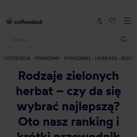
COFFEEDESK
PORADNIK
PORADNIKI - HERBATA
RODZA
Rodzaje zielonych
herbat – czy da się
wybrać najlepszą?
Oto nasz ranking i
krótki przewodnik