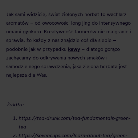
Jak sami widzicie, świat zielonych herbat to wachlarz
aromatów – od owocowości long jing do intensywnego
umami gyokuro. Kreatywność farmerów nie ma granic i
sprawia, że każdy z nas znajdzie coś dla siebie –
kawy
podobnie jak w przypadku
– dlatego gorąco
zachęcamy do odkrywania nowych smaków i
samodzielnego sprawdzenia, jaka zielona herbata jest
najlepsza dla Was.
Źródła:
https://tea-drunk.com/tea-fundamentals-green-
tea
https://sevencups.com/learn-about-tea/green-