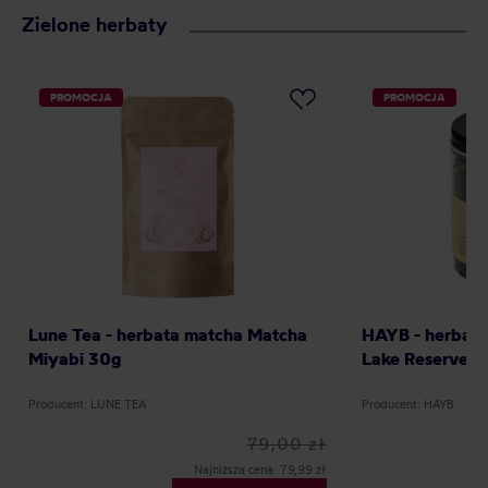
Zielone herbaty
PROMOCJA
PROMOCJA
Lune Tea - herbata matcha Matcha
HAYB - herbata
Miyabi 30g
Lake Reserve Z
Producent: LUNE TEA
Producent: HAYB
79,00 zł
Najniższa cena: 79,99 zł