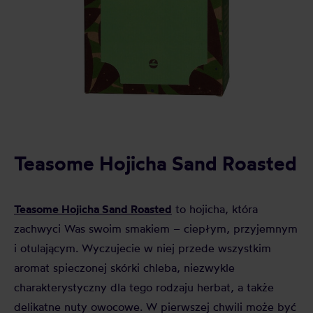
Teasome Hojicha Sand Roasted
Teasome Hojicha Sand Roasted
to hojicha, która
zachwyci Was swoim smakiem – ciepłym, przyjemnym
i otulającym. Wyczujecie w niej przede wszystkim
aromat spieczonej skórki chleba, niezwykle
charakterystyczny dla tego rodzaju herbat, a także
delikatne nuty owocowe. W pierwszej chwili może być