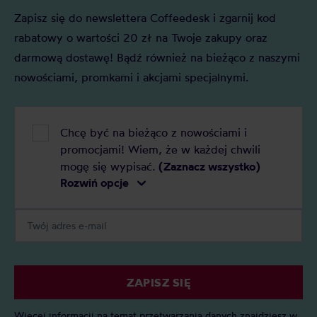
Zapisz się do newslettera Coffeedesk i zgarnij kod
rabatowy o wartości 20 zł na Twoje zakupy oraz
darmową dostawę! Bądź również na bieżąco z naszymi
nowościami, promkami i akcjami specjalnymi.
Chcę być na bieżąco z nowościami i
promocjami! Wiem, że w każdej chwili
mogę się wypisać.
(Zaznacz wszystko)
Rozwiń opcje
ZAPISZ SIĘ
Więcej informacji na temat przetwarzania danych znajdziesz w