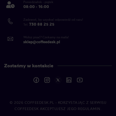
Poniedziałek - piątek
08:00 - 16:00
Zadzwoń, by uzyskać odpowiedź od razu!
730 88 25 25
Tel.
Wolisz pisać? Czekamy na maila!
sklep@coffeedesk.pl
Zostańmy w kontakcie
© 2026
COFFEEDESK.PL
- KORZYSTAJĄC Z SERWISU
COFFEEDESK AKCEPTUJESZ JEGO REGULAMIN.