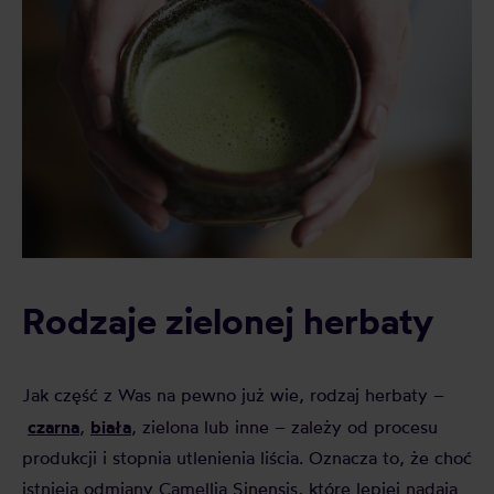
Rodzaje zielonej herbaty
Jak część z Was na pewno już wie, rodzaj herbaty –
czarna
biała
,
, zielona lub inne – zależy od procesu
produkcji i stopnia utlenienia liścia. Oznacza to, że choć
istnieją odmiany Camellia Sinensis, które lepiej nadają