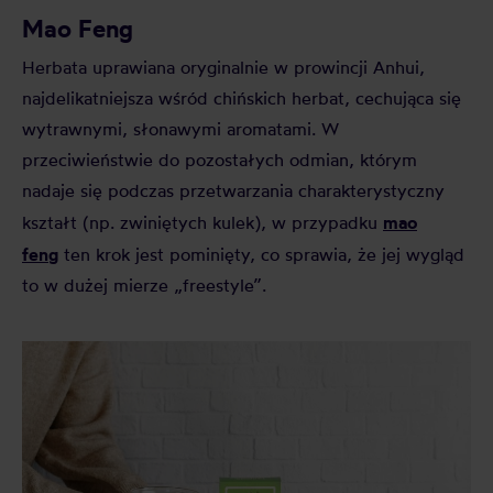
Mao Feng
Herbata uprawiana oryginalnie w prowincji Anhui,
najdelikatniejsza wśród chińskich herbat, cechująca się
wytrawnymi, słonawymi aromatami. W
przeciwieństwie do pozostałych odmian, którym
nadaje się podczas przetwarzania charakterystyczny
mao
kształt (np. zwiniętych kulek), w przypadku
feng
ten krok jest pominięty, co sprawia, że jej wygląd
to w dużej mierze „freestyle”.