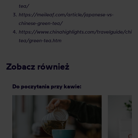
tea/
https://meileaf.com/article/japanese-vs-
chinese-green-tea/
https://www.chinahighlights.com/travelguide/chine
tea/green-tea.htm
Zobacz również
Do poczytania przy kawie: