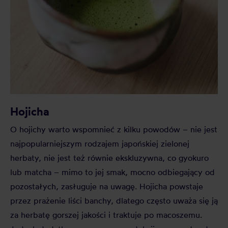
Hojicha
O hojichy warto wspomnieć z kilku powodów – nie jest
najpopularniejszym rodzajem japońskiej zielonej
herbaty, nie jest też równie ekskluzywna, co gyokuro
lub matcha – mimo to jej smak, mocno odbiegający od
pozostałych, zasługuje na uwagę. Hojicha powstaje
przez prażenie liści banchy, dlatego często uważa się ją
za herbatę gorszej jakości i traktuje po macoszemu.