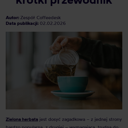
Autor:
Zespół Coffeedesk
Data publikacji:
02.02.2026
Zielona herbata
jest dosyć zagadkowa – z jednej strony
bardzo popularna, z drugiej – wymagająca, trudna do