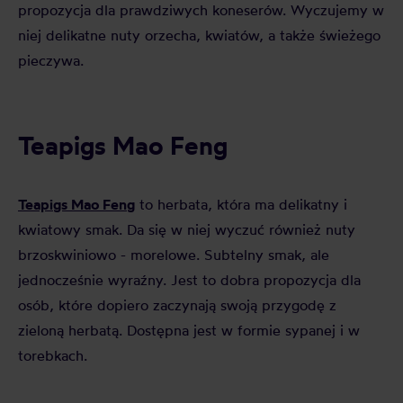
propozycja dla prawdziwych koneserów. Wyczujemy w
niej delikatne nuty orzecha, kwiatów, a także świeżego
pieczywa.
Teapigs Mao Feng
Teapigs Mao Feng
to herbata, która ma delikatny i
kwiatowy smak. Da się w niej wyczuć również nuty
brzoskwiniowo - morelowe. Subtelny smak, ale
jednocześnie wyraźny. Jest to dobra propozycja dla
osób, które dopiero zaczynają swoją przygodę z
zieloną herbatą. Dostępna jest w formie sypanej i w
torebkach.