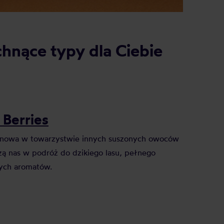
hnące typy dla Ciebie
Berries
linowa w towarzystwie innych suszonych owoców
zą nas w podróż do dzikiego lasu, pełnego
ych aromatów.