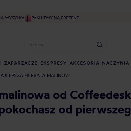
NA WYSYŁKA
PAKUJEMY NA PREZENT
I
ZAPARZACZE
EKSPRESY
AKCESORIA
NACZYNIA
AJLEPSZA HERBATA MALINOWA
a malinowa od Coffeedes
 pokochasz od pierwszeg