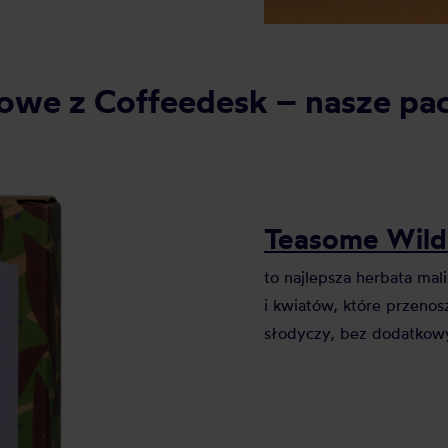
owe z Coffeedesk – nasze pac
Teasome Wild 
to najlepsza herbata ma
i kwiatów, które przenos
słodyczy, bez dodatkow