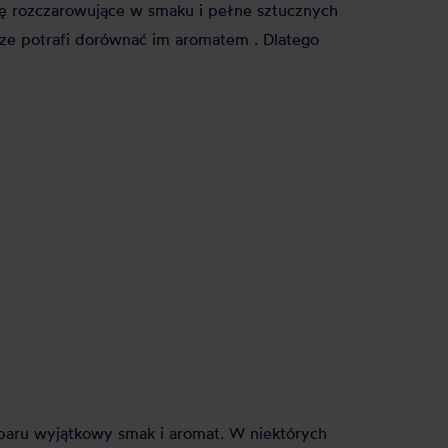
ię rozczarowujące w smaku i pełne sztucznych
ze potrafi dorównać im aromatem . Dlatego
paru wyjątkowy smak i aromat. W niektórych