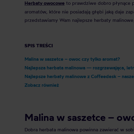
Herbaty owocowe
to prawdziwe dobro płynące pr
aromatów, które nie posiadają głębi jaką daje z
przedstawiamy Wam najlepsze herbaty malinowe, k
SPIS TREŚCI
Malina w saszetce – owoc czy tylko aromat?
Najlepsza herbata malinowa — rozgrzewająca, letni
Najlepsze herbaty malinowe z Coffeedesk – nasz
Zobacz również
Malina w saszetce – owo
Dobra herbata malinowa powinna zawierać w sobi