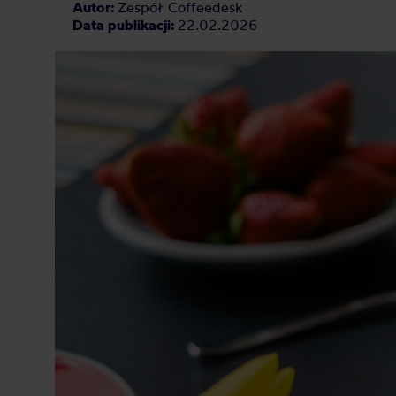
Autor:
Zespół Coffeedesk
Data publikacji:
22.02.2026