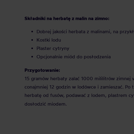
Składniki na herbatę z malin na zimno:
Dobrej jakości herbata z malinami, na przy
Kostki lodu
Plaster cytryny
Opcjonalnie miód do posłodzenia
Przygotowanie:
15 gramów herbaty zalać 1000 mililitrów zimnej 
conajmniej 12 godzin w lodówce i zamieszać. Po 
herbatę od fusów, podawać z lodem, plastrem cyt
dosłodzić miodem.