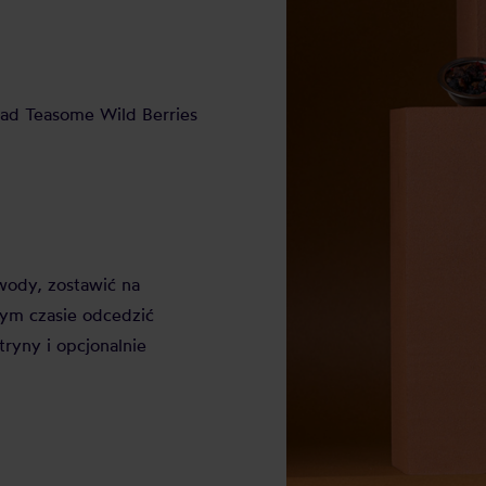
kład Teasome Wild Berries
wody, zostawić na
tym czasie odcedzić
ryny i opcjonalnie