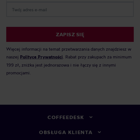
ZAPISZ SIĘ
Więcej informacji na temat przetwarzania danych znajdziesz w
naszej
Polityce Prywatności
. Rabat przy zakupach za minimum
199 zł, zniżka jest jednorazowa i nie łączy się z innymi
promocjami.
COFFEEDESK
OBSŁUGA KLIENTA