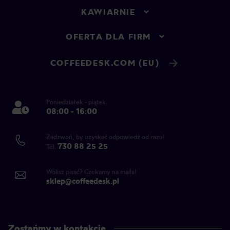
KAWIARNIE
OFERTA DLA FIRM
COFFEEDESK.COM (EU)
Poniedziałek - piątek
08:00 - 16:00
Zadzwoń, by uzyskać odpowiedź od razu!
730 88 25 25
Tel.
Wolisz pisać? Czekamy na maila!
sklep@coffeedesk.pl
Zostańmy w kontakcie