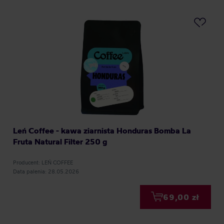
Leń Coffee - kawa ziarnista Honduras Bomba La
Fruta Natural Filter 250 g
Producent: LEŃ COFFEE
Data palenia: 28.05.2026
69,00 zł