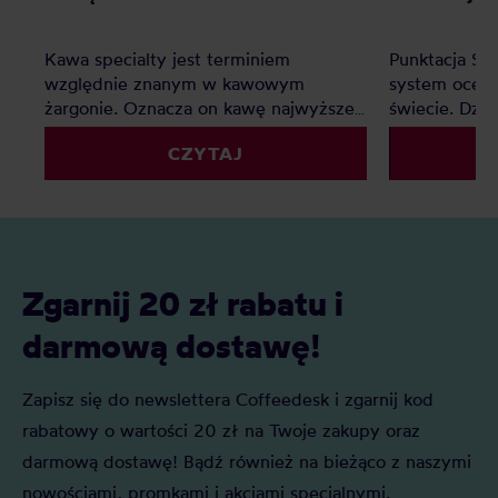
Kawa specialty jest terminiem
Punktacja SC
względnie znanym w kawowym
system oceny
żargonie. Oznacza on kawę najwyższej
świecie. Dzię
jakości, jednak co z kawą premium?
palarnie i k
CZYTAJ
Czy to tylko chwyt marketingowy czy
porównywać 
faktyczna ocena jakości? Z tego
kryteriów. Z 
artykułu dowiesz się: Czym jest kawa
Czym jest SC
specialty? Czym jest kawa premium?
oceniane są 
Czym różni się kawa specialty od kawy
punktacja S
premium i którą najlepiej wybrać do
znaczenie?
Zgarnij 20 zł rabatu i
domu?
darmową dostawę!
Zapisz się do newslettera Coffeedesk i zgarnij kod
rabatowy o wartości 20 zł na Twoje zakupy oraz
darmową dostawę! Bądź również na bieżąco z naszymi
nowościami, promkami i akcjami specjalnymi.