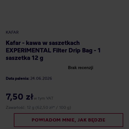
KAFAR
Kafar - kawa w saszetkach
EXPERIMENTAL Filter Drip Bag - 1
saszetka 12 g
Data palenia:
24.06.2026
7,50 zł
w tym VAT
Zawartość:
12 g
(62,50 zł* / 100 g)
POWIADOM MNIE, JAK BĘDZIE